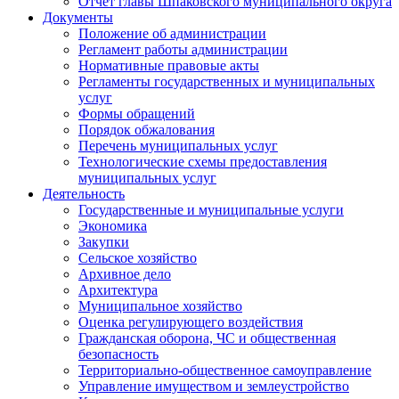
Отчет главы Шпаковского муниципального округа
Документы
Положение об администрации
Регламент работы администрации
Нормативные правовые акты
Регламенты государственных и муниципальных
услуг
Формы обращений
Порядок обжалования
Перечень муниципальных услуг
Технологические схемы предоставления
муниципальных услуг
Деятельность
Государственные и муниципальные услуги
Экономика
Закупки
Сельское хозяйство
Архивное дело
Архитектура
Муниципальное хозяйство
Оценка регулирующего воздействия
Гражданская оборона, ЧС и общественная
безопасность
Территориально-общественное самоуправление
Управление имуществом и землеустройство