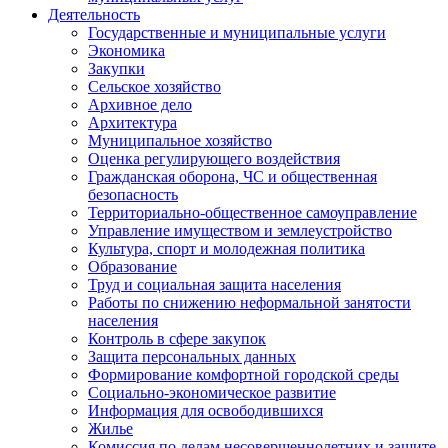
Деятельность
Государственные и муниципальные услуги
Экономика
Закупки
Сельское хозяйство
Архивное дело
Архитектура
Муниципальное хозяйство
Оценка регулирующего воздействия
Гражданская оборона, ЧС и общественная
безопасность
Территориально-общественное самоуправление
Управление имуществом и землеустройство
Культура, спорт и молодежная политика
Образование
Труд и социальная защита населения
Работы по снижению неформальной занятости
населения
Контроль в сфере закупок
Защита персональных данных
Формирование комфортной городской среды
Социально-экономическое развитие
Информация для освободившихся
Жилье
Комиссия по делам несовершеннолетних и защите