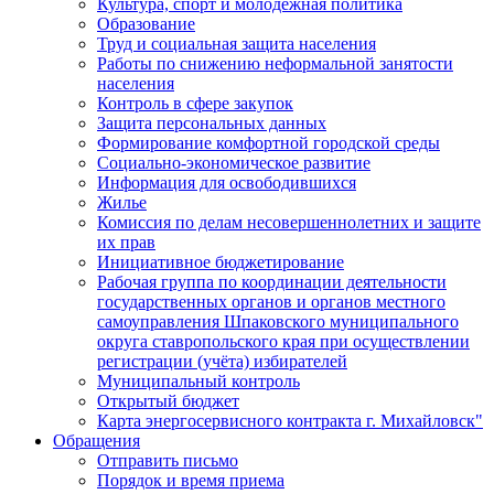
Культура, спорт и молодежная политика
Образование
Труд и социальная защита населения
Работы по снижению неформальной занятости
населения
Контроль в сфере закупок
Защита персональных данных
Формирование комфортной городской среды
Социально-экономическое развитие
Информация для освободившихся
Жилье
Комиссия по делам несовершеннолетних и защите
их прав
Инициативное бюджетирование
Рабочая группа по координации деятельности
государственных органов и органов местного
самоуправления Шпаковского муниципального
округа ставропольского края при осуществлении
регистрации (учёта) избирателей
Муниципальный контроль
Открытый бюджет
Карта энергосервисного контракта г. Михайловск"
Обращения
Отправить письмо
Порядок и время приема