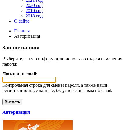
2021 год
2020 год
2019 год
2018 год
О сайте
Главная
Авторизация
Запрос пароля
Выберите, какую информацию использовать для изменения
пароля:
Логин или email:
Контрольная строка для смены пароля, а также ваши
регистрационные данные, будут высланы вам по email.
Авторизация