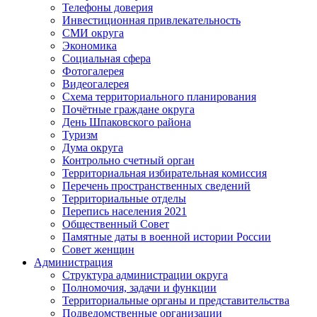
Телефоны доверия
Инвестиционная привлекательность
СМИ округа
Экономика
Социальная сфера
Фотогалерея
Видеогалерея
Схема территориального планирования
Почётные граждане округа
День Шпаковского района
Туризм
Дума округа
Контрольно счетный орган
Территориальная избирательная комиссия
Перечень пространственных сведений
Территориальные отделы
Перепись населения 2021
Общественный Совет
Памятные даты в военной истории России
Совет женщин
Администрация
Структура администрации округа
Полномочия, задачи и функции
Территориальные органы и представительства
Подведомственные организации