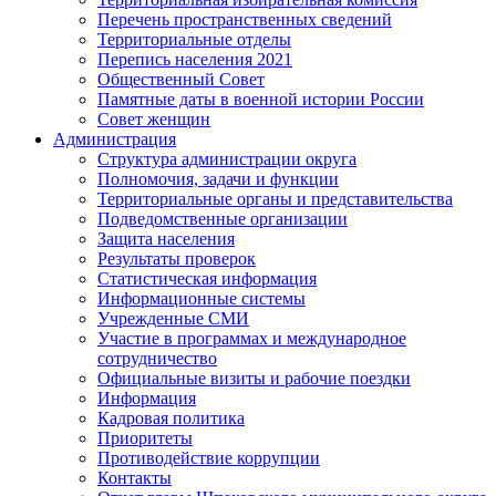
Перечень пространственных сведений
Территориальные отделы
Перепись населения 2021
Общественный Совет
Памятные даты в военной истории России
Совет женщин
Администрация
Структура администрации округа
Полномочия, задачи и функции
Территориальные органы и представительства
Подведомственные организации
Защита населения
Результаты проверок
Статистическая информация
Информационные системы
Учрежденные СМИ
Участие в программах и международное
сотрудничество
Официальные визиты и рабочие поездки
Информация
Кадровая политика
Приоритеты
Противодействие коррупции
Контакты