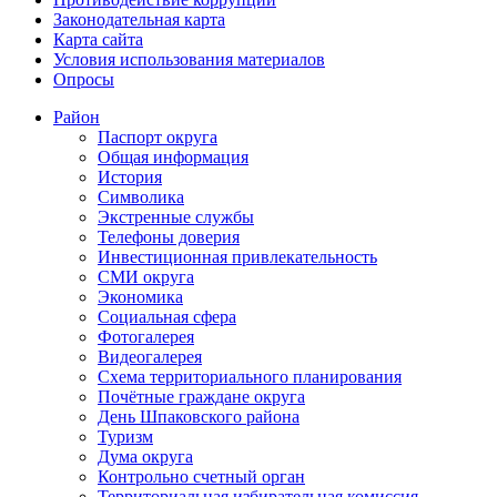
Законодательная карта
Карта сайта
Условия использования материалов
Опросы
Район
Паспорт округа
Общая информация
История
Символика
Экстренные службы
Телефоны доверия
Инвестиционная привлекательность
СМИ округа
Экономика
Социальная сфера
Фотогалерея
Видеогалерея
Схема территориального планирования
Почётные граждане округа
День Шпаковского района
Туризм
Дума округа
Контрольно счетный орган
Территориальная избирательная комиссия