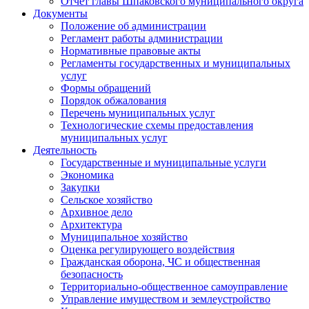
Отчет главы Шпаковского муниципального округа
Документы
Положение об администрации
Регламент работы администрации
Нормативные правовые акты
Регламенты государственных и муниципальных
услуг
Формы обращений
Порядок обжалования
Перечень муниципальных услуг
Технологические схемы предоставления
муниципальных услуг
Деятельность
Государственные и муниципальные услуги
Экономика
Закупки
Сельское хозяйство
Архивное дело
Архитектура
Муниципальное хозяйство
Оценка регулирующего воздействия
Гражданская оборона, ЧС и общественная
безопасность
Территориально-общественное самоуправление
Управление имуществом и землеустройство