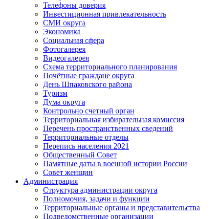
Телефоны доверия
Инвестиционная привлекательность
СМИ округа
Экономика
Социальная сфера
Фотогалерея
Видеогалерея
Схема территориального планирования
Почётные граждане округа
День Шпаковского района
Туризм
Дума округа
Контрольно счетный орган
Территориальная избирательная комиссия
Перечень пространственных сведений
Территориальные отделы
Перепись населения 2021
Общественный Совет
Памятные даты в военной истории России
Совет женщин
Администрация
Структура администрации округа
Полномочия, задачи и функции
Территориальные органы и представительства
Подведомственные организации