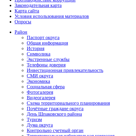
Законодательная карта
Карта сайта
Условия использования материалов
Опросы
Район
Паспорт округа
Общая информация
История
Символика
Экстренные службы
Телефоны доверия
Инвестиционная привлекательность
СМИ округа
Экономика
Социальная сфера
Фотогалерея
Видеогалерея
Схема территориального планирования
Почётные граждане округа
День Шпаковского района
Туризм
Дума округа
Контрольно счетный орган
Территориальная избирательная комиссия