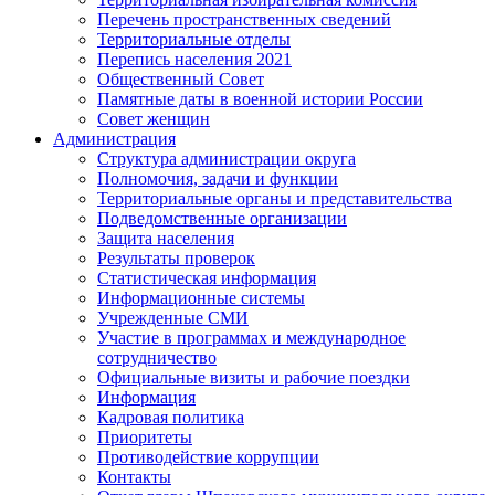
Перечень пространственных сведений
Территориальные отделы
Перепись населения 2021
Общественный Совет
Памятные даты в военной истории России
Совет женщин
Администрация
Структура администрации округа
Полномочия, задачи и функции
Территориальные органы и представительства
Подведомственные организации
Защита населения
Результаты проверок
Статистическая информация
Информационные системы
Учрежденные СМИ
Участие в программах и международное
сотрудничество
Официальные визиты и рабочие поездки
Информация
Кадровая политика
Приоритеты
Противодействие коррупции
Контакты