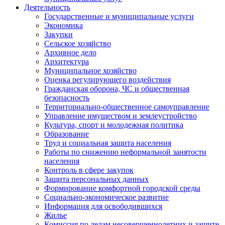
Деятельность
Государственные и муниципальные услуги
Экономика
Закупки
Сельское хозяйство
Архивное дело
Архитектура
Муниципальное хозяйство
Оценка регулирующего воздействия
Гражданская оборона, ЧС и общественная
безопасность
Территориально-общественное самоуправление
Управление имуществом и землеустройство
Культура, спорт и молодежная политика
Образование
Труд и социальная защита населения
Работы по снижению неформальной занятости
населения
Контроль в сфере закупок
Защита персональных данных
Формирование комфортной городской среды
Социально-экономическое развитие
Информация для освободившихся
Жилье
Комиссия по делам несовершеннолетних и защите