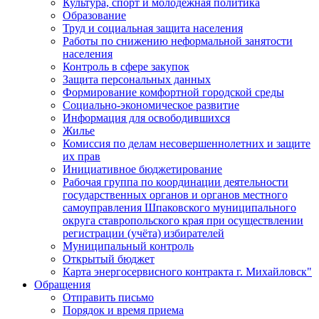
Культура, спорт и молодежная политика
Образование
Труд и социальная защита населения
Работы по снижению неформальной занятости
населения
Контроль в сфере закупок
Защита персональных данных
Формирование комфортной городской среды
Социально-экономическое развитие
Информация для освободившихся
Жилье
Комиссия по делам несовершеннолетних и защите
их прав
Инициативное бюджетирование
Рабочая группа по координации деятельности
государственных органов и органов местного
самоуправления Шпаковского муниципального
округа ставропольского края при осуществлении
регистрации (учёта) избирателей
Муниципальный контроль
Открытый бюджет
Карта энергосервисного контракта г. Михайловск"
Обращения
Отправить письмо
Порядок и время приема