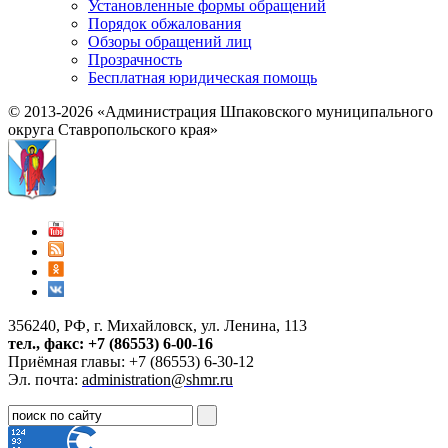
Установленные формы обращений
Порядок обжалования
Обзоры обращений лиц
Прозрачность
Бесплатная юридическая помощь
© 2013-2026 «Администрация Шпаковского муниципального
округа Ставропольского края»
356240, РФ, г. Михайловск, ул. Ленина, 113
тел., факс: +7 (86553) 6-00-16
Приёмная главы: +7 (86553) 6-30-12
Эл. почта:
administration@shmr.ru