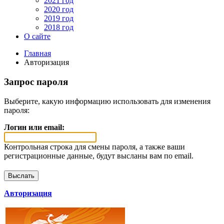
2021 год
2020 год
2019 год
2018 год
О сайте
Главная
Авторизация
Запрос пароля
Выберите, какую информацию использовать для изменения
пароля:
Логин или email:
Контрольная строка для смены пароля, а также ваши
регистрационные данные, будут высланы вам по email.
Авторизация