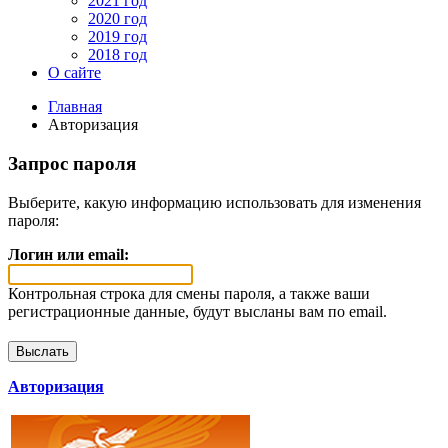
2021 год
2020 год
2019 год
2018 год
О сайте
Главная
Авторизация
Запрос пароля
Выберите, какую информацию использовать для изменения
пароля:
Логин или email:
Контрольная строка для смены пароля, а также ваши
регистрационные данные, будут высланы вам по email.
Авторизация