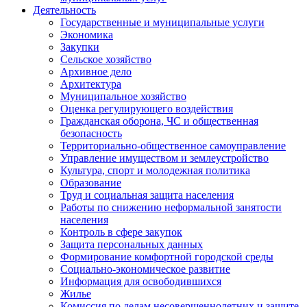
Деятельность
Государственные и муниципальные услуги
Экономика
Закупки
Сельское хозяйство
Архивное дело
Архитектура
Муниципальное хозяйство
Оценка регулирующего воздействия
Гражданская оборона, ЧС и общественная
безопасность
Территориально-общественное самоуправление
Управление имуществом и землеустройство
Культура, спорт и молодежная политика
Образование
Труд и социальная защита населения
Работы по снижению неформальной занятости
населения
Контроль в сфере закупок
Защита персональных данных
Формирование комфортной городской среды
Социально-экономическое развитие
Информация для освободившихся
Жилье
Комиссия по делам несовершеннолетних и защите