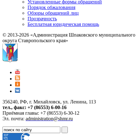
Установленные формы обращений
Порядок обжалования
Обзоры обращений лиц
Прозрачность
Бесплатная юридическая помощь
© 2013-2026 «Администрация Шпаковского муниципального
округа Ставропольского края»
356240, РФ, г. Михайловск, ул. Ленина, 113
тел., факс: +7 (86553) 6-00-16
Приёмная главы: +7 (86553) 6-30-12
Эл. почта:
administration@shmr.ru