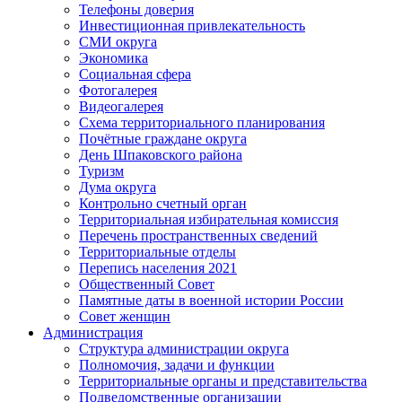
Телефоны доверия
Инвестиционная привлекательность
СМИ округа
Экономика
Социальная сфера
Фотогалерея
Видеогалерея
Схема территориального планирования
Почётные граждане округа
День Шпаковского района
Туризм
Дума округа
Контрольно счетный орган
Территориальная избирательная комиссия
Перечень пространственных сведений
Территориальные отделы
Перепись населения 2021
Общественный Совет
Памятные даты в военной истории России
Совет женщин
Администрация
Структура администрации округа
Полномочия, задачи и функции
Территориальные органы и представительства
Подведомственные организации