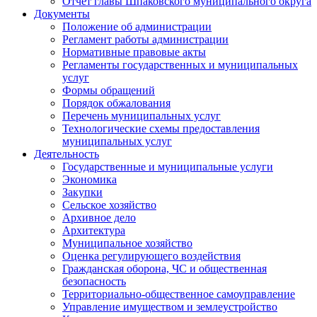
Отчет главы Шпаковского муниципального округа
Документы
Положение об администрации
Регламент работы администрации
Нормативные правовые акты
Регламенты государственных и муниципальных
услуг
Формы обращений
Порядок обжалования
Перечень муниципальных услуг
Технологические схемы предоставления
муниципальных услуг
Деятельность
Государственные и муниципальные услуги
Экономика
Закупки
Сельское хозяйство
Архивное дело
Архитектура
Муниципальное хозяйство
Оценка регулирующего воздействия
Гражданская оборона, ЧС и общественная
безопасность
Территориально-общественное самоуправление
Управление имуществом и землеустройство