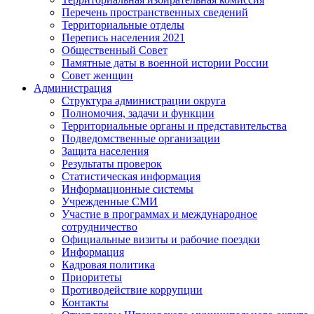
Перечень пространственных сведений
Территориальные отделы
Перепись населения 2021
Общественный Совет
Памятные даты в военной истории России
Совет женщин
Администрация
Структура администрации округа
Полномочия, задачи и функции
Территориальные органы и представительства
Подведомственные организации
Защита населения
Результаты проверок
Статистическая информация
Информационные системы
Учрежденные СМИ
Участие в программах и международное
сотрудничество
Официальные визиты и рабочие поездки
Информация
Кадровая политика
Приоритеты
Противодействие коррупции
Контакты