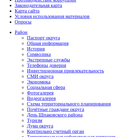
Законодательная карта
Карта сайта
Условия использования материалов
Опросы
Район
Паспорт округа
Общая информация
История
Символика
Экстренные службы
Телефоны доверия
Инвестиционная привлекательность
СМИ округа
Экономика
Социальная сфера
Фотогалерея
Видеогалерея
Схема территориального планирования
Почётные граждане округа
День Шпаковского района
Туризм
Дума округа
Контрольно счетный орган
Территориальная избирательная комиссия