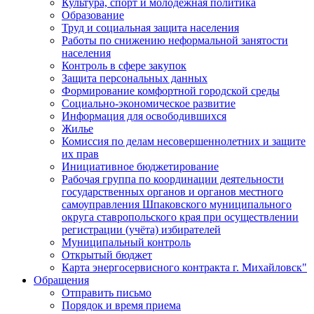
Культура, спорт и молодежная политика
Образование
Труд и социальная защита населения
Работы по снижению неформальной занятости
населения
Контроль в сфере закупок
Защита персональных данных
Формирование комфортной городской среды
Социально-экономическое развитие
Информация для освободившихся
Жилье
Комиссия по делам несовершеннолетних и защите
их прав
Инициативное бюджетирование
Рабочая группа по координации деятельности
государственных органов и органов местного
самоуправления Шпаковского муниципального
округа ставропольского края при осуществлении
регистрации (учёта) избирателей
Муниципальный контроль
Открытый бюджет
Карта энергосервисного контракта г. Михайловск"
Обращения
Отправить письмо
Порядок и время приема