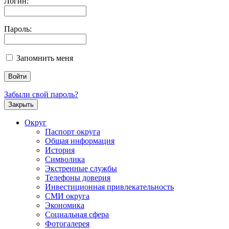
Логин:
Пароль:
Запомнить меня
Забыли свой пароль?
Закрыть
Округ
Паспорт округа
Общая информация
История
Символика
Экстренные службы
Телефоны доверия
Инвестиционная привлекательность
СМИ округа
Экономика
Социальная сфера
Фотогалерея