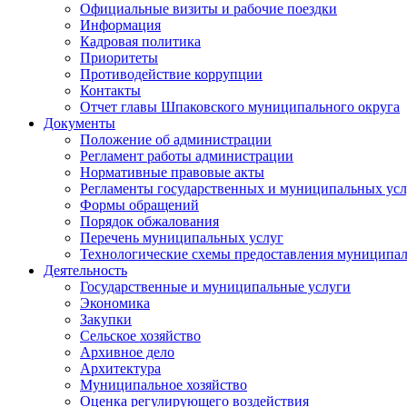
Официальные визиты и рабочие поездки
Информация
Кадровая политика
Приоритеты
Противодействие коррупции
Контакты
Отчет главы Шпаковского муниципального округа
Документы
Положение об администрации
Регламент работы администрации
Нормативные правовые акты
Регламенты государственных и муниципальных усл
Формы обращений
Порядок обжалования
Перечень муниципальных услуг
Технологические схемы предоставления муниципал
Деятельность
Государственные и муниципальные услуги
Экономика
Закупки
Сельское хозяйство
Архивное дело
Архитектура
Муниципальное хозяйство
Оценка регулирующего воздействия