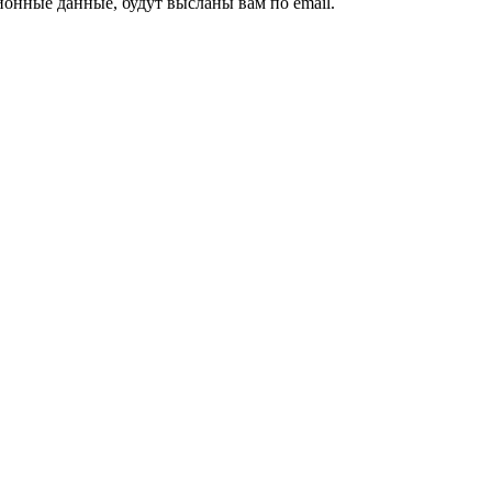
ионные данные, будут высланы вам по email.