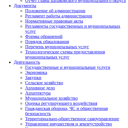
Отчет главы Шпаковского муниципального округа
Документы
Положение об администрации
Регламент работы администрации
Нормативные правовые акты
Регламенты государственных и муниципальных
услуг
Формы обращений
Порядок обжалования
Перечень муниципальных услуг
Технологические схемы предоставления
муниципальных услуг
Деятельность
Государственные и муниципальные услуги
Экономика
Закупки
Сельское хозяйство
Архивное дело
Архитектура
Муниципальное хозяйство
Оценка регулирующего воздействия
Гражданская оборона, ЧС и общественная
безопасность
Территориально-общественное самоуправление
Управление имуществом и землеустройство