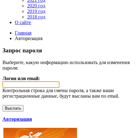
2021 год
2020 год
2019 год
2018 год
О сайте
Главная
Авторизация
Запрос пароля
Выберите, какую информацию использовать для изменения
пароля:
Логин или email:
Контрольная строка для смены пароля, а также ваши
регистрационные данные, будут высланы вам по email.
Авторизация