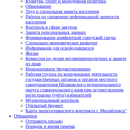
Культура, спорт и молодежная политика
Образование
Труд и социальная защита населения
Работы по снижению неформальной занятости
населения
Контроль в сфере закупок
Защита персональных данных
Формирование комфортной городской среды
Социально-экономическое развитие
Информация для освободившихся
Жилье
Комиссия по делам несовершеннолетних и защите
их прав
Инициативное бюджетирование
Рабочая группа по координации деятельности
государственных органов и органов местного
самоуправления Шпаковского муниципального
округа ставропольского края при осуществлении
регистрации (учёта) избирателей
Муниципальный контроль
Открытый бюджет
Карта энергосервисного контракта г. Михайловск"
Обращения
Отправить письмо
Порядок и время приема