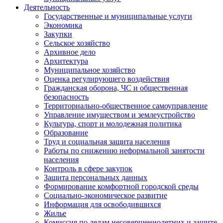
Деятельность
Государственные и муниципальные услуги
Экономика
Закупки
Сельское хозяйство
Архивное дело
Архитектура
Муниципальное хозяйство
Оценка регулирующего воздействия
Гражданская оборона, ЧС и общественная
безопасность
Территориально-общественное самоуправление
Управление имуществом и землеустройство
Культура, спорт и молодежная политика
Образование
Труд и социальная защита населения
Работы по снижению неформальной занятости
населения
Контроль в сфере закупок
Защита персональных данных
Формирование комфортной городской среды
Социально-экономическое развитие
Информация для освободившихся
Жилье
Комиссия по делам несовершеннолетних и защите