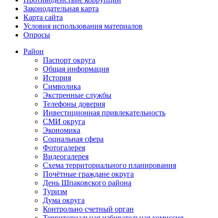
Законодательная карта
Карта сайта
Условия использования материалов
Опросы
Район
Паспорт округа
Общая информация
История
Символика
Экстренные службы
Телефоны доверия
Инвестиционная привлекательность
СМИ округа
Экономика
Социальная сфера
Фотогалерея
Видеогалерея
Схема территориального планирования
Почётные граждане округа
День Шпаковского района
Туризм
Дума округа
Контрольно счетный орган
Территориальная избирательная комиссия