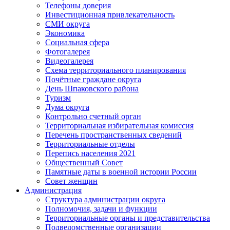
Телефоны доверия
Инвестиционная привлекательность
СМИ округа
Экономика
Социальная сфера
Фотогалерея
Видеогалерея
Схема территориального планирования
Почётные граждане округа
День Шпаковского района
Туризм
Дума округа
Контрольно счетный орган
Территориальная избирательная комиссия
Перечень пространственных сведений
Территориальные отделы
Перепись населения 2021
Общественный Совет
Памятные даты в военной истории России
Совет женщин
Администрация
Структура администрации округа
Полномочия, задачи и функции
Территориальные органы и представительства
Подведомственные организации