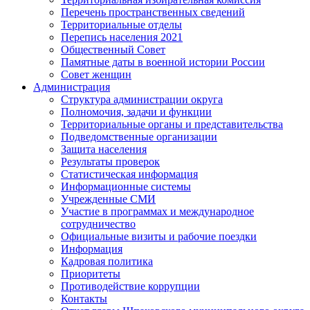
Перечень пространственных сведений
Территориальные отделы
Перепись населения 2021
Общественный Совет
Памятные даты в военной истории России
Совет женщин
Администрация
Структура администрации округа
Полномочия, задачи и функции
Территориальные органы и представительства
Подведомственные организации
Защита населения
Результаты проверок
Статистическая информация
Информационные системы
Учрежденные СМИ
Участие в программах и международное
сотрудничество
Официальные визиты и рабочие поездки
Информация
Кадровая политика
Приоритеты
Противодействие коррупции
Контакты