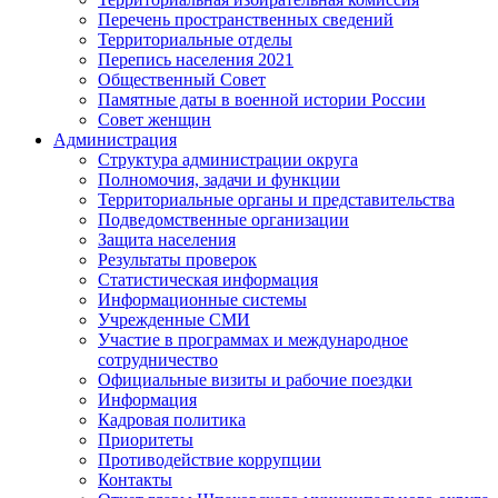
Перечень пространственных сведений
Территориальные отделы
Перепись населения 2021
Общественный Совет
Памятные даты в военной истории России
Совет женщин
Администрация
Структура администрации округа
Полномочия, задачи и функции
Территориальные органы и представительства
Подведомственные организации
Защита населения
Результаты проверок
Статистическая информация
Информационные системы
Учрежденные СМИ
Участие в программах и международное
сотрудничество
Официальные визиты и рабочие поездки
Информация
Кадровая политика
Приоритеты
Противодействие коррупции
Контакты