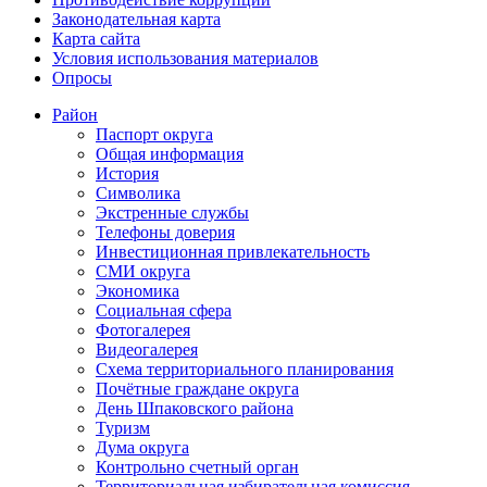
Законодательная карта
Карта сайта
Условия использования материалов
Опросы
Район
Паспорт округа
Общая информация
История
Символика
Экстренные службы
Телефоны доверия
Инвестиционная привлекательность
СМИ округа
Экономика
Социальная сфера
Фотогалерея
Видеогалерея
Схема территориального планирования
Почётные граждане округа
День Шпаковского района
Туризм
Дума округа
Контрольно счетный орган
Территориальная избирательная комиссия