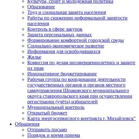
Культура, спорт и молодежная политика
Образование
Труд и социальная защита населения
Работы по снижению неформальной занятости
населения
Контроль в сфере закупок
Защита персональных данных
Формирование комфортной городской среды
Социально-экономическое развитие
Информация для освободившихся
Жилье
Комиссия по делам несовершеннолетних и защите
их прав
Инициативное бюджетирование
Рабочая группа по координации деятельности
государственных органов и органов местного
самоуправления Шпаковского муниципального
округа ставропольского края при осуществлении
регистрации (учёта) избирателей
Муниципальный контроль
Открытый бюджет
Карта энергосервисного контракта г. Михайловск"
Обращения
Отправить письмо
Порядок и время приема