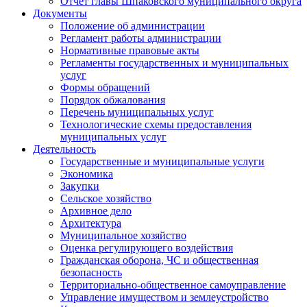
Отчет главы Шпаковского муниципального округа
Документы
Положение об администрации
Регламент работы администрации
Нормативные правовые акты
Регламенты государственных и муниципальных
услуг
Формы обращений
Порядок обжалования
Перечень муниципальных услуг
Технологические схемы предоставления
муниципальных услуг
Деятельность
Государственные и муниципальные услуги
Экономика
Закупки
Сельское хозяйство
Архивное дело
Архитектура
Муниципальное хозяйство
Оценка регулирующего воздействия
Гражданская оборона, ЧС и общественная
безопасность
Территориально-общественное самоуправление
Управление имуществом и землеустройство