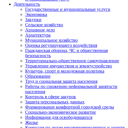
Деятельность
Государственные и муниципальные услуги
Экономика
Закупки
Сельское хозяйство
Архивное дело
Архитектура
Муниципальное хозяйство
Оценка регулирующего воздействия
Гражданская оборона, ЧС и общественная
безопасность
Территориально-общественное самоуправление
Управление имуществом и землеустройство
Культура, спорт и молодежная политика
Образование
Труд и социальная защита населения
Работы по снижению неформальной занятости
населения
Контроль в сфере закупок
Защита персональных данных
Формирование комфортной городской среды
Социально-экономическое развитие
Информация для освободившихся
Жилье
Комиссия по делам несовершеннолетних и защите