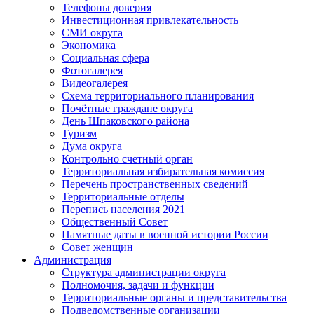
Телефоны доверия
Инвестиционная привлекательность
СМИ округа
Экономика
Социальная сфера
Фотогалерея
Видеогалерея
Схема территориального планирования
Почётные граждане округа
День Шпаковского района
Туризм
Дума округа
Контрольно счетный орган
Территориальная избирательная комиссия
Перечень пространственных сведений
Территориальные отделы
Перепись населения 2021
Общественный Совет
Памятные даты в военной истории России
Совет женщин
Администрация
Структура администрации округа
Полномочия, задачи и функции
Территориальные органы и представительства
Подведомственные организации