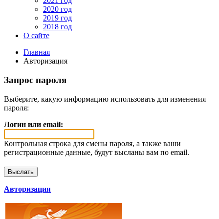
2021 год
2020 год
2019 год
2018 год
О сайте
Главная
Авторизация
Запрос пароля
Выберите, какую информацию использовать для изменения
пароля:
Логин или email:
Контрольная строка для смены пароля, а также ваши
регистрационные данные, будут высланы вам по email.
Авторизация