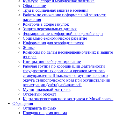
Культура, спорт и молодежная политика
Образование
Труд и социальная защита населения
Работы по снижению неформальной занятости
населения
Контроль в сфере закупок
Защита персональных данных
Формирование комфортной городской среды
Социально-экономическое развитие
Информация для освободившихся
Жилье
Комиссия по делам несовершеннолетних и защите
их прав
Инициативное бюджетирование
Рабочая группа по координации деятельности
государственных органов и органов местного
самоуправления Шпаковского муниципального
округа ставропольского края при осуществлении
регистрации (учёта) избирателей
Муниципальный контроль
Открытый бюджет
Карта энергосервисного контракта г. Михайловск"
Обращения
Отправить письмо
Порядок и время приема