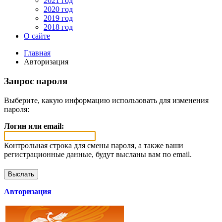
2021 год
2020 год
2019 год
2018 год
О сайте
Главная
Авторизация
Запрос пароля
Выберите, какую информацию использовать для изменения
пароля:
Логин или email:
Контрольная строка для смены пароля, а также ваши
регистрационные данные, будут высланы вам по email.
Авторизация