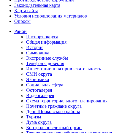
Законодательная карта
Карта сайта
Условия использования материалов
Опросы
Район
Паспорт округа
Общая информация
История
Символика
Экстренные службы
Телефоны доверия
Инвестиционная привлекательность
СМИ округа
Экономика
Социальная сфера
Фотогалерея
Видеогалерея
Схема территориального планирования
Почётные граждане округа
День Шпаковского района
Туризм
Дума округа
Контрольно счетный орган
Территориальная избирательная комиссия