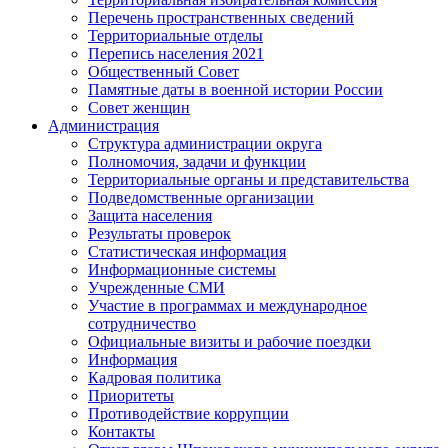
Перечень пространственных сведений
Территориальные отделы
Перепись населения 2021
Общественный Совет
Памятные даты в военной истории России
Совет женщин
Администрация
Структура администрации округа
Полномочия, задачи и функции
Территориальные органы и представительства
Подведомственные организации
Защита населения
Результаты проверок
Статистическая информация
Информационные системы
Учрежденные СМИ
Участие в программах и международное
сотрудничество
Официальные визиты и рабочие поездки
Информация
Кадровая политика
Приоритеты
Противодействие коррупции
Контакты