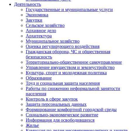
Деятельность
Государственные и муниципальные услуги
Экономика
Закупки
Сельское хозяйство
Архивное дело
Архитектура
Муниципальное хозяйство
Оценка регулирующего воздействия
Гражданская оборона, ЧС и общественная
безопасность
Территориально-общественное самоуправление
Управление имуществом и землеустройство
Культура, спорт и молодежная политика
Образование
Труд и социальная защита населения
Работы по снижению неформальной занятости
населения
Контроль в сфере закупок
Защита персональных данных
Формирование комфортной городской среды
Социально-экономическое развитие
Информация для освободившихся
Жилье
Комиссия по делам несовершеннолетних и защите