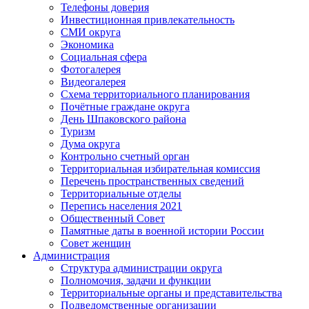
Телефоны доверия
Инвестиционная привлекательность
СМИ округа
Экономика
Социальная сфера
Фотогалерея
Видеогалерея
Схема территориального планирования
Почётные граждане округа
День Шпаковского района
Туризм
Дума округа
Контрольно счетный орган
Территориальная избирательная комиссия
Перечень пространственных сведений
Территориальные отделы
Перепись населения 2021
Общественный Совет
Памятные даты в военной истории России
Совет женщин
Администрация
Структура администрации округа
Полномочия, задачи и функции
Территориальные органы и представительства
Подведомственные организации