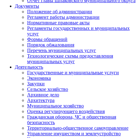
Отчет главы Шпаковского муниципального округа
Документы
Положение об администрации
Регламент работы администрации
Нормативные правовые акты
Регламенты государственных и муниципальных
услуг
Формы обращений
Порядок обжалования
Перечень муниципальных услуг
Технологические схемы предоставления
муниципальных услуг
Деятельность
Государственные и муниципальные услуги
Экономика
Закупки
Сельское хозяйство
Архивное дело
Архитектура
Муниципальное хозяйство
Оценка регулирующего воздействия
Гражданская оборона, ЧС и общественная
безопасность
Территориально-общественное самоуправление
Управление имуществом и землеустройство