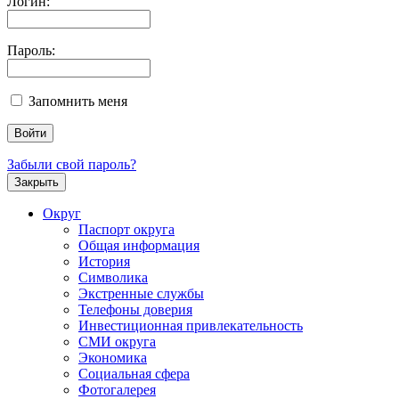
Логин:
Пароль:
Запомнить меня
Забыли свой пароль?
Закрыть
Округ
Паспорт округа
Общая информация
История
Символика
Экстренные службы
Телефоны доверия
Инвестиционная привлекательность
СМИ округа
Экономика
Социальная сфера
Фотогалерея