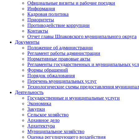
Официальные визиты и рабочие поездки
Информация
Кадровая политика
Приоритеты
Противодействие коррупции
Контакты
Отчет главы Шпаковского муниципального округа
Документы
Положение об администрации
Регламент работы администрации
Нормативные правовые акты
Регламенты государственных и муниципальных усл
Формы обращений
Порядок обжалования
Перечень муниципальных услуг
Технологические схемы предоставления муниципал
Деятельность
Государственные и муниципальные услуги
Экономика
Закупки
Сельское хозяйство
Архивное дело
Архитектура
Муниципальное хозяйство
Оценка регулирующего воздействия