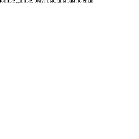
ионные данные, будут высланы вам по email.