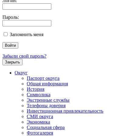
Логин:
Пароль:
Запомнить меня
Забыли свой пароль?
Закрыть
Округ
Паспорт округа
Общая информация
История
Символика
Экстренные службы
Телефоны доверия
Инвестиционная привлекательность
СМИ округа
Экономика
Социальная сфера
Фотогалерея