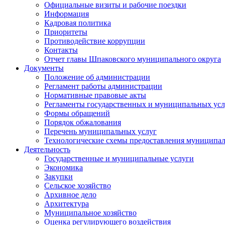
Официальные визиты и рабочие поездки
Информация
Кадровая политика
Приоритеты
Противодействие коррупции
Контакты
Отчет главы Шпаковского муниципального округа
Документы
Положение об администрации
Регламент работы администрации
Нормативные правовые акты
Регламенты государственных и муниципальных усл
Формы обращений
Порядок обжалования
Перечень муниципальных услуг
Технологические схемы предоставления муниципал
Деятельность
Государственные и муниципальные услуги
Экономика
Закупки
Сельское хозяйство
Архивное дело
Архитектура
Муниципальное хозяйство
Оценка регулирующего воздействия