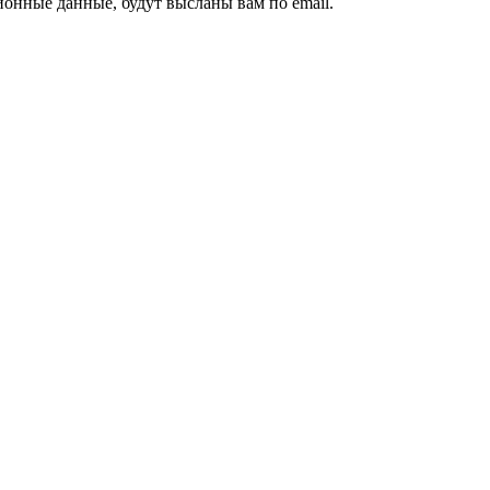
ионные данные, будут высланы вам по email.