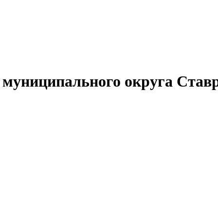
муниципального округа Ставр