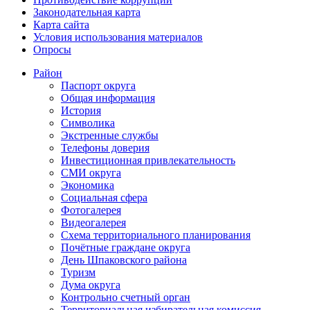
Законодательная карта
Карта сайта
Условия использования материалов
Опросы
Район
Паспорт округа
Общая информация
История
Символика
Экстренные службы
Телефоны доверия
Инвестиционная привлекательность
СМИ округа
Экономика
Социальная сфера
Фотогалерея
Видеогалерея
Схема территориального планирования
Почётные граждане округа
День Шпаковского района
Туризм
Дума округа
Контрольно счетный орган
Территориальная избирательная комиссия