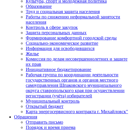
Культура, спорт и молодежная политика
Образование
Труд и социальная защита населения
Работы по снижению неформальной занятости
населения
Контроль в сфере закупок
Защита персональных данных
Формирование комфортной городской среды
Социально-экономическое развитие
Информация для освободившихся
Жилье
Комиссия по делам несовершеннолетних и защите
их прав
Инициативное бюджетирование
Рабочая группа по координации деятельности
государственных органов и органов местного
самоуправления Шпаковского муниципального
округа ставропольского края при осуществлении
регистрации (учёта) избирателей
Муниципальный контроль
Открытый бюджет
Карта энергосервисного контракта г. Михайловск"
Обращения
Отправить письмо
Порядок и время приема