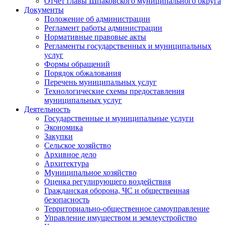
Отчет главы Шпаковского муниципального округа
Документы
Положение об администрации
Регламент работы администрации
Нормативные правовые акты
Регламенты государственных и муниципальных
услуг
Формы обращений
Порядок обжалования
Перечень муниципальных услуг
Технологические схемы предоставления
муниципальных услуг
Деятельность
Государственные и муниципальные услуги
Экономика
Закупки
Сельское хозяйство
Архивное дело
Архитектура
Муниципальное хозяйство
Оценка регулирующего воздействия
Гражданская оборона, ЧС и общественная
безопасность
Территориально-общественное самоуправление
Управление имуществом и землеустройство