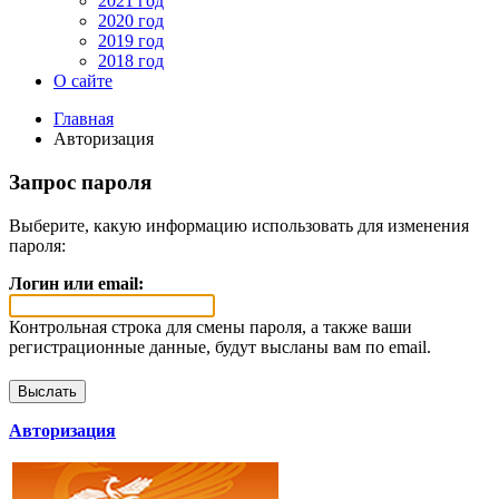
2021 год
2020 год
2019 год
2018 год
О сайте
Главная
Авторизация
Запрос пароля
Выберите, какую информацию использовать для изменения
пароля:
Логин или email:
Контрольная строка для смены пароля, а также ваши
регистрационные данные, будут высланы вам по email.
Авторизация