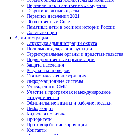
Перечень пространственных сведений
Территориальные отделы
Перепись населения 2021
Общественный Совет
Памятные даты в военной истории России
Совет женщин
Администрация
Структура администрации округа
Полномочия, задачи и функции
Территориальные органы и представительства
Подведомственные организации
Защита населения
Результаты проверок
Статистическая информация
Информационные системы
Учрежденные СМИ
Участие в программах и международное
сотрудничество
Официальные визиты и рабочие поездки
Информация
Кадровая политика
Приоритеты
Противодействие коррупции
Контакты