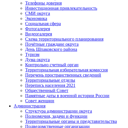
Телефоны доверия
Инвестиционная привлекательность
СМИ округа
Экономика
Социальная сфера
Фотогалерея
Видеогалерея
Схема территориального планирования
Почётные граждане округа
День Шпаковского района
Туризм
Дума округа
Контрольно счетный орган
Территориальная избирательная комиссия
Перечень пространственных сведений
Территориальные отделы
Перепись населения 2021
Общественный Совет
Памятные даты в военной истории России
Совет женщин
Администрация
Структура администрации округа
Полномочия, задачи и функции
Территориальные органы и представительства
Подведомственные организации