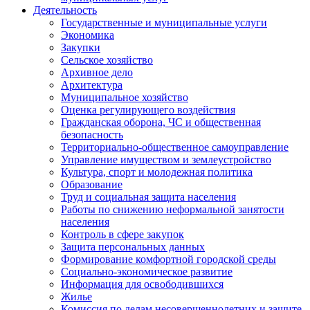
Деятельность
Государственные и муниципальные услуги
Экономика
Закупки
Сельское хозяйство
Архивное дело
Архитектура
Муниципальное хозяйство
Оценка регулирующего воздействия
Гражданская оборона, ЧС и общественная
безопасность
Территориально-общественное самоуправление
Управление имуществом и землеустройство
Культура, спорт и молодежная политика
Образование
Труд и социальная защита населения
Работы по снижению неформальной занятости
населения
Контроль в сфере закупок
Защита персональных данных
Формирование комфортной городской среды
Социально-экономическое развитие
Информация для освободившихся
Жилье
Комиссия по делам несовершеннолетних и защите