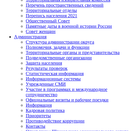
Перечень пространственных сведений
Территориальные отделы
Перепись населения 2021
Общественный Совет
Памятные даты в военной истории России
Совет женщин
Администрация
Структура администрации округа
Полномочия, задачи и функции
Территориальные органы и представительства
Подведомственные организации
Защита населения
Результаты проверок
Статистическая информация
Информационные системы
Учрежденные СМИ
Участие в программах и международное
сотрудничество
Официальные визиты и рабочие поездки
Информация
Кадровая политика
Приоритеты
Противодействие коррупции
Контакты