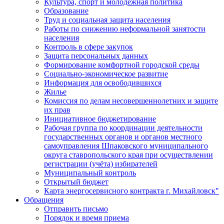
Культура, спорт и молодежная политика
Образование
Труд и социальная защита населения
Работы по снижению неформальной занятости
населения
Контроль в сфере закупок
Защита персональных данных
Формирование комфортной городской среды
Социально-экономическое развитие
Информация для освободившихся
Жилье
Комиссия по делам несовершеннолетних и защите
их прав
Инициативное бюджетирование
Рабочая группа по координации деятельности
государственных органов и органов местного
самоуправления Шпаковского муниципального
округа ставропольского края при осуществлении
регистрации (учёта) избирателей
Муниципальный контроль
Открытый бюджет
Карта энергосервисного контракта г. Михайловск"
Обращения
Отправить письмо
Порядок и время приема