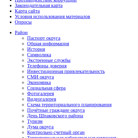
Законодательная карта
Карта сайта
Условия использования материалов
Опросы
Район
Паспорт округа
Общая информация
История
Символика
Экстренные службы
Телефоны доверия
Инвестиционная привлекательность
СМИ округа
Экономика
Социальная сфера
Фотогалерея
Видеогалерея
Схема территориального планирования
Почётные граждане округа
День Шпаковского района
Туризм
Дума округа
Контрольно счетный орган
Территориальная избирательная комиссия