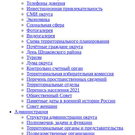
Телефоны доверия
Инвестиционная привлекательность
СМИ округа
Экономика
Социальная сфера
Фотогалерея
Видеогалерея
Схема территориального планирования
Почётные граждане округа
День Шпаковского района
Туризм
Дума округа
Контрольно счетный орган
Территориальная избирательная комиссия
Перечень пространственных сведений
Территориальные отделы
Перепись населения 2021
Общественный Совет
Памятные даты в военной истории России
Совет женщин
Администрация
Структура администрации округа
Полномочия, задачи и функции
Территориальные органы и представительства
Подведомственные организации