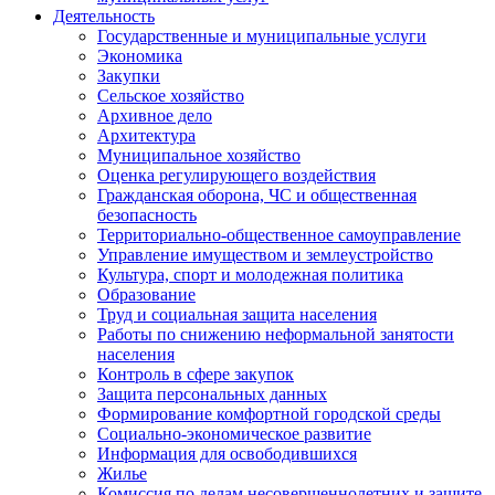
Деятельность
Государственные и муниципальные услуги
Экономика
Закупки
Сельское хозяйство
Архивное дело
Архитектура
Муниципальное хозяйство
Оценка регулирующего воздействия
Гражданская оборона, ЧС и общественная
безопасность
Территориально-общественное самоуправление
Управление имуществом и землеустройство
Культура, спорт и молодежная политика
Образование
Труд и социальная защита населения
Работы по снижению неформальной занятости
населения
Контроль в сфере закупок
Защита персональных данных
Формирование комфортной городской среды
Социально-экономическое развитие
Информация для освободившихся
Жилье
Комиссия по делам несовершеннолетних и защите