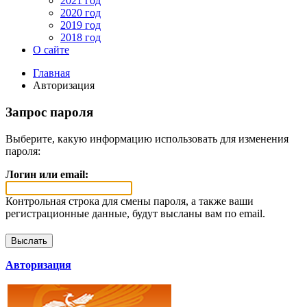
2021 год
2020 год
2019 год
2018 год
О сайте
Главная
Авторизация
Запрос пароля
Выберите, какую информацию использовать для изменения
пароля:
Логин или email:
Контрольная строка для смены пароля, а также ваши
регистрационные данные, будут высланы вам по email.
Авторизация