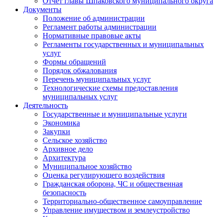
Отчет главы Шпаковского муниципального округа
Документы
Положение об администрации
Регламент работы администрации
Нормативные правовые акты
Регламенты государственных и муниципальных
услуг
Формы обращений
Порядок обжалования
Перечень муниципальных услуг
Технологические схемы предоставления
муниципальных услуг
Деятельность
Государственные и муниципальные услуги
Экономика
Закупки
Сельское хозяйство
Архивное дело
Архитектура
Муниципальное хозяйство
Оценка регулирующего воздействия
Гражданская оборона, ЧС и общественная
безопасность
Территориально-общественное самоуправление
Управление имуществом и землеустройство