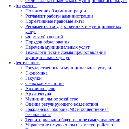
Отчет главы Шпаковского муниципального округа
Документы
Положение об администрации
Регламент работы администрации
Нормативные правовые акты
Регламенты государственных и муниципальных
услуг
Формы обращений
Порядок обжалования
Перечень муниципальных услуг
Технологические схемы предоставления
муниципальных услуг
Деятельность
Государственные и муниципальные услуги
Экономика
Закупки
Сельское хозяйство
Архивное дело
Архитектура
Муниципальное хозяйство
Оценка регулирующего воздействия
Гражданская оборона, ЧС и общественная
безопасность
Территориально-общественное самоуправление
Управление имуществом и землеустройство