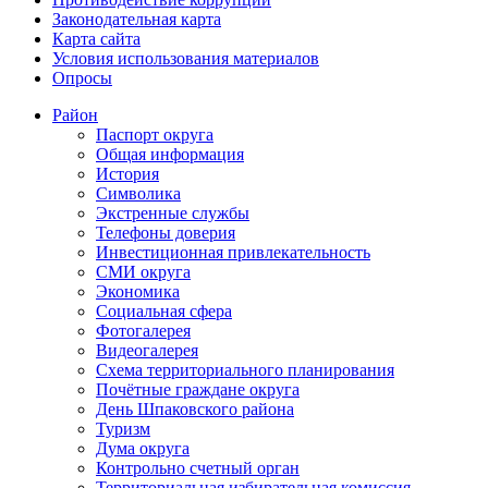
Законодательная карта
Карта сайта
Условия использования материалов
Опросы
Район
Паспорт округа
Общая информация
История
Символика
Экстренные службы
Телефоны доверия
Инвестиционная привлекательность
СМИ округа
Экономика
Социальная сфера
Фотогалерея
Видеогалерея
Схема территориального планирования
Почётные граждане округа
День Шпаковского района
Туризм
Дума округа
Контрольно счетный орган
Территориальная избирательная комиссия