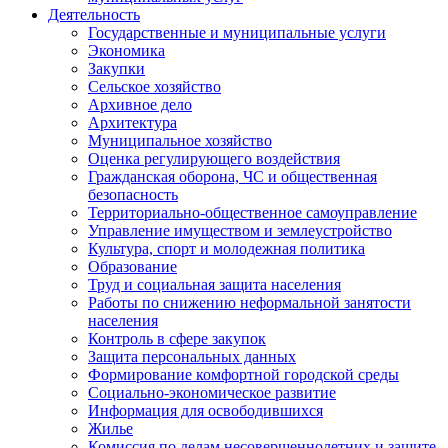
Деятельность
Государственные и муниципальные услуги
Экономика
Закупки
Сельское хозяйство
Архивное дело
Архитектура
Муниципальное хозяйство
Оценка регулирующего воздействия
Гражданская оборона, ЧС и общественная
безопасность
Территориально-общественное самоуправление
Управление имуществом и землеустройство
Культура, спорт и молодежная политика
Образование
Труд и социальная защита населения
Работы по снижению неформальной занятости
населения
Контроль в сфере закупок
Защита персональных данных
Формирование комфортной городской среды
Социально-экономическое развитие
Информация для освободившихся
Жилье
Комиссия по делам несовершеннолетних и защите