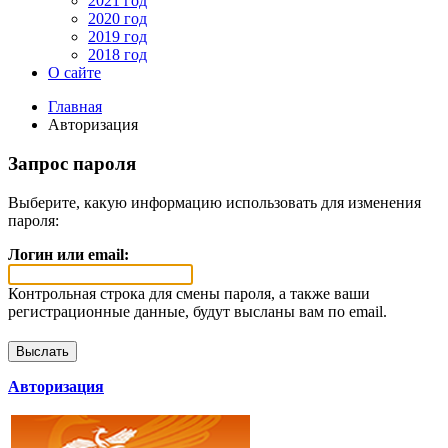
2021 год
2020 год
2019 год
2018 год
О сайте
Главная
Авторизация
Запрос пароля
Выберите, какую информацию использовать для изменения
пароля:
Логин или email:
Контрольная строка для смены пароля, а также ваши
регистрационные данные, будут высланы вам по email.
Авторизация