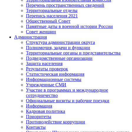
Перечень пространственных сведений
Территориальные отделы
Перепись населения 2021
Общественный Совет
Памятные даты в военной истории России
Совет женщин
Администрация
Структура администрации округа
Полномочия, задачи и функции
Территориальные органы и представительства
Подведомственные организации
Защита населения
Результаты проверок
Статистическая информация
Информационные системы
Учрежденные СМИ
Участие в программах и международное
сотрудничество
Официальные визиты и рабочие поездки
Информация
Кадровая политика
Приоритеты
Противодействие коррупции
Контакты