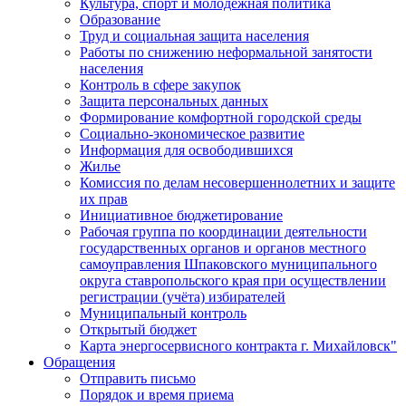
Культура, спорт и молодежная политика
Образование
Труд и социальная защита населения
Работы по снижению неформальной занятости
населения
Контроль в сфере закупок
Защита персональных данных
Формирование комфортной городской среды
Социально-экономическое развитие
Информация для освободившихся
Жилье
Комиссия по делам несовершеннолетних и защите
их прав
Инициативное бюджетирование
Рабочая группа по координации деятельности
государственных органов и органов местного
самоуправления Шпаковского муниципального
округа ставропольского края при осуществлении
регистрации (учёта) избирателей
Муниципальный контроль
Открытый бюджет
Карта энергосервисного контракта г. Михайловск"
Обращения
Отправить письмо
Порядок и время приема