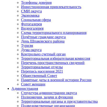
Телефоны доверия
Инвестиционная привлекательность
СМИ округа
Экономика
Социальная сфера
Фотогалерея
Видеогалерея
Схема территориального планирования
Почётные граждане округа
День Шпаковского района
Туризм
Дума округа
Контрольно счетный орган
Территориальная избирательная комиссия
Перечень пространственных сведений
Территориальные отделы
Перепись населения 2021
Общественный Совет
Памятные даты в военной истории России
Совет женщин
Администрация
Структура администрации округа
Полномочия, задачи и функции
Территориальные органы и представительства
Подведомственные организации