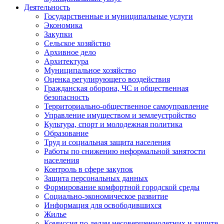
Деятельность
Государственные и муниципальные услуги
Экономика
Закупки
Сельское хозяйство
Архивное дело
Архитектура
Муниципальное хозяйство
Оценка регулирующего воздействия
Гражданская оборона, ЧС и общественная
безопасность
Территориально-общественное самоуправление
Управление имуществом и землеустройство
Культура, спорт и молодежная политика
Образование
Труд и социальная защита населения
Работы по снижению неформальной занятости
населения
Контроль в сфере закупок
Защита персональных данных
Формирование комфортной городской среды
Социально-экономическое развитие
Информация для освободившихся
Жилье
Комиссия по делам несовершеннолетних и защите