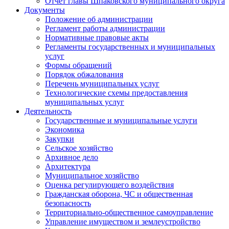
Отчет главы Шпаковского муниципального округа
Документы
Положение об администрации
Регламент работы администрации
Нормативные правовые акты
Регламенты государственных и муниципальных
услуг
Формы обращений
Порядок обжалования
Перечень муниципальных услуг
Технологические схемы предоставления
муниципальных услуг
Деятельность
Государственные и муниципальные услуги
Экономика
Закупки
Сельское хозяйство
Архивное дело
Архитектура
Муниципальное хозяйство
Оценка регулирующего воздействия
Гражданская оборона, ЧС и общественная
безопасность
Территориально-общественное самоуправление
Управление имуществом и землеустройство