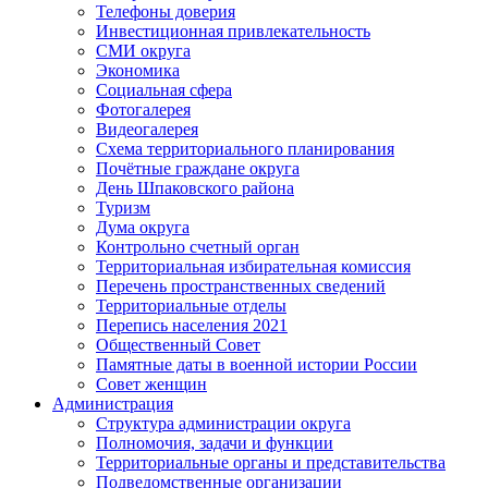
Телефоны доверия
Инвестиционная привлекательность
СМИ округа
Экономика
Социальная сфера
Фотогалерея
Видеогалерея
Схема территориального планирования
Почётные граждане округа
День Шпаковского района
Туризм
Дума округа
Контрольно счетный орган
Территориальная избирательная комиссия
Перечень пространственных сведений
Территориальные отделы
Перепись населения 2021
Общественный Совет
Памятные даты в военной истории России
Совет женщин
Администрация
Структура администрации округа
Полномочия, задачи и функции
Территориальные органы и представительства
Подведомственные организации