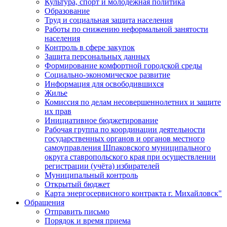
Культура, спорт и молодежная политика
Образование
Труд и социальная защита населения
Работы по снижению неформальной занятости
населения
Контроль в сфере закупок
Защита персональных данных
Формирование комфортной городской среды
Социально-экономическое развитие
Информация для освободившихся
Жилье
Комиссия по делам несовершеннолетних и защите
их прав
Инициативное бюджетирование
Рабочая группа по координации деятельности
государственных органов и органов местного
самоуправления Шпаковского муниципального
округа ставропольского края при осуществлении
регистрации (учёта) избирателей
Муниципальный контроль
Открытый бюджет
Карта энергосервисного контракта г. Михайловск"
Обращения
Отправить письмо
Порядок и время приема