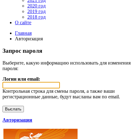
2021 год
2020 год
2019 год
2018 год
О сайте
Главная
Авторизация
Запрос пароля
Выберите, какую информацию использовать для изменения
пароля:
Логин или email:
Контрольная строка для смены пароля, а также ваши
регистрационные данные, будут высланы вам по email.
Авторизация