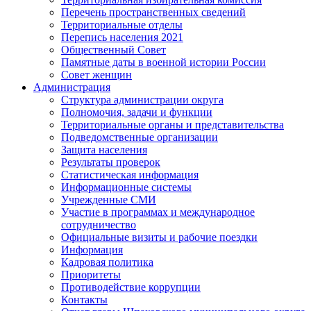
Перечень пространственных сведений
Территориальные отделы
Перепись населения 2021
Общественный Совет
Памятные даты в военной истории России
Совет женщин
Администрация
Структура администрации округа
Полномочия, задачи и функции
Территориальные органы и представительства
Подведомственные организации
Защита населения
Результаты проверок
Статистическая информация
Информационные системы
Учрежденные СМИ
Участие в программах и международное
сотрудничество
Официальные визиты и рабочие поездки
Информация
Кадровая политика
Приоритеты
Противодействие коррупции
Контакты