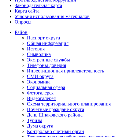
Законодательная карта
Карта сайта
Условия использования материалов
Опросы
Район
Паспорт округа
Общая информация
История
Символика
Экстренные службы
Телефоны доверия
Инвестиционная привлекательность
СМИ округа
Экономика
Социальная сфера
Фотогалерея
Видеогалерея
Схема территориального планирования
Почётные граждане округа
День Шпаковского района
Туризм
Дума округа
Контрольно счетный орган
Территориальная избирательная комиссия