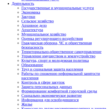
Деятельность
Государственные и муниципальные услуги
Экономика
Закупки
Сельское хозяйство
Архивное дело
Архитектура
Муниципальное хозяйство
Оценка регулирующего воздействия
Гражданская оборона, ЧС и общественная
безопасность
Территориально-общественное самоуправление
Управление имуществом и землеустройство
Культура, спорт и молодежная политика
Образование
Труд и социальная защита населения
Работы по снижению неформальной занятости
населения
Контроль в сфере закупок
Защита персональных данных
Формирование комфортной городской среды
Социально-экономическое развитие
Информация для освободившихся
Жилье
Комиссия по делам несовершеннолетних и защите