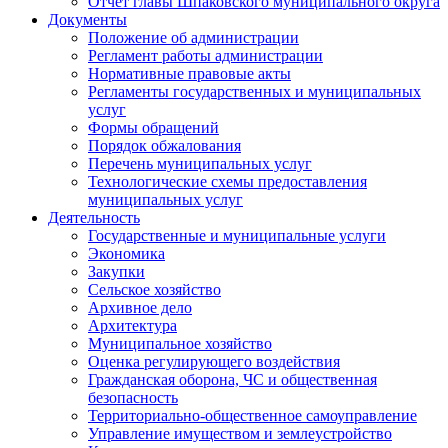
Отчет главы Шпаковского муниципального округа
Документы
Положение об администрации
Регламент работы администрации
Нормативные правовые акты
Регламенты государственных и муниципальных
услуг
Формы обращений
Порядок обжалования
Перечень муниципальных услуг
Технологические схемы предоставления
муниципальных услуг
Деятельность
Государственные и муниципальные услуги
Экономика
Закупки
Сельское хозяйство
Архивное дело
Архитектура
Муниципальное хозяйство
Оценка регулирующего воздействия
Гражданская оборона, ЧС и общественная
безопасность
Территориально-общественное самоуправление
Управление имуществом и землеустройство