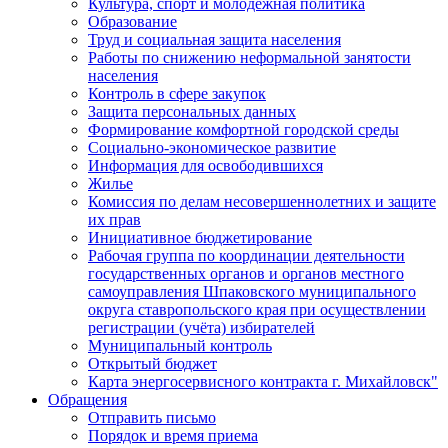
Культура, спорт и молодежная политика
Образование
Труд и социальная защита населения
Работы по снижению неформальной занятости
населения
Контроль в сфере закупок
Защита персональных данных
Формирование комфортной городской среды
Социально-экономическое развитие
Информация для освободившихся
Жилье
Комиссия по делам несовершеннолетних и защите
их прав
Инициативное бюджетирование
Рабочая группа по координации деятельности
государственных органов и органов местного
самоуправления Шпаковского муниципального
округа ставропольского края при осуществлении
регистрации (учёта) избирателей
Муниципальный контроль
Открытый бюджет
Карта энергосервисного контракта г. Михайловск"
Обращения
Отправить письмо
Порядок и время приема