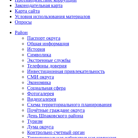
Законодательная карта
Карта сайта
Условия использования материалов
Опросы
Район
Паспорт округа
Общая информация
История
Символика
Экстренные службы
Телефоны доверия
Инвестиционная привлекательность
СМИ округа
Экономика
Социальная сфера
Фотогалерея
Видеогалерея
Схема территориального планирования
Почётные граждане округа
День Шпаковского района
Туризм
Дума округа
Контрольно счетный орган
Территориальная избирательная комиссия