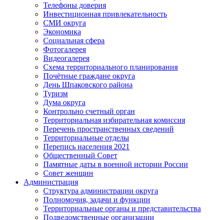
Телефоны доверия
Инвестиционная привлекательность
СМИ округа
Экономика
Социальная сфера
Фотогалерея
Видеогалерея
Схема территориального планирования
Почётные граждане округа
День Шпаковского района
Туризм
Дума округа
Контрольно счетный орган
Территориальная избирательная комиссия
Перечень пространственных сведений
Территориальные отделы
Перепись населения 2021
Общественный Совет
Памятные даты в военной истории России
Совет женщин
Администрация
Структура администрации округа
Полномочия, задачи и функции
Территориальные органы и представительства
Подведомственные организации