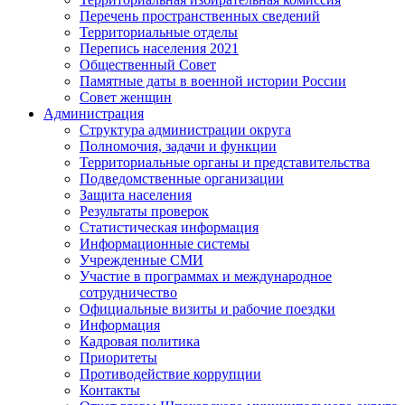
Перечень пространственных сведений
Территориальные отделы
Перепись населения 2021
Общественный Совет
Памятные даты в военной истории России
Совет женщин
Администрация
Структура администрации округа
Полномочия, задачи и функции
Территориальные органы и представительства
Подведомственные организации
Защита населения
Результаты проверок
Статистическая информация
Информационные системы
Учрежденные СМИ
Участие в программах и международное
сотрудничество
Официальные визиты и рабочие поездки
Информация
Кадровая политика
Приоритеты
Противодействие коррупции
Контакты