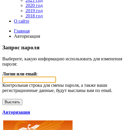
2021 год
2020 год
2019 год
2018 год
О сайте
Главная
Авторизация
Запрос пароля
Выберите, какую информацию использовать для изменения
пароля:
Логин или email:
Контрольная строка для смены пароля, а также ваши
регистрационные данные, будут высланы вам по email.
Авторизация