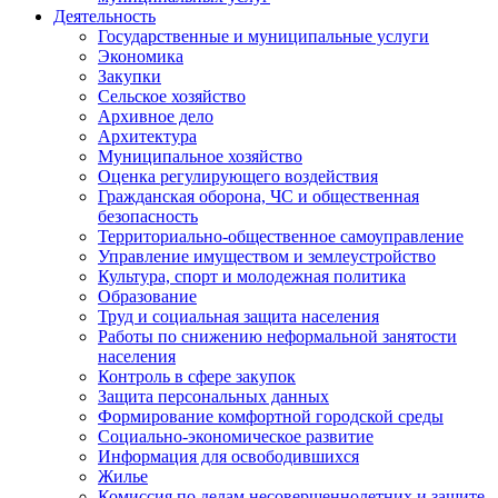
Деятельность
Государственные и муниципальные услуги
Экономика
Закупки
Сельское хозяйство
Архивное дело
Архитектура
Муниципальное хозяйство
Оценка регулирующего воздействия
Гражданская оборона, ЧС и общественная
безопасность
Территориально-общественное самоуправление
Управление имуществом и землеустройство
Культура, спорт и молодежная политика
Образование
Труд и социальная защита населения
Работы по снижению неформальной занятости
населения
Контроль в сфере закупок
Защита персональных данных
Формирование комфортной городской среды
Социально-экономическое развитие
Информация для освободившихся
Жилье
Комиссия по делам несовершеннолетних и защите