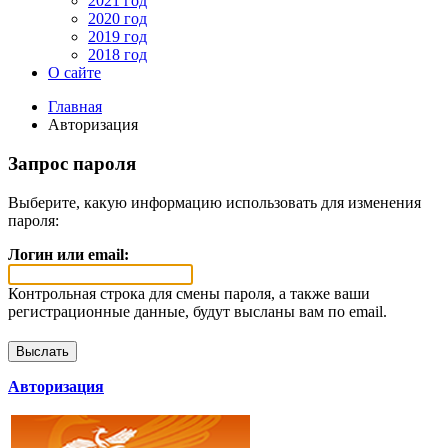
2021 год
2020 год
2019 год
2018 год
О сайте
Главная
Авторизация
Запрос пароля
Выберите, какую информацию использовать для изменения
пароля:
Логин или email:
Контрольная строка для смены пароля, а также ваши
регистрационные данные, будут высланы вам по email.
Авторизация