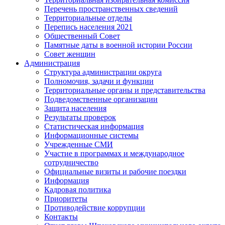
Перечень пространственных сведений
Территориальные отделы
Перепись населения 2021
Общественный Совет
Памятные даты в военной истории России
Совет женщин
Администрация
Структура администрации округа
Полномочия, задачи и функции
Территориальные органы и представительства
Подведомственные организации
Защита населения
Результаты проверок
Статистическая информация
Информационные системы
Учрежденные СМИ
Участие в программах и международное
сотрудничество
Официальные визиты и рабочие поездки
Информация
Кадровая политика
Приоритеты
Противодействие коррупции
Контакты