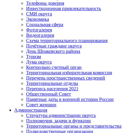
Телефоны доверия
Инвестиционная привлекательность
СМИ округа
Экономика
Социальная сфера
Фотогалерея
Видеогалерея
Схема территориального планирования
Почётные граждане округа
День Шпаковского района
Туризм
Дума округа
Контрольно счетный орган
Территориальная избирательная комиссия
Перечень пространственных сведений
Территориальные отделы
Перепись населения 2021
Общественный Совет
Памятные даты в военной истории России
Совет женщин
Администрация
Структура администрации округа
Полномочия, задачи и функции
Территориальные органы и представительства
Подведомственные организации