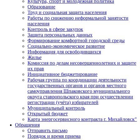
Культура, спорт и молодежная политика
Образование
Труд и социальная защита населения
Работы по снижению неформальной занятости
населения
Контроль в сфере закупок
Защита персональных данных
Формирование комфортной городской среды
Социально-экономическое развитие
Информация для освободившихся
Жилье
Комиссия по делам несовершеннолетних и защите
их прав
Инициативное бюджетирование
Рабочая группа по координации деятельности
государственных органов и органов местного
самоуправления Шпаковского муниципального
округа ставропольского края при осуществлении
регистрации (учёта) избирателей
Муниципальный контроль
Открытый бюджет
Карта энергосервисного контракта г. Михайловск"
Обращения
Отправить письмо
Порядок и время приема