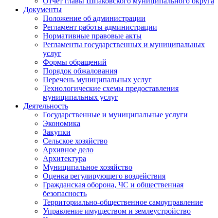
Отчет главы Шпаковского муниципального округа
Документы
Положение об администрации
Регламент работы администрации
Нормативные правовые акты
Регламенты государственных и муниципальных
услуг
Формы обращений
Порядок обжалования
Перечень муниципальных услуг
Технологические схемы предоставления
муниципальных услуг
Деятельность
Государственные и муниципальные услуги
Экономика
Закупки
Сельское хозяйство
Архивное дело
Архитектура
Муниципальное хозяйство
Оценка регулирующего воздействия
Гражданская оборона, ЧС и общественная
безопасность
Территориально-общественное самоуправление
Управление имуществом и землеустройство