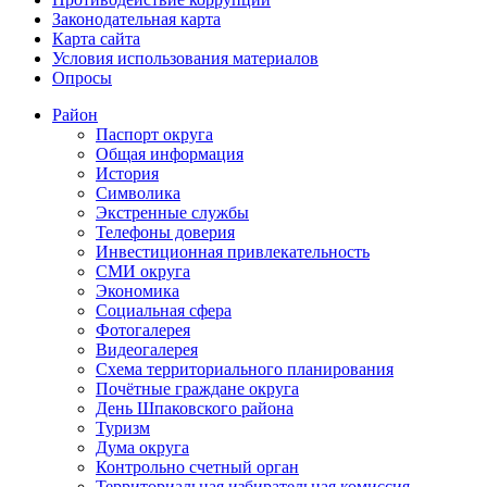
Законодательная карта
Карта сайта
Условия использования материалов
Опросы
Район
Паспорт округа
Общая информация
История
Символика
Экстренные службы
Телефоны доверия
Инвестиционная привлекательность
СМИ округа
Экономика
Социальная сфера
Фотогалерея
Видеогалерея
Схема территориального планирования
Почётные граждане округа
День Шпаковского района
Туризм
Дума округа
Контрольно счетный орган
Территориальная избирательная комиссия