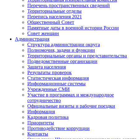
Перечень пространственных сведений
Территориальные отделы
Перепись населения 2021
Общественный Совет
Памятные даты в военной истории России
Совет женщин
Администрация
Структура администрации округа
Полномочия, задачи и функции
Территориальные органы и представительства
Подведомственные организации
Защита населения
Результаты проверок
Статистическая информация
Информационные системы
Учрежденные СМИ
Участие в программах и международное
сотрудничество
Официальные визиты и рабочие поездки
Информация
Кадровая политика
Приоритеты
Противодействие коррупции
Контакты