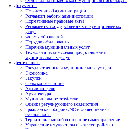
Отчет главы Шпаковского муниципального округа
Документы
Положение об администрации
Регламент работы администрации
Нормативные правовые акты
Регламенты государственных и муниципальных
услуг
Формы обращений
Порядок обжалования
Перечень муниципальных услуг
Технологические схемы предоставления
муниципальных услуг
Деятельность
Государственные и муниципальные услуги
Экономика
Закупки
Сельское хозяйство
Архивное дело
Архитектура
Муниципальное хозяйство
Оценка регулирующего воздействия
Гражданская оборона, ЧС и общественная
безопасность
Территориально-общественное самоуправление
Управление имуществом и землеустройство