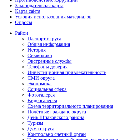
Законодательная карта
Карта сайта
Условия использования материалов
Опросы
Район
Паспорт округа
Общая информация
История
Символика
Экстренные службы
Телефоны доверия
Инвестиционная привлекательность
СМИ округа
Экономика
Социальная сфера
Фотогалерея
Видеогалерея
Схема территориального планирования
Почётные граждане округа
День Шпаковского района
Туризм
Дума округа
Контрольно счетный орган
Территориальная избирательная комиссия