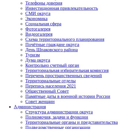
Телефоны доверия
Инвестиционная привлекательность
СМИ округа
Экономика
Социальная сфера
Фотогалерея
Видеогалерея
Схема территориального планирования
Почётные граждане округа
День Шпаковского района
Туризм
Дума округа
Контрольно счетный орган
Территориальная избирательная комиссия
Перечень пространственных сведений
Территориальные отделы
Перепись населения 2021
Общественный Совет
Памятные даты в военной истории России
Совет женщин
Администрация
Структура администрации округа
Полномочия, задачи и функции
Территориальные органы и представительства
Подведомственные организации