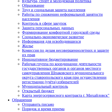
Культура, спорт и молодежная политика
Образование
Труд и социальная защита населения
Работы по снижению неформальной занятости
населения
Контроль в сфере закупок
Защита персональных данных
Формирование комфортной городской среды
Социально-экономическое развитие
Информация для освободившихся
Жилье
Комиссия по делам несовершеннолетних и защите
их прав
Инициативное бюджетирование
Рабочая группа по координации деятельности
государственных органов и органов местного
самоуправления Шпаковского муниципального
округа ставропольского края при осуществлении
регистрации (учёта) избирателей
Муниципальный контроль
Открытый бюджет
Карта энергосервисного контракта г. Михайловск"
Обращения
Отправить письмо
Порядок и время приема