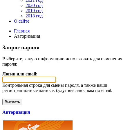
2021 год
2020 год
2019 год
2018 год
О сайте
Главная
Авторизация
Запрос пароля
Выберите, какую информацию использовать для изменения
пароля:
Логин или email:
Контрольная строка для смены пароля, а также ваши
регистрационные данные, будут высланы вам по email.
Авторизация