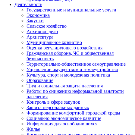
Деятельность
Государственные и муниципальные услуги
Экономика
Закупки
Сельское хозяйство
Архивное дело
Архитектура
Муниципальное хозяйство
Оценка регулирующего воздействия
Гражданская оборона, ЧС и общественная
безопасность
Территориально-общественное самоуправление
Управление имуществом и землеустройство
Культура, спорт и молодежная политика
Образование
Труд и социальная защита населения
Работы по снижению неформальной занятости
населения
Контроль в сфере закупок
Защита персональных данных
Формирование комфортной городской среды
Социально-экономическое развитие
Информация для освободившихся
Жилье
Комиссия по делам несовершеннолетних и защите