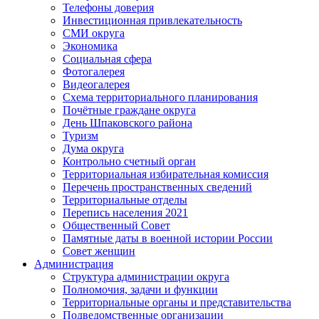
Телефоны доверия
Инвестиционная привлекательность
СМИ округа
Экономика
Социальная сфера
Фотогалерея
Видеогалерея
Схема территориального планирования
Почётные граждане округа
День Шпаковского района
Туризм
Дума округа
Контрольно счетный орган
Территориальная избирательная комиссия
Перечень пространственных сведений
Территориальные отделы
Перепись населения 2021
Общественный Совет
Памятные даты в военной истории России
Совет женщин
Администрация
Структура администрации округа
Полномочия, задачи и функции
Территориальные органы и представительства
Подведомственные организации