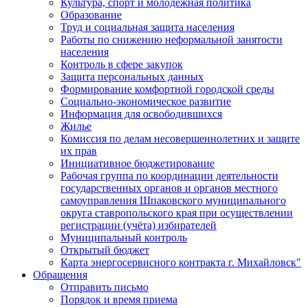
Культура, спорт и молодежная политика
Образование
Труд и социальная защита населения
Работы по снижению неформальной занятости
населения
Контроль в сфере закупок
Защита персональных данных
Формирование комфортной городской среды
Социально-экономическое развитие
Информация для освободившихся
Жилье
Комиссия по делам несовершеннолетних и защите
их прав
Инициативное бюджетирование
Рабочая группа по координации деятельности
государственных органов и органов местного
самоуправления Шпаковского муниципального
округа ставропольского края при осуществлении
регистрации (учёта) избирателей
Муниципальный контроль
Открытый бюджет
Карта энергосервисного контракта г. Михайловск"
Обращения
Отправить письмо
Порядок и время приема