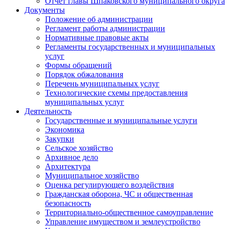
Отчет главы Шпаковского муниципального округа
Документы
Положение об администрации
Регламент работы администрации
Нормативные правовые акты
Регламенты государственных и муниципальных
услуг
Формы обращений
Порядок обжалования
Перечень муниципальных услуг
Технологические схемы предоставления
муниципальных услуг
Деятельность
Государственные и муниципальные услуги
Экономика
Закупки
Сельское хозяйство
Архивное дело
Архитектура
Муниципальное хозяйство
Оценка регулирующего воздействия
Гражданская оборона, ЧС и общественная
безопасность
Территориально-общественное самоуправление
Управление имуществом и землеустройство