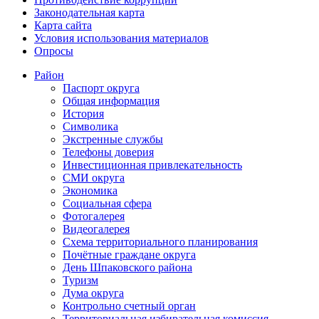
Законодательная карта
Карта сайта
Условия использования материалов
Опросы
Район
Паспорт округа
Общая информация
История
Символика
Экстренные службы
Телефоны доверия
Инвестиционная привлекательность
СМИ округа
Экономика
Социальная сфера
Фотогалерея
Видеогалерея
Схема территориального планирования
Почётные граждане округа
День Шпаковского района
Туризм
Дума округа
Контрольно счетный орган
Территориальная избирательная комиссия