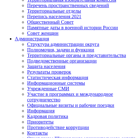
Перечень пространственных сведений
Территориальные отделы
Перепись населения 2021
Общественный Совет
Памятные даты в военной истории России
Совет женщин
Администрация
Структура администрации округа
Полномочия, задачи и функции
Территориальные органы и представительства
Подведомственные организации
Защита населения
Результаты проверок
Статистическая информация
Информационные системы
Учрежденные СМИ
Участие в программах и международное
сотрудничество
Официальные визиты и рабочие поездки
Информация
Кадровая политика
Приоритеты
Противодействие коррупции
Контакты