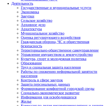
Деятельность
Государственные и муниципальные услуги
Экономика
Закупки
Сельское хозяйство
Архивное дело
Архитектура
Муниципальное хозяйство
Оценка регулирующего воздействия
Гражданская оборона, ЧС и общественная
безопасность
Территориально-общественное самоуправление
Управление имуществом и землеустройство
Культура, спорт и молодежная политика
Образование
Труд и социальная защита населения
Работы по снижению неформальной занятости
населения
Контроль в сфере закупок
Защита персональных данных
Формирование комфортной городской среды
Социально-экономическое развитие
Информация для освободившихся
Жилье
Комиссия по делам несовершеннолетних и защите