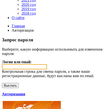
2021 год
2020 год
2019 год
2018 год
О сайте
Главная
Авторизация
Запрос пароля
Выберите, какую информацию использовать для изменения
пароля:
Логин или email:
Контрольная строка для смены пароля, а также ваши
регистрационные данные, будут высланы вам по email.
Авторизация