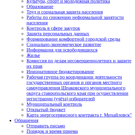
Культура, спорт и молодежная политика
Образование
Труд и социальная защита населения
Работы по снижению неформальной занятости
населения
Контроль в сфере закупок
Защита персональных данных
Формирование комфортной городской среды
Социально-экономическое развитие
Информация для освободившихся
Жилье
Комиссия по делам несовершеннолетних и защите
их прав
Инициативное бюджетирование
Рабочая группа по координации деятельности
государственных органов и органов местного
самоуправления Шпаковского муниципального
округа ставропольского края при осуществлении
регистрации (учёта) избирателей
Муниципальный контроль
Открытый бюджет
Карта энергосервисного контракта г. Михайловск"
Обращения
Отправить письмо
Порядок и время приема