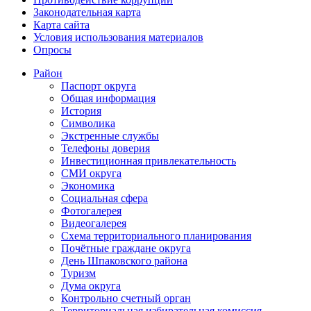
Законодательная карта
Карта сайта
Условия использования материалов
Опросы
Район
Паспорт округа
Общая информация
История
Символика
Экстренные службы
Телефоны доверия
Инвестиционная привлекательность
СМИ округа
Экономика
Социальная сфера
Фотогалерея
Видеогалерея
Схема территориального планирования
Почётные граждане округа
День Шпаковского района
Туризм
Дума округа
Контрольно счетный орган
Территориальная избирательная комиссия