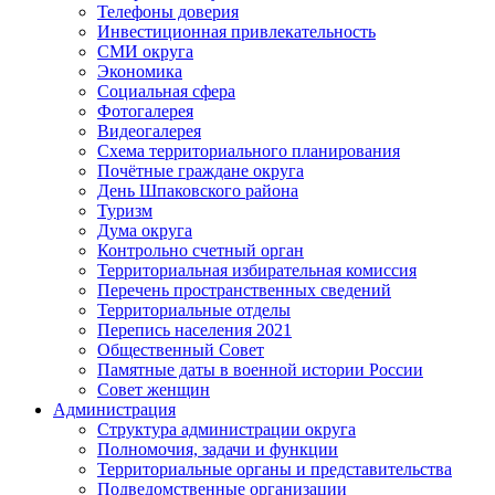
Телефоны доверия
Инвестиционная привлекательность
СМИ округа
Экономика
Социальная сфера
Фотогалерея
Видеогалерея
Схема территориального планирования
Почётные граждане округа
День Шпаковского района
Туризм
Дума округа
Контрольно счетный орган
Территориальная избирательная комиссия
Перечень пространственных сведений
Территориальные отделы
Перепись населения 2021
Общественный Совет
Памятные даты в военной истории России
Совет женщин
Администрация
Структура администрации округа
Полномочия, задачи и функции
Территориальные органы и представительства
Подведомственные организации