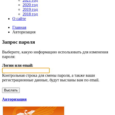
2021 год
2020 год
2019 год
2018 год
О сайте
Главная
Авторизация
Запрос пароля
Выберите, какую информацию использовать для изменения
пароля:
Логин или email:
Контрольная строка для смены пароля, а также ваши
регистрационные данные, будут высланы вам по email.
Авторизация