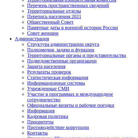
Перечень пространственных сведений
Территориальные отделы
Перепись населения 2021
Общественный Совет
Памятные даты в военной истории России
Совет женщин
Администрация
Структура администрации округа
Полномочия, задачи и функции
Территориальные органы и представительства
Подведомственные организации
Защита населения
Результаты проверок
Статистическая информация
Информационные системы
Учрежденные СМИ
Участие в программах и международное
сотрудничество
Официальные визиты и рабочие поездки
Информация
Кадровая политика
Приоритеты
Противодействие коррупции
Контакты