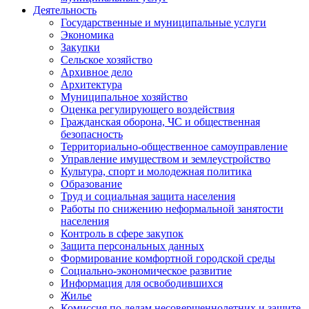
Деятельность
Государственные и муниципальные услуги
Экономика
Закупки
Сельское хозяйство
Архивное дело
Архитектура
Муниципальное хозяйство
Оценка регулирующего воздействия
Гражданская оборона, ЧС и общественная
безопасность
Территориально-общественное самоуправление
Управление имуществом и землеустройство
Культура, спорт и молодежная политика
Образование
Труд и социальная защита населения
Работы по снижению неформальной занятости
населения
Контроль в сфере закупок
Защита персональных данных
Формирование комфортной городской среды
Социально-экономическое развитие
Информация для освободившихся
Жилье
Комиссия по делам несовершеннолетних и защите