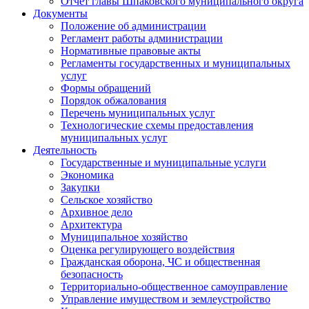
Отчет главы Шпаковского муниципального округа
Документы
Положение об администрации
Регламент работы администрации
Нормативные правовые акты
Регламенты государственных и муниципальных
услуг
Формы обращений
Порядок обжалования
Перечень муниципальных услуг
Технологические схемы предоставления
муниципальных услуг
Деятельность
Государственные и муниципальные услуги
Экономика
Закупки
Сельское хозяйство
Архивное дело
Архитектура
Муниципальное хозяйство
Оценка регулирующего воздействия
Гражданская оборона, ЧС и общественная
безопасность
Территориально-общественное самоуправление
Управление имуществом и землеустройство