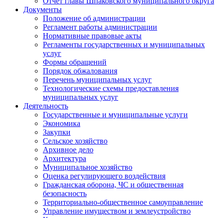
Отчет главы Шпаковского муниципального округа
Документы
Положение об администрации
Регламент работы администрации
Нормативные правовые акты
Регламенты государственных и муниципальных
услуг
Формы обращений
Порядок обжалования
Перечень муниципальных услуг
Технологические схемы предоставления
муниципальных услуг
Деятельность
Государственные и муниципальные услуги
Экономика
Закупки
Сельское хозяйство
Архивное дело
Архитектура
Муниципальное хозяйство
Оценка регулирующего воздействия
Гражданская оборона, ЧС и общественная
безопасность
Территориально-общественное самоуправление
Управление имуществом и землеустройство