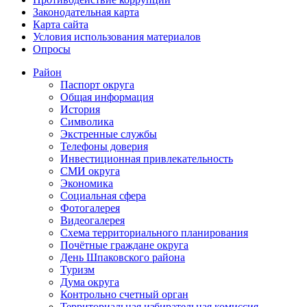
Законодательная карта
Карта сайта
Условия использования материалов
Опросы
Район
Паспорт округа
Общая информация
История
Символика
Экстренные службы
Телефоны доверия
Инвестиционная привлекательность
СМИ округа
Экономика
Социальная сфера
Фотогалерея
Видеогалерея
Схема территориального планирования
Почётные граждане округа
День Шпаковского района
Туризм
Дума округа
Контрольно счетный орган
Территориальная избирательная комиссия