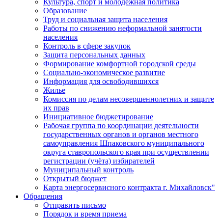
Культура, спорт и молодежная политика
Образование
Труд и социальная защита населения
Работы по снижению неформальной занятости
населения
Контроль в сфере закупок
Защита персональных данных
Формирование комфортной городской среды
Социально-экономическое развитие
Информация для освободившихся
Жилье
Комиссия по делам несовершеннолетних и защите
их прав
Инициативное бюджетирование
Рабочая группа по координации деятельности
государственных органов и органов местного
самоуправления Шпаковского муниципального
округа ставропольского края при осуществлении
регистрации (учёта) избирателей
Муниципальный контроль
Открытый бюджет
Карта энергосервисного контракта г. Михайловск"
Обращения
Отправить письмо
Порядок и время приема