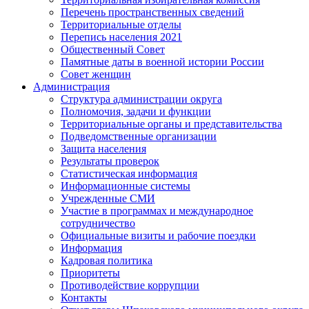
Перечень пространственных сведений
Территориальные отделы
Перепись населения 2021
Общественный Совет
Памятные даты в военной истории России
Совет женщин
Администрация
Структура администрации округа
Полномочия, задачи и функции
Территориальные органы и представительства
Подведомственные организации
Защита населения
Результаты проверок
Статистическая информация
Информационные системы
Учрежденные СМИ
Участие в программах и международное
сотрудничество
Официальные визиты и рабочие поездки
Информация
Кадровая политика
Приоритеты
Противодействие коррупции
Контакты