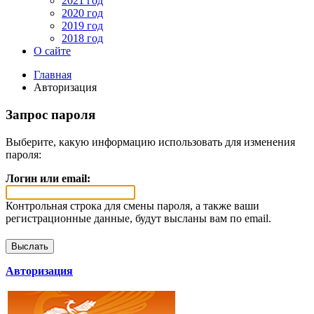
2021 год
2020 год
2019 год
2018 год
О сайте
Главная
Авторизация
Запрос пароля
Выберите, какую информацию использовать для изменения
пароля:
Логин или email:
Контрольная строка для смены пароля, а также ваши
регистрационные данные, будут высланы вам по email.
Авторизация