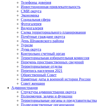
Телефоны доверия
Инвестиционная привлекательность
СМИ округа
Экономика
Социальная сфера
Фотогалерея
Видеогалерея
Схема территориального планирования
Почётные граждане округа
День Шпаковского района
Туризм
Дума округа
Контрольно счетный орган
Территориальная избирательная комиссия
Перечень пространственных сведений
Территориальные отделы
Перепись населения 2021
Общественный Совет
Памятные даты в военной истории России
Совет женщин
Администрация
Структура администрации округа
Полномочия, задачи и функции
Территориальные органы и представительства
Подведомственные организации