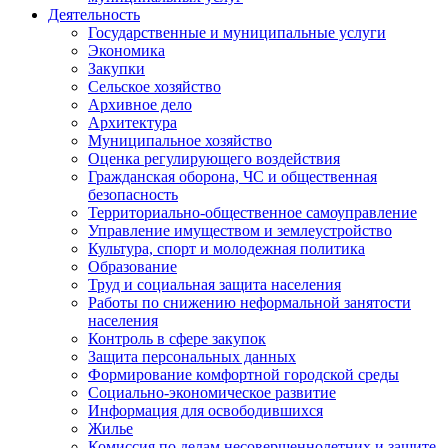
Деятельность
Государственные и муниципальные услуги
Экономика
Закупки
Сельское хозяйство
Архивное дело
Архитектура
Муниципальное хозяйство
Оценка регулирующего воздействия
Гражданская оборона, ЧС и общественная
безопасность
Территориально-общественное самоуправление
Управление имуществом и землеустройство
Культура, спорт и молодежная политика
Образование
Труд и социальная защита населения
Работы по снижению неформальной занятости
населения
Контроль в сфере закупок
Защита персональных данных
Формирование комфортной городской среды
Социально-экономическое развитие
Информация для освободившихся
Жилье
Комиссия по делам несовершеннолетних и защите