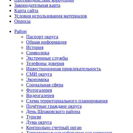
Законодательная карта
Карта сайта
Условия использования материалов
Опросы
Район
Паспорт округа
Общая информация
История
Символика
Экстренные службы
Телефоны доверия
Инвестиционная привлекательность
СМИ округа
Экономика
Социальная сфера
Фотогалерея
Видеогалерея
Схема территориального планирования
Почётные граждане округа
День Шпаковского района
Туризм
Дума округа
Контрольно счетный орган
Территориальная избирательная комиссия