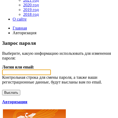
2021 год
2020 год
2019 год
2018 год
О сайте
Главная
Авторизация
Запрос пароля
Выберите, какую информацию использовать для изменения
пароля:
Логин или email:
Контрольная строка для смены пароля, а также ваши
регистрационные данные, будут высланы вам по email.
Авторизация