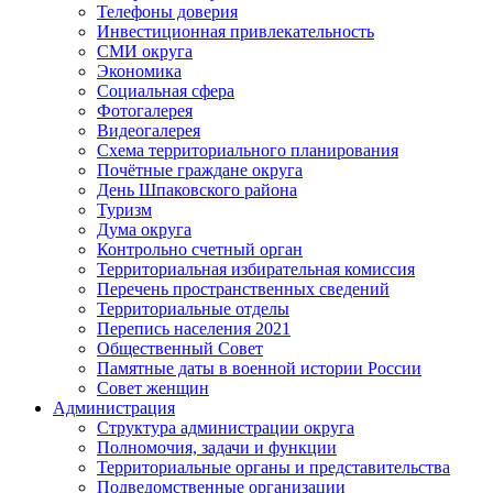
Телефоны доверия
Инвестиционная привлекательность
СМИ округа
Экономика
Социальная сфера
Фотогалерея
Видеогалерея
Схема территориального планирования
Почётные граждане округа
День Шпаковского района
Туризм
Дума округа
Контрольно счетный орган
Территориальная избирательная комиссия
Перечень пространственных сведений
Территориальные отделы
Перепись населения 2021
Общественный Совет
Памятные даты в военной истории России
Совет женщин
Администрация
Структура администрации округа
Полномочия, задачи и функции
Территориальные органы и представительства
Подведомственные организации