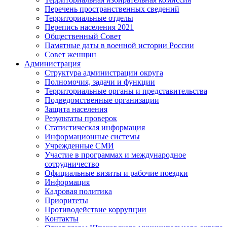
Перечень пространственных сведений
Территориальные отделы
Перепись населения 2021
Общественный Совет
Памятные даты в военной истории России
Совет женщин
Администрация
Структура администрации округа
Полномочия, задачи и функции
Территориальные органы и представительства
Подведомственные организации
Защита населения
Результаты проверок
Статистическая информация
Информационные системы
Учрежденные СМИ
Участие в программах и международное
сотрудничество
Официальные визиты и рабочие поездки
Информация
Кадровая политика
Приоритеты
Противодействие коррупции
Контакты