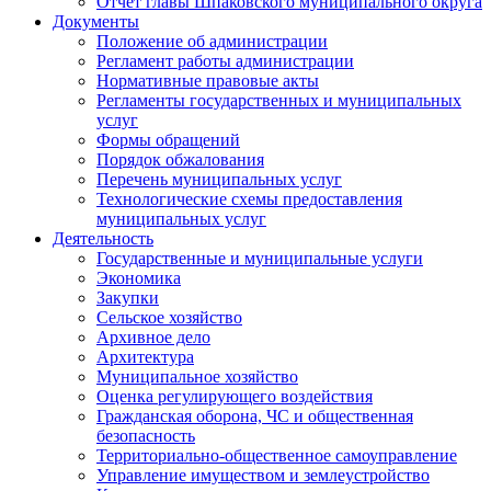
Отчет главы Шпаковского муниципального округа
Документы
Положение об администрации
Регламент работы администрации
Нормативные правовые акты
Регламенты государственных и муниципальных
услуг
Формы обращений
Порядок обжалования
Перечень муниципальных услуг
Технологические схемы предоставления
муниципальных услуг
Деятельность
Государственные и муниципальные услуги
Экономика
Закупки
Сельское хозяйство
Архивное дело
Архитектура
Муниципальное хозяйство
Оценка регулирующего воздействия
Гражданская оборона, ЧС и общественная
безопасность
Территориально-общественное самоуправление
Управление имуществом и землеустройство