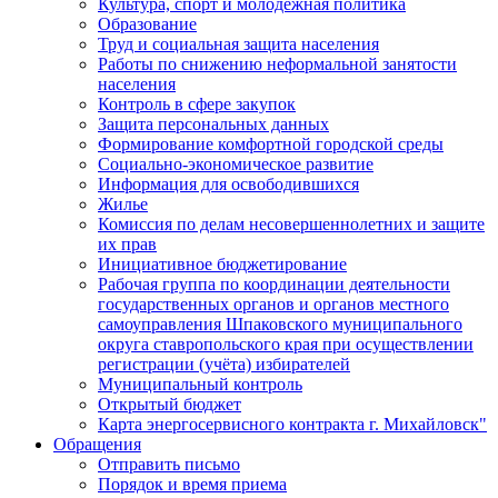
Культура, спорт и молодежная политика
Образование
Труд и социальная защита населения
Работы по снижению неформальной занятости
населения
Контроль в сфере закупок
Защита персональных данных
Формирование комфортной городской среды
Социально-экономическое развитие
Информация для освободившихся
Жилье
Комиссия по делам несовершеннолетних и защите
их прав
Инициативное бюджетирование
Рабочая группа по координации деятельности
государственных органов и органов местного
самоуправления Шпаковского муниципального
округа ставропольского края при осуществлении
регистрации (учёта) избирателей
Муниципальный контроль
Открытый бюджет
Карта энергосервисного контракта г. Михайловск"
Обращения
Отправить письмо
Порядок и время приема