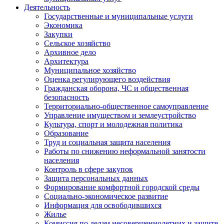
Деятельность
Государственные и муниципальные услуги
Экономика
Закупки
Сельское хозяйство
Архивное дело
Архитектура
Муниципальное хозяйство
Оценка регулирующего воздействия
Гражданская оборона, ЧС и общественная
безопасность
Территориально-общественное самоуправление
Управление имуществом и землеустройство
Культура, спорт и молодежная политика
Образование
Труд и социальная защита населения
Работы по снижению неформальной занятости
населения
Контроль в сфере закупок
Защита персональных данных
Формирование комфортной городской среды
Социально-экономическое развитие
Информация для освободившихся
Жилье
Комиссия по делам несовершеннолетних и защите