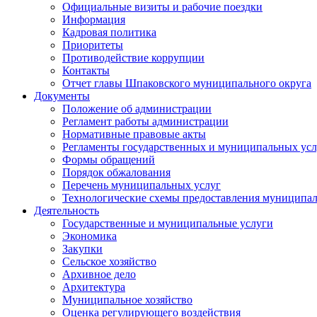
Официальные визиты и рабочие поездки
Информация
Кадровая политика
Приоритеты
Противодействие коррупции
Контакты
Отчет главы Шпаковского муниципального округа
Документы
Положение об администрации
Регламент работы администрации
Нормативные правовые акты
Регламенты государственных и муниципальных усл
Формы обращений
Порядок обжалования
Перечень муниципальных услуг
Технологические схемы предоставления муниципал
Деятельность
Государственные и муниципальные услуги
Экономика
Закупки
Сельское хозяйство
Архивное дело
Архитектура
Муниципальное хозяйство
Оценка регулирующего воздействия