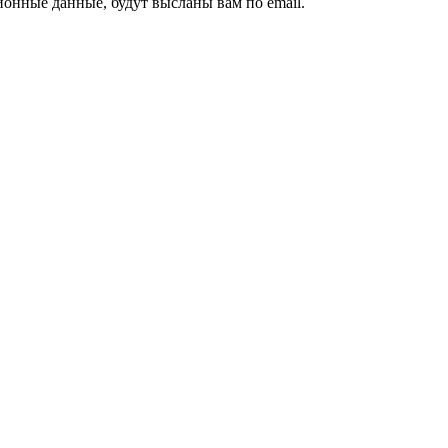
ионные данные, будут высланы вам по email.