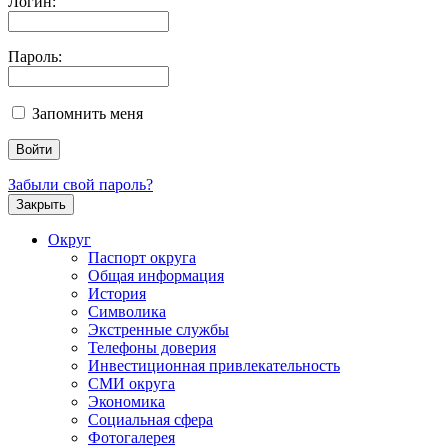
Логин:
Пароль:
Запомнить меня
Забыли свой пароль?
Закрыть
Округ
Паспорт округа
Общая информация
История
Символика
Экстренные службы
Телефоны доверия
Инвестиционная привлекательность
СМИ округа
Экономика
Социальная сфера
Фотогалерея