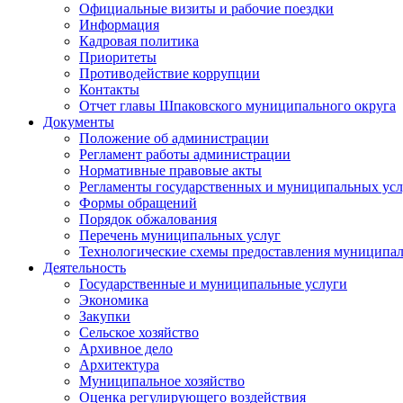
Официальные визиты и рабочие поездки
Информация
Кадровая политика
Приоритеты
Противодействие коррупции
Контакты
Отчет главы Шпаковского муниципального округа
Документы
Положение об администрации
Регламент работы администрации
Нормативные правовые акты
Регламенты государственных и муниципальных усл
Формы обращений
Порядок обжалования
Перечень муниципальных услуг
Технологические схемы предоставления муниципал
Деятельность
Государственные и муниципальные услуги
Экономика
Закупки
Сельское хозяйство
Архивное дело
Архитектура
Муниципальное хозяйство
Оценка регулирующего воздействия