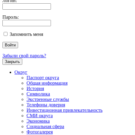
Логин:
Пароль:
Запомнить меня
Забыли свой пароль?
Закрыть
Округ
Паспорт округа
Общая информация
История
Символика
Экстренные службы
Телефоны доверия
Инвестиционная привлекательность
СМИ округа
Экономика
Социальная сфера
Фотогалерея