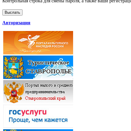
Контрольная строка для смены пароля, а также ваши регистрац
Авторизация