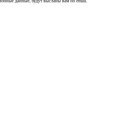
ионные данные, будут высланы вам по email.