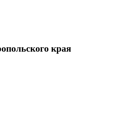
опольского края