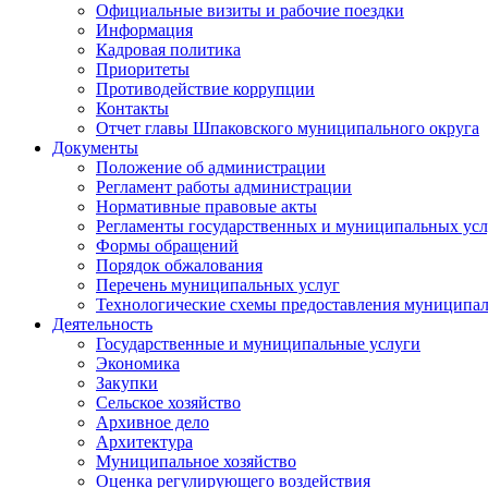
Официальные визиты и рабочие поездки
Информация
Кадровая политика
Приоритеты
Противодействие коррупции
Контакты
Отчет главы Шпаковского муниципального округа
Документы
Положение об администрации
Регламент работы администрации
Нормативные правовые акты
Регламенты государственных и муниципальных усл
Формы обращений
Порядок обжалования
Перечень муниципальных услуг
Технологические схемы предоставления муниципал
Деятельность
Государственные и муниципальные услуги
Экономика
Закупки
Сельское хозяйство
Архивное дело
Архитектура
Муниципальное хозяйство
Оценка регулирующего воздействия