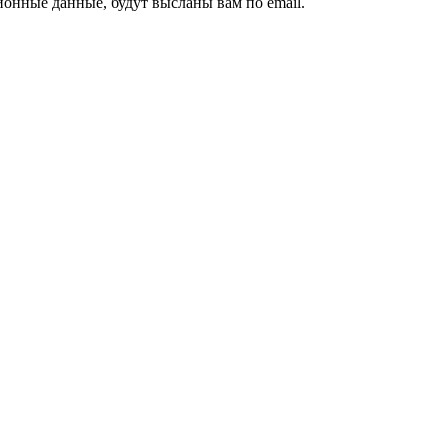
ионные данные, будут высланы вам по email.