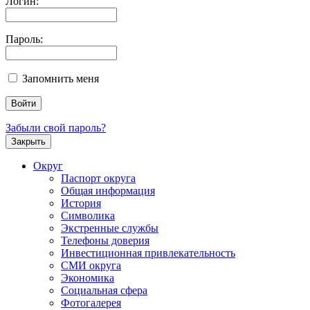
Логин:
Пароль:
Запомнить меня
Забыли свой пароль?
Закрыть
Округ
Паспорт округа
Общая информация
История
Символика
Экстренные службы
Телефоны доверия
Инвестиционная привлекательность
СМИ округа
Экономика
Социальная сфера
Фотогалерея