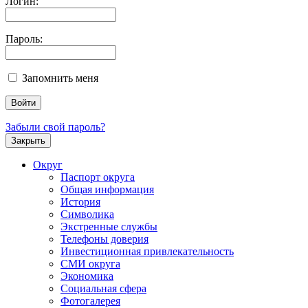
Логин:
Пароль:
Запомнить меня
Забыли свой пароль?
Закрыть
Округ
Паспорт округа
Общая информация
История
Символика
Экстренные службы
Телефоны доверия
Инвестиционная привлекательность
СМИ округа
Экономика
Социальная сфера
Фотогалерея