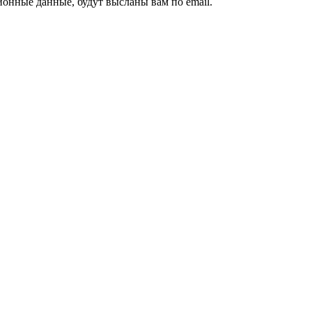
ионные данные, будут высланы вам по email.