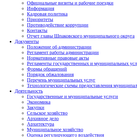
Официальные визиты и рабочие поездки
Информация
Кадровая политика
Приоритеты
Противодействие коррупции
Контакты
Отчет главы Шпаковского муниципального округа
Документы
Положение об администрации
Регламент работы администрации
Нормативные правовые акты
Регламенты государственных и муниципальных усл
Формы обращений
Порядок обжалования
Перечень муниципальных услуг
Технологические схемы предоставления муниципал
Деятельность
Государственные и муниципальные услуги
Экономика
Закупки
Сельское хозяйство
Архивное дело
Архитектура
Муниципальное хозяйство
Оценка регулирующего воздействия