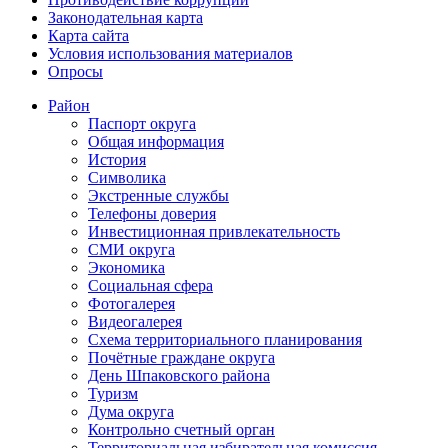
Законодательная карта
Карта сайта
Условия использования материалов
Опросы
Район
Паспорт округа
Общая информация
История
Символика
Экстренные службы
Телефоны доверия
Инвестиционная привлекательность
СМИ округа
Экономика
Социальная сфера
Фотогалерея
Видеогалерея
Схема территориального планирования
Почётные граждане округа
День Шпаковского района
Туризм
Дума округа
Контрольно счетный орган
Территориальная избирательная комиссия