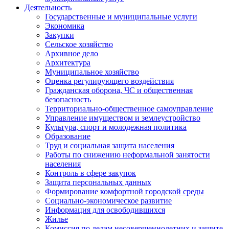
Деятельность
Государственные и муниципальные услуги
Экономика
Закупки
Сельское хозяйство
Архивное дело
Архитектура
Муниципальное хозяйство
Оценка регулирующего воздействия
Гражданская оборона, ЧС и общественная
безопасность
Территориально-общественное самоуправление
Управление имуществом и землеустройство
Культура, спорт и молодежная политика
Образование
Труд и социальная защита населения
Работы по снижению неформальной занятости
населения
Контроль в сфере закупок
Защита персональных данных
Формирование комфортной городской среды
Социально-экономическое развитие
Информация для освободившихся
Жилье
Комиссия по делам несовершеннолетних и защите