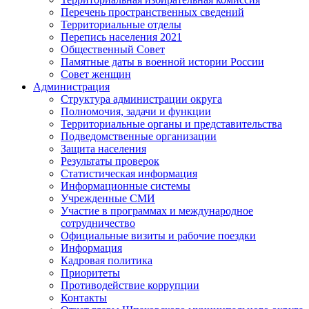
Перечень пространственных сведений
Территориальные отделы
Перепись населения 2021
Общественный Совет
Памятные даты в военной истории России
Совет женщин
Администрация
Структура администрации округа
Полномочия, задачи и функции
Территориальные органы и представительства
Подведомственные организации
Защита населения
Результаты проверок
Статистическая информация
Информационные системы
Учрежденные СМИ
Участие в программах и международное
сотрудничество
Официальные визиты и рабочие поездки
Информация
Кадровая политика
Приоритеты
Противодействие коррупции
Контакты