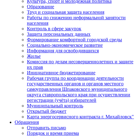
Культура, спорт и молодежная политика
Образование
Труд и социальная защита населения
Работы по снижению неформальной занятости
населения
Контроль в сфере закупок
Защита персональных данных
Формирование комфортной городской среды
Социально-экономическое развитие
Информация для освободившихся
Жилье
Комиссия по делам несовершеннолетних и защите
их прав
Инициативное бюджетирование
Рабочая группа по координации деятельности
государственных органов и органов местного
самоуправления Шпаковского муниципального
округа ставропольского края при осуществлении
регистрации (учёта) избирателей
Муниципальный контроль
Открытый бюджет
Карта энергосервисного контракта г. Михайловск"
Обращения
Отправить письмо
Порядок и время приема