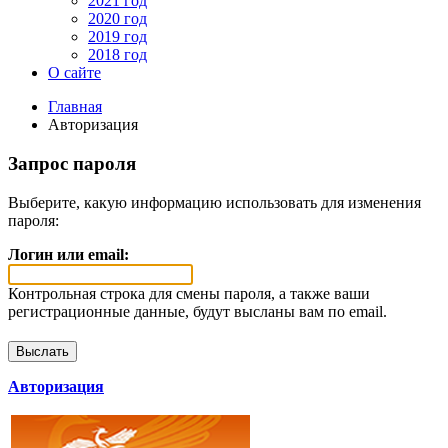
2021 год
2020 год
2019 год
2018 год
О сайте
Главная
Авторизация
Запрос пароля
Выберите, какую информацию использовать для изменения
пароля:
Логин или email:
Контрольная строка для смены пароля, а также ваши
регистрационные данные, будут высланы вам по email.
Авторизация