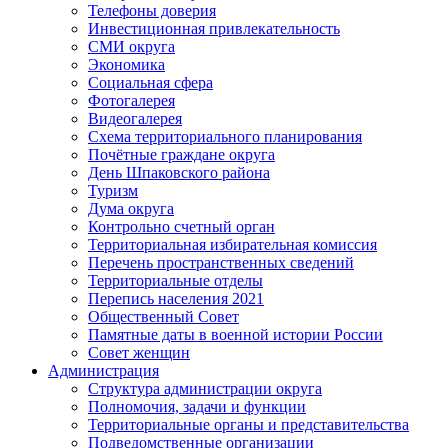
Телефоны доверия
Инвестиционная привлекательность
СМИ округа
Экономика
Социальная сфера
Фотогалерея
Видеогалерея
Схема территориального планирования
Почётные граждане округа
День Шпаковского района
Туризм
Дума округа
Контрольно счетный орган
Территориальная избирательная комиссия
Перечень пространственных сведений
Территориальные отделы
Перепись населения 2021
Общественный Совет
Памятные даты в военной истории России
Совет женщин
Администрация
Структура администрации округа
Полномочия, задачи и функции
Территориальные органы и представительства
Подведомственные организации