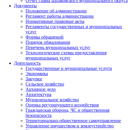
Отчет главы Шпаковского муниципального округа
Документы
Положение об администрации
Регламент работы администрации
Нормативные правовые акты
Регламенты государственных и муниципальных
услуг
Формы обращений
Порядок обжалования
Перечень муниципальных услуг
Технологические схемы предоставления
муниципальных услуг
Деятельность
Государственные и муниципальные услуги
Экономика
Закупки
Сельское хозяйство
Архивное дело
Архитектура
Муниципальное хозяйство
Оценка регулирующего воздействия
Гражданская оборона, ЧС и общественная
безопасность
Территориально-общественное самоуправление
Управление имуществом и землеустройство