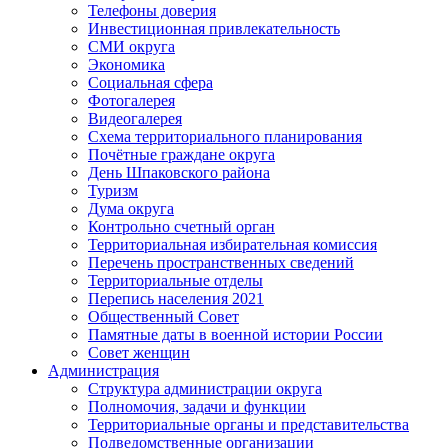
Телефоны доверия
Инвестиционная привлекательность
СМИ округа
Экономика
Социальная сфера
Фотогалерея
Видеогалерея
Схема территориального планирования
Почётные граждане округа
День Шпаковского района
Туризм
Дума округа
Контрольно счетный орган
Территориальная избирательная комиссия
Перечень пространственных сведений
Территориальные отделы
Перепись населения 2021
Общественный Совет
Памятные даты в военной истории России
Совет женщин
Администрация
Структура администрации округа
Полномочия, задачи и функции
Территориальные органы и представительства
Подведомственные организации