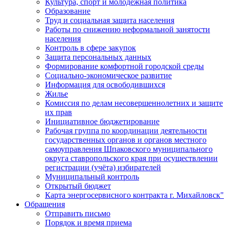
Культура, спорт и молодежная политика
Образование
Труд и социальная защита населения
Работы по снижению неформальной занятости
населения
Контроль в сфере закупок
Защита персональных данных
Формирование комфортной городской среды
Социально-экономическое развитие
Информация для освободившихся
Жилье
Комиссия по делам несовершеннолетних и защите
их прав
Инициативное бюджетирование
Рабочая группа по координации деятельности
государственных органов и органов местного
самоуправления Шпаковского муниципального
округа ставропольского края при осуществлении
регистрации (учёта) избирателей
Муниципальный контроль
Открытый бюджет
Карта энергосервисного контракта г. Михайловск"
Обращения
Отправить письмо
Порядок и время приема