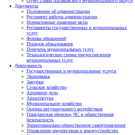
Отчет главы Шпаковского муниципального округа
Документы
Положение об администрации
Регламент работы администрации
Нормативные правовые акты
Регламенты государственных и муниципальных
услуг
Формы обращений
Порядок обжалования
Перечень муниципальных услуг
Технологические схемы предоставления
муниципальных услуг
Деятельность
Государственные и муниципальные услуги
Экономика
Закупки
Сельское хозяйство
Архивное дело
Архитектура
Муниципальное хозяйство
Оценка регулирующего воздействия
Гражданская оборона, ЧС и общественная
безопасность
Территориально-общественное самоуправление
Управление имуществом и землеустройство