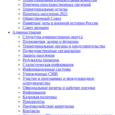
Перечень пространственных сведений
Территориальные отделы
Перепись населения 2021
Общественный Совет
Памятные даты в военной истории России
Совет женщин
Администрация
Структура администрации округа
Полномочия, задачи и функции
Территориальные органы и представительства
Подведомственные организации
Защита населения
Результаты проверок
Статистическая информация
Информационные системы
Учрежденные СМИ
Участие в программах и международное
сотрудничество
Официальные визиты и рабочие поездки
Информация
Кадровая политика
Приоритеты
Противодействие коррупции
Контакты