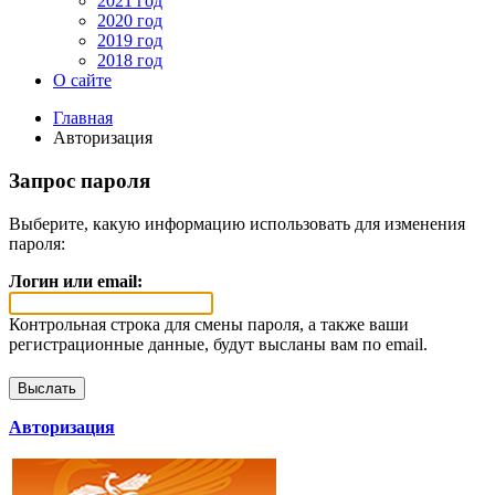
2021 год
2020 год
2019 год
2018 год
О сайте
Главная
Авторизация
Запрос пароля
Выберите, какую информацию использовать для изменения
пароля:
Логин или email:
Контрольная строка для смены пароля, а также ваши
регистрационные данные, будут высланы вам по email.
Авторизация