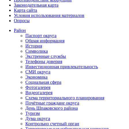
Законодательная карта
Карта сайта
Условия использования материалов
Опросы
Район
Паспорт округа
Общая информация
История
Символика
Экстренные службы
Телефоны доверия
Инвестиционная привлекательность
СМИ округа
Экономика
Социальная сфера
Фотогалерея
Видеогалерея
Схема территориального планирования
Почётные граждане округа
День Шпаковского района
Туризм
Дума округа
Контрольно счетный орган
Территориальная избирательная комиссия