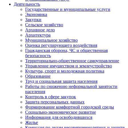
Деятельность
Государственные и муниципальные услуги
Экономика
Закупки
Сельское хозяйство
Архивное дело
Архитектура
Муниципальное хозяйство
Оценка регулирующего воздействия
Гражданская оборона, ЧС и общественная
безопасность
Территориально-общественное самоуправление
Управление имуществом и землеустройство
Культура, спорт и молодежная политика
Образование
Труд и социальная защита населения
Работы по снижению неформальной занятости
населения
Контроль в сфере закупок
Защита персональных данных
Формирование комфортной городской среды
Социально-экономическое развитие
Информация для освободившихся
Жилье
Комиссия по делам несовершеннолетних и защите