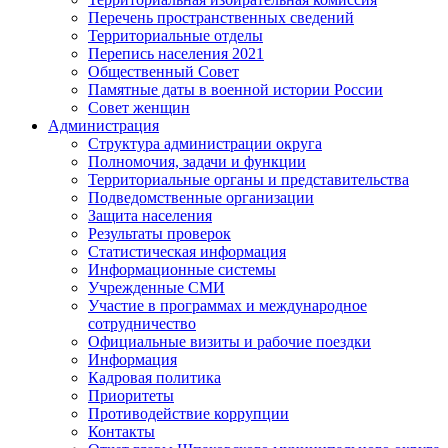
Перечень пространственных сведений
Территориальные отделы
Перепись населения 2021
Общественный Совет
Памятные даты в военной истории России
Совет женщин
Администрация
Структура администрации округа
Полномочия, задачи и функции
Территориальные органы и представительства
Подведомственные организации
Защита населения
Результаты проверок
Статистическая информация
Информационные системы
Учрежденные СМИ
Участие в программах и международное
сотрудничество
Официальные визиты и рабочие поездки
Информация
Кадровая политика
Приоритеты
Противодействие коррупции
Контакты