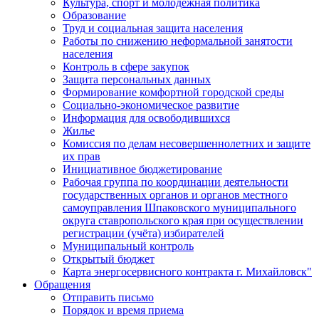
Культура, спорт и молодежная политика
Образование
Труд и социальная защита населения
Работы по снижению неформальной занятости
населения
Контроль в сфере закупок
Защита персональных данных
Формирование комфортной городской среды
Социально-экономическое развитие
Информация для освободившихся
Жилье
Комиссия по делам несовершеннолетних и защите
их прав
Инициативное бюджетирование
Рабочая группа по координации деятельности
государственных органов и органов местного
самоуправления Шпаковского муниципального
округа ставропольского края при осуществлении
регистрации (учёта) избирателей
Муниципальный контроль
Открытый бюджет
Карта энергосервисного контракта г. Михайловск"
Обращения
Отправить письмо
Порядок и время приема