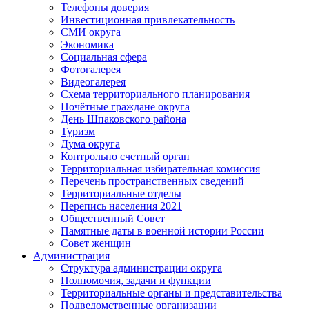
Телефоны доверия
Инвестиционная привлекательность
СМИ округа
Экономика
Социальная сфера
Фотогалерея
Видеогалерея
Схема территориального планирования
Почётные граждане округа
День Шпаковского района
Туризм
Дума округа
Контрольно счетный орган
Территориальная избирательная комиссия
Перечень пространственных сведений
Территориальные отделы
Перепись населения 2021
Общественный Совет
Памятные даты в военной истории России
Совет женщин
Администрация
Структура администрации округа
Полномочия, задачи и функции
Территориальные органы и представительства
Подведомственные организации