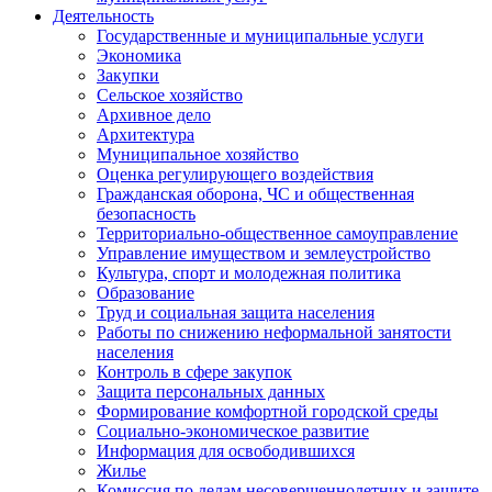
Деятельность
Государственные и муниципальные услуги
Экономика
Закупки
Сельское хозяйство
Архивное дело
Архитектура
Муниципальное хозяйство
Оценка регулирующего воздействия
Гражданская оборона, ЧС и общественная
безопасность
Территориально-общественное самоуправление
Управление имуществом и землеустройство
Культура, спорт и молодежная политика
Образование
Труд и социальная защита населения
Работы по снижению неформальной занятости
населения
Контроль в сфере закупок
Защита персональных данных
Формирование комфортной городской среды
Социально-экономическое развитие
Информация для освободившихся
Жилье
Комиссия по делам несовершеннолетних и защите