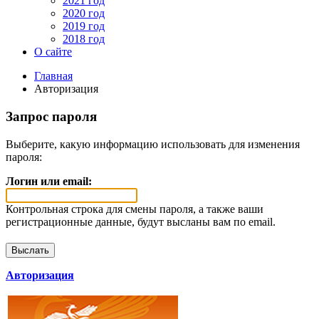
2021 год
2020 год
2019 год
2018 год
О сайте
Главная
Авторизация
Запрос пароля
Выберите, какую информацию использовать для изменения
пароля:
Логин или email:
Контрольная строка для смены пароля, а также ваши
регистрационные данные, будут высланы вам по email.
Авторизация