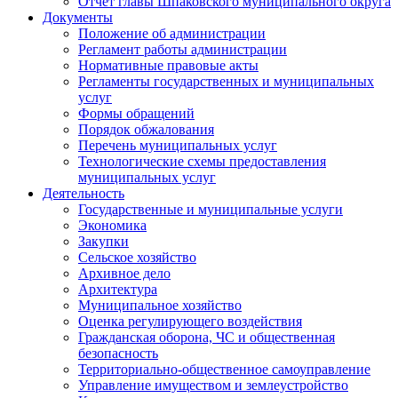
Отчет главы Шпаковского муниципального округа
Документы
Положение об администрации
Регламент работы администрации
Нормативные правовые акты
Регламенты государственных и муниципальных
услуг
Формы обращений
Порядок обжалования
Перечень муниципальных услуг
Технологические схемы предоставления
муниципальных услуг
Деятельность
Государственные и муниципальные услуги
Экономика
Закупки
Сельское хозяйство
Архивное дело
Архитектура
Муниципальное хозяйство
Оценка регулирующего воздействия
Гражданская оборона, ЧС и общественная
безопасность
Территориально-общественное самоуправление
Управление имуществом и землеустройство