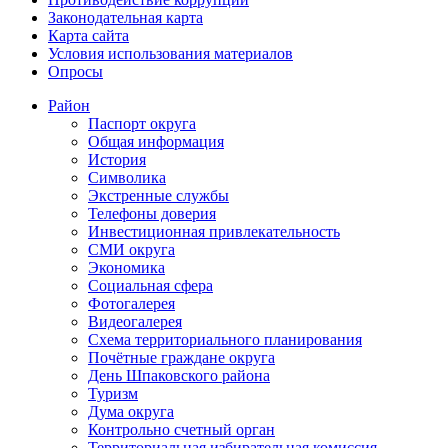
Законодательная карта
Карта сайта
Условия использования материалов
Опросы
Район
Паспорт округа
Общая информация
История
Символика
Экстренные службы
Телефоны доверия
Инвестиционная привлекательность
СМИ округа
Экономика
Социальная сфера
Фотогалерея
Видеогалерея
Схема территориального планирования
Почётные граждане округа
День Шпаковского района
Туризм
Дума округа
Контрольно счетный орган
Территориальная избирательная комиссия