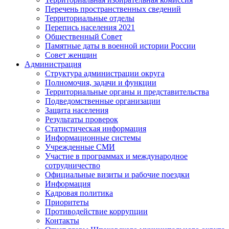
Перечень пространственных сведений
Территориальные отделы
Перепись населения 2021
Общественный Совет
Памятные даты в военной истории России
Совет женщин
Администрация
Структура администрации округа
Полномочия, задачи и функции
Территориальные органы и представительства
Подведомственные организации
Защита населения
Результаты проверок
Статистическая информация
Информационные системы
Учрежденные СМИ
Участие в программах и международное
сотрудничество
Официальные визиты и рабочие поездки
Информация
Кадровая политика
Приоритеты
Противодействие коррупции
Контакты