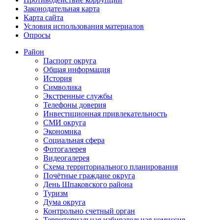
Законодательная карта
Карта сайта
Условия использования материалов
Опросы
Район
Паспорт округа
Общая информация
История
Символика
Экстренные службы
Телефоны доверия
Инвестиционная привлекательность
СМИ округа
Экономика
Социальная сфера
Фотогалерея
Видеогалерея
Схема территориального планирования
Почётные граждане округа
День Шпаковского района
Туризм
Дума округа
Контрольно счетный орган
Территориальная избирательная комиссия