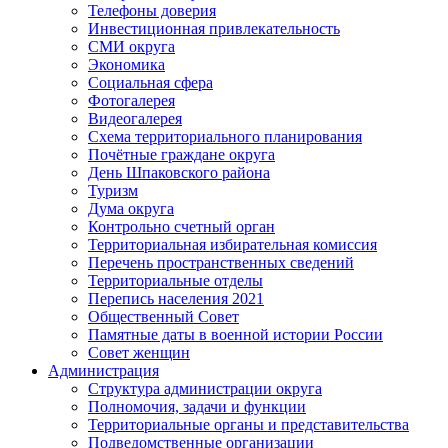
Телефоны доверия
Инвестиционная привлекательность
СМИ округа
Экономика
Социальная сфера
Фотогалерея
Видеогалерея
Схема территориального планирования
Почётные граждане округа
День Шпаковского района
Туризм
Дума округа
Контрольно счетный орган
Территориальная избирательная комиссия
Перечень пространственных сведений
Территориальные отделы
Перепись населения 2021
Общественный Совет
Памятные даты в военной истории России
Совет женщин
Администрация
Структура администрации округа
Полномочия, задачи и функции
Территориальные органы и представительства
Подведомственные организации