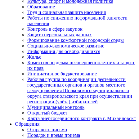
Культура, спорт и молодежная политика
Образование
Труд и социальная защита населения
Работы по снижению неформальной занятости
населения
Контроль в сфере закупок
Защита персональных данных
Формирование комфортной городской среды
Социально-экономическое развитие
Информация для освободившихся
Жилье
Комиссия по делам несовершеннолетних и защите
их прав
Инициативное бюджетирование
Рабочая группа по координации деятельности
государственных органов и органов местного
самоуправления Шпаковского муниципального
округа ставропольского края при осуществлении
регистрации (учёта) избирателей
Муниципальный контроль
Открытый бюджет
Карта энергосервисного контракта г. Михайловск"
Обращения
Отправить письмо
Порядок и время приема