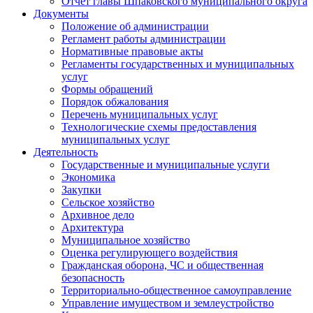
Отчет главы Шпаковского муниципального округа
Документы
Положение об администрации
Регламент работы администрации
Нормативные правовые акты
Регламенты государственных и муниципальных
услуг
Формы обращений
Порядок обжалования
Перечень муниципальных услуг
Технологические схемы предоставления
муниципальных услуг
Деятельность
Государственные и муниципальные услуги
Экономика
Закупки
Сельское хозяйство
Архивное дело
Архитектура
Муниципальное хозяйство
Оценка регулирующего воздействия
Гражданская оборона, ЧС и общественная
безопасность
Территориально-общественное самоуправление
Управление имуществом и землеустройство