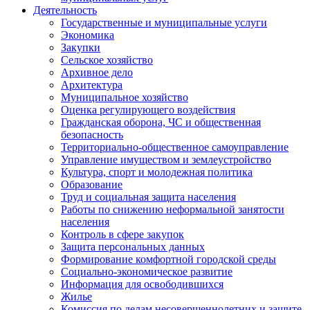
Деятельность
Государственные и муниципальные услуги
Экономика
Закупки
Сельское хозяйство
Архивное дело
Архитектура
Муниципальное хозяйство
Оценка регулирующего воздействия
Гражданская оборона, ЧС и общественная
безопасность
Территориально-общественное самоуправление
Управление имуществом и землеустройство
Культура, спорт и молодежная политика
Образование
Труд и социальная защита населения
Работы по снижению неформальной занятости
населения
Контроль в сфере закупок
Защита персональных данных
Формирование комфортной городской среды
Социально-экономическое развитие
Информация для освободившихся
Жилье
Комиссия по делам несовершеннолетних и защите