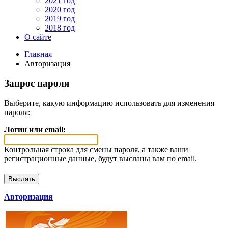
2021 год
2020 год
2019 год
2018 год
О сайте
Главная
Авторизация
Запрос пароля
Выберите, какую информацию использовать для изменения
пароля:
Логин или email:
Контрольная строка для смены пароля, а также ваши
регистрационные данные, будут высланы вам по email.
Авторизация