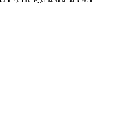
ионные данные, будут высланы вам по email.