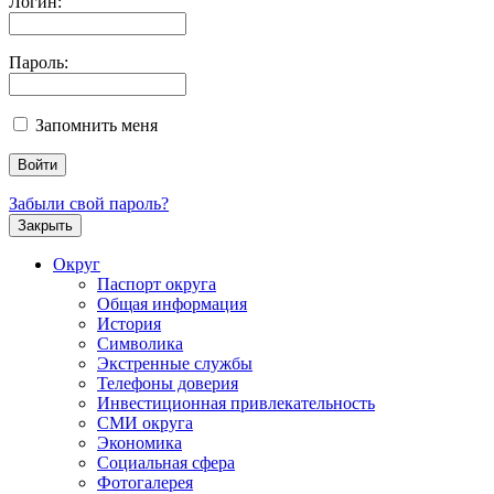
Логин:
Пароль:
Запомнить меня
Забыли свой пароль?
Закрыть
Округ
Паспорт округа
Общая информация
История
Символика
Экстренные службы
Телефоны доверия
Инвестиционная привлекательность
СМИ округа
Экономика
Социальная сфера
Фотогалерея