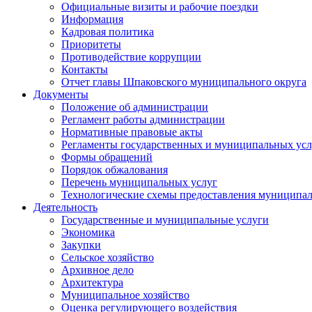
Официальные визиты и рабочие поездки
Информация
Кадровая политика
Приоритеты
Противодействие коррупции
Контакты
Отчет главы Шпаковского муниципального округа
Документы
Положение об администрации
Регламент работы администрации
Нормативные правовые акты
Регламенты государственных и муниципальных усл
Формы обращений
Порядок обжалования
Перечень муниципальных услуг
Технологические схемы предоставления муниципал
Деятельность
Государственные и муниципальные услуги
Экономика
Закупки
Сельское хозяйство
Архивное дело
Архитектура
Муниципальное хозяйство
Оценка регулирующего воздействия