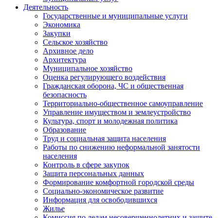
Деятельность
Государственные и муниципальные услуги
Экономика
Закупки
Сельское хозяйство
Архивное дело
Архитектура
Муниципальное хозяйство
Оценка регулирующего воздействия
Гражданская оборона, ЧС и общественная
безопасность
Территориально-общественное самоуправление
Управление имуществом и землеустройство
Культура, спорт и молодежная политика
Образование
Труд и социальная защита населения
Работы по снижению неформальной занятости
населения
Контроль в сфере закупок
Защита персональных данных
Формирование комфортной городской среды
Социально-экономическое развитие
Информация для освободившихся
Жилье
Комиссия по делам несовершеннолетних и защите