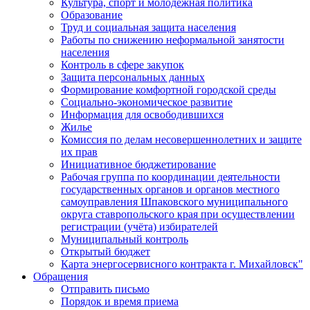
Культура, спорт и молодежная политика
Образование
Труд и социальная защита населения
Работы по снижению неформальной занятости
населения
Контроль в сфере закупок
Защита персональных данных
Формирование комфортной городской среды
Социально-экономическое развитие
Информация для освободившихся
Жилье
Комиссия по делам несовершеннолетних и защите
их прав
Инициативное бюджетирование
Рабочая группа по координации деятельности
государственных органов и органов местного
самоуправления Шпаковского муниципального
округа ставропольского края при осуществлении
регистрации (учёта) избирателей
Муниципальный контроль
Открытый бюджет
Карта энергосервисного контракта г. Михайловск"
Обращения
Отправить письмо
Порядок и время приема