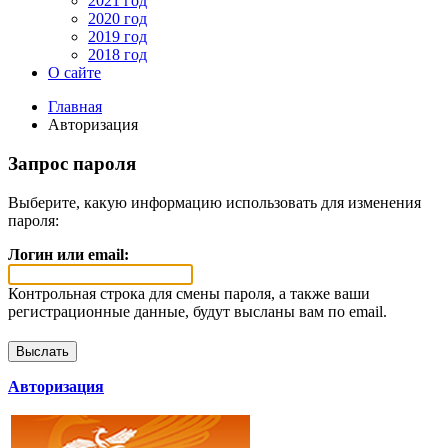
2021 год
2020 год
2019 год
2018 год
О сайте
Главная
Авторизация
Запрос пароля
Выберите, какую информацию использовать для изменения
пароля:
Логин или email:
Контрольная строка для смены пароля, а также ваши
регистрационные данные, будут высланы вам по email.
Авторизация