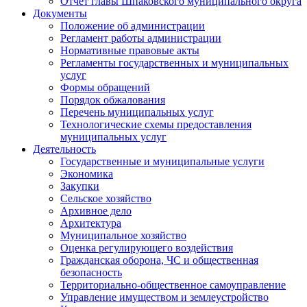
Отчет главы Шпаковского муниципального округа
Документы
Положение об администрации
Регламент работы администрации
Нормативные правовые акты
Регламенты государственных и муниципальных
услуг
Формы обращений
Порядок обжалования
Перечень муниципальных услуг
Технологические схемы предоставления
муниципальных услуг
Деятельность
Государственные и муниципальные услуги
Экономика
Закупки
Сельское хозяйство
Архивное дело
Архитектура
Муниципальное хозяйство
Оценка регулирующего воздействия
Гражданская оборона, ЧС и общественная
безопасность
Территориально-общественное самоуправление
Управление имуществом и землеустройство