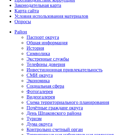
Законодательная карта
Карта сайта
Условия использования материалов
Опросы
Район
Паспорт округа
Общая информация
История
Символика
Экстренные службы
Телефоны доверия
Инвестиционная привлекательность
СМИ округа
Экономика
Социальная сфера
Фотогалерея
Видеогалерея
Схема территориального планирования
Почётные граждане округа
День Шпаковского района
Туризм
Дума округа
Контрольно счетный орган
Территориальная избирательная комиссия