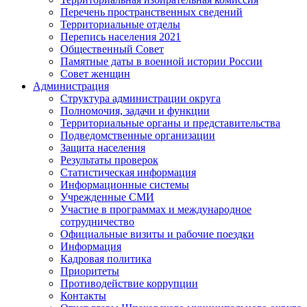
Перечень пространственных сведений
Территориальные отделы
Перепись населения 2021
Общественный Совет
Памятные даты в военной истории России
Совет женщин
Администрация
Структура администрации округа
Полномочия, задачи и функции
Территориальные органы и представительства
Подведомственные организации
Защита населения
Результаты проверок
Статистическая информация
Информационные системы
Учрежденные СМИ
Участие в программах и международное
сотрудничество
Официальные визиты и рабочие поездки
Информация
Кадровая политика
Приоритеты
Противодействие коррупции
Контакты