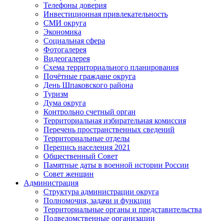
Телефоны доверия
Инвестиционная привлекательность
СМИ округа
Экономика
Социальная сфера
Фотогалерея
Видеогалерея
Схема территориального планирования
Почётные граждане округа
День Шпаковского района
Туризм
Дума округа
Контрольно счетный орган
Территориальная избирательная комиссия
Перечень пространственных сведений
Территориальные отделы
Перепись населения 2021
Общественный Совет
Памятные даты в военной истории России
Совет женщин
Администрация
Структура администрации округа
Полномочия, задачи и функции
Территориальные органы и представительства
Подведомственные организации