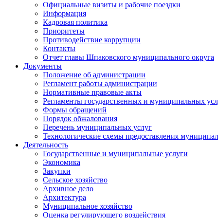
Официальные визиты и рабочие поездки
Информация
Кадровая политика
Приоритеты
Противодействие коррупции
Контакты
Отчет главы Шпаковского муниципального округа
Документы
Положение об администрации
Регламент работы администрации
Нормативные правовые акты
Регламенты государственных и муниципальных усл
Формы обращений
Порядок обжалования
Перечень муниципальных услуг
Технологические схемы предоставления муниципал
Деятельность
Государственные и муниципальные услуги
Экономика
Закупки
Сельское хозяйство
Архивное дело
Архитектура
Муниципальное хозяйство
Оценка регулирующего воздействия