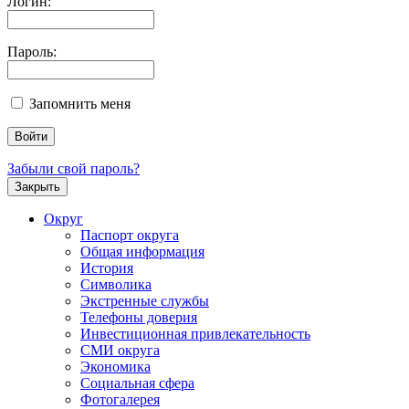
Логин:
Пароль:
Запомнить меня
Забыли свой пароль?
Закрыть
Округ
Паспорт округа
Общая информация
История
Символика
Экстренные службы
Телефоны доверия
Инвестиционная привлекательность
СМИ округа
Экономика
Социальная сфера
Фотогалерея