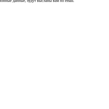
ионные данные, будут высланы вам по email.