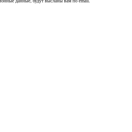
ионные данные, будут высланы вам по email.