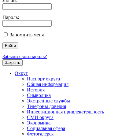
Логин:
Пароль:
Запомнить меня
Забыли свой пароль?
Закрыть
Округ
Паспорт округа
Общая информация
История
Символика
Экстренные службы
Телефоны доверия
Инвестиционная привлекательность
СМИ округа
Экономика
Социальная сфера
Фотогалерея