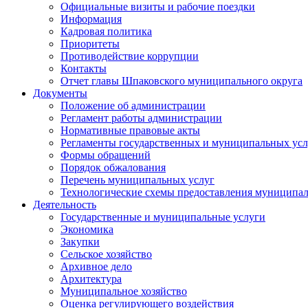
Официальные визиты и рабочие поездки
Информация
Кадровая политика
Приоритеты
Противодействие коррупции
Контакты
Отчет главы Шпаковского муниципального округа
Документы
Положение об администрации
Регламент работы администрации
Нормативные правовые акты
Регламенты государственных и муниципальных усл
Формы обращений
Порядок обжалования
Перечень муниципальных услуг
Технологические схемы предоставления муниципал
Деятельность
Государственные и муниципальные услуги
Экономика
Закупки
Сельское хозяйство
Архивное дело
Архитектура
Муниципальное хозяйство
Оценка регулирующего воздействия