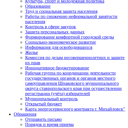
Культура, спорт и молодежная политика
Образование
Труд и социальная защита населения
Работы по снижению неформальной занятости
населения
Контроль в сфере закупок
Защита персональных данных
Формирование комфортной городской среды
Социально-экономическое развитие
Информация для освободившихся
Жилье
Комиссия по делам несовершеннолетних и защите
их прав
Инициативное бюджетирование
Рабочая группа по координации деятельности
государственных органов и органов местного
самоуправления Шпаковского муниципального
округа ставропольского края при осуществлении
регистрации (учёта) избирателей
Муниципальный контроль
Открытый бюджет
Карта энергосервисного контракта г. Михайловск"
Обращения
Отправить письмо
Порядок и время приема