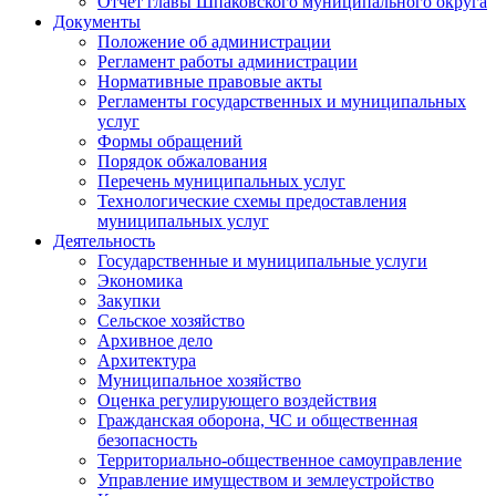
Отчет главы Шпаковского муниципального округа
Документы
Положение об администрации
Регламент работы администрации
Нормативные правовые акты
Регламенты государственных и муниципальных
услуг
Формы обращений
Порядок обжалования
Перечень муниципальных услуг
Технологические схемы предоставления
муниципальных услуг
Деятельность
Государственные и муниципальные услуги
Экономика
Закупки
Сельское хозяйство
Архивное дело
Архитектура
Муниципальное хозяйство
Оценка регулирующего воздействия
Гражданская оборона, ЧС и общественная
безопасность
Территориально-общественное самоуправление
Управление имуществом и землеустройство