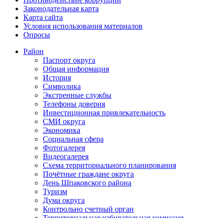
Законодательная карта
Карта сайта
Условия использования материалов
Опросы
Район
Паспорт округа
Общая информация
История
Символика
Экстренные службы
Телефоны доверия
Инвестиционная привлекательность
СМИ округа
Экономика
Социальная сфера
Фотогалерея
Видеогалерея
Схема территориального планирования
Почётные граждане округа
День Шпаковского района
Туризм
Дума округа
Контрольно счетный орган
Территориальная избирательная комиссия