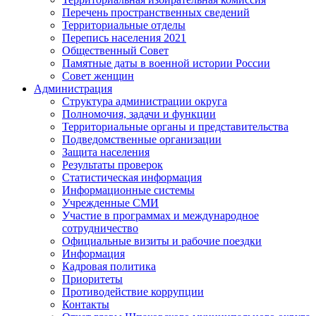
Перечень пространственных сведений
Территориальные отделы
Перепись населения 2021
Общественный Совет
Памятные даты в военной истории России
Совет женщин
Администрация
Структура администрации округа
Полномочия, задачи и функции
Территориальные органы и представительства
Подведомственные организации
Защита населения
Результаты проверок
Статистическая информация
Информационные системы
Учрежденные СМИ
Участие в программах и международное
сотрудничество
Официальные визиты и рабочие поездки
Информация
Кадровая политика
Приоритеты
Противодействие коррупции
Контакты