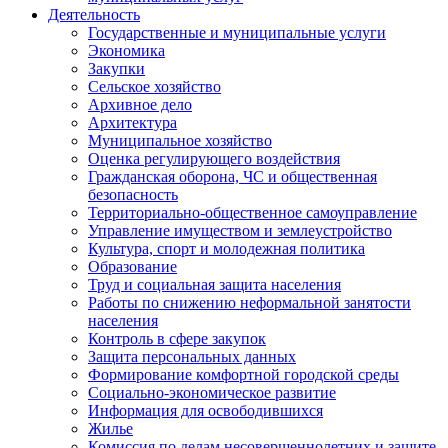
Деятельность
Государственные и муниципальные услуги
Экономика
Закупки
Сельское хозяйство
Архивное дело
Архитектура
Муниципальное хозяйство
Оценка регулирующего воздействия
Гражданская оборона, ЧС и общественная
безопасность
Территориально-общественное самоуправление
Управление имуществом и землеустройство
Культура, спорт и молодежная политика
Образование
Труд и социальная защита населения
Работы по снижению неформальной занятости
населения
Контроль в сфере закупок
Защита персональных данных
Формирование комфортной городской среды
Социально-экономическое развитие
Информация для освободившихся
Жилье
Комиссия по делам несовершеннолетних и защите