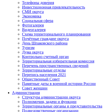
Телефоны доверия
Инвестиционная привлекательность
СМИ округа
Экономика
Социальная сфера
Фотогалерея
Видеогалерея
Схема территориального планирования
Почётные граждане округа
День Шпаковского района
Туризм
Дума округа
Контрольно счетный орган
Территориальная избирательная комиссия
Перечень пространственных сведений
Территориальные отделы
Перепись населения 2021
Общественный Совет
Памятные даты в военной истории России
Совет женщин
Администрация
Структура администрации округа
Полномочия, задачи и функции
Территориальные органы и представительства
Подведомственные организации