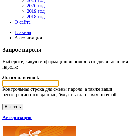
2021 год
2020 год
2019 год
2018 год
О сайте
Главная
Авторизация
Запрос пароля
Выберите, какую информацию использовать для изменения
пароля:
Логин или email:
Контрольная строка для смены пароля, а также ваши
регистрационные данные, будут высланы вам по email.
Авторизация