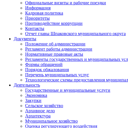
Официальные визиты и рабочие поездки
Информация
Кадровая политика
Приоритеты
Противодействие коррупции
Контакты
Отчет главы Шпаковского муниципального округа
Документы
Положение об администрации
Регламент работы администрации
Нормативные правовые акты
Регламенты государственных и муниципальных усл
Формы обращений
Порядок обжалования
Перечень муниципальных услуг
Технологические схемы предоставления муниципал
Деятельность
Государственные и муниципальные услуги
Экономика
Закупки
Сельское хозяйство
Архивное дело
Архитектура
Муниципальное хозяйство
Оценка регулирующего воздействия