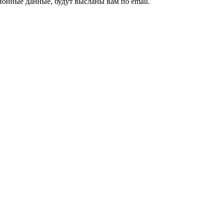
ионные данные, будут высланы вам по email.