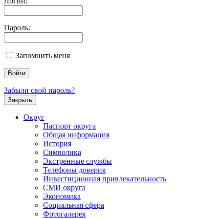
Логин:
Пароль:
Запомнить меня
Забыли свой пароль?
Закрыть
Округ
Паспорт округа
Общая информация
История
Символика
Экстренные службы
Телефоны доверия
Инвестиционная привлекательность
СМИ округа
Экономика
Социальная сфера
Фотогалерея