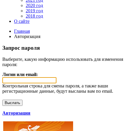
2021 год
2020 год
2019 год
2018 год
О сайте
Главная
Авторизация
Запрос пароля
Выберите, какую информацию использовать для изменения
пароля:
Логин или email:
Контрольная строка для смены пароля, а также ваши
регистрационные данные, будут высланы вам по email.
Авторизация