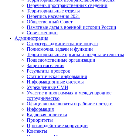
Перечень пространственных сведений
Территориальные отделы
Перепись населения 2021
Общественный Совет
Памятные даты в военной истории России
Совет женщин
Администрация
Структура администрации округа
Полномочия, задачи и функции
Территориальные органы и представительства
Подведомственные организации
Защита населения
Результаты проверок
Статистическая информация
Информационные системы
Учрежденные СМИ
Участие в программах и международное
сотрудничество
Официальные визиты и рабочие поездки
Информация
Кадровая политика
Приоритеты
Противодействие коррупции
Контакты