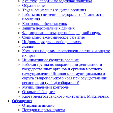
Культура, спорт и молодежная политика
Образование
Труд и социальная защита населения
Работы по снижению неформальной занятости
населения
Контроль в сфере закупок
Защита персональных данных
Формирование комфортной городской среды
Социально-экономическое развитие
Информация для освободившихся
Жилье
Комиссия по делам несовершеннолетних и защите
их прав
Инициативное бюджетирование
Рабочая группа по координации деятельности
государственных органов и органов местного
самоуправления Шпаковского муниципального
округа ставропольского края при осуществлении
регистрации (учёта) избирателей
Муниципальный контроль
Открытый бюджет
Карта энергосервисного контракта г. Михайловск"
Обращения
Отправить письмо
Порядок и время приема