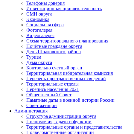
Телефоны доверия
Инвестиционная привлекательность
СМИ округа
Экономика
Социальная сфера
Фотогалерея
Видеогалерея
Схема территориального планирования
Почётные граждане округа
День Шпаковского района
Туризм
Дума округа
Контрольно счетный орган
Территориальная избирательная комиссия
Перечень пространственных сведений
Территориальные отделы
Перепись населения 2021
Общественный Совет
Памятные даты в военной истории России
Совет женщин
Администрация
Структура администрации округа
Полномочия, задачи и функции
Территориальные органы и представительства
Подведомственные организации