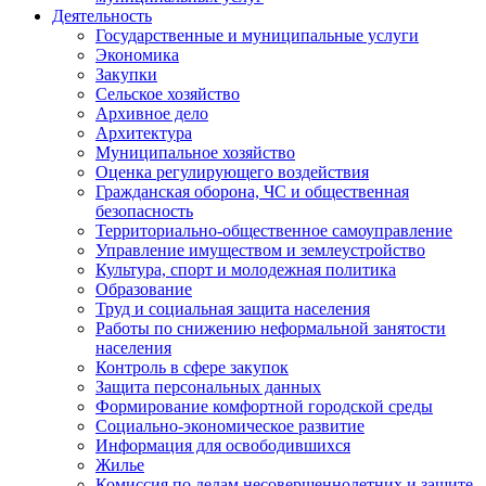
Деятельность
Государственные и муниципальные услуги
Экономика
Закупки
Сельское хозяйство
Архивное дело
Архитектура
Муниципальное хозяйство
Оценка регулирующего воздействия
Гражданская оборона, ЧС и общественная
безопасность
Территориально-общественное самоуправление
Управление имуществом и землеустройство
Культура, спорт и молодежная политика
Образование
Труд и социальная защита населения
Работы по снижению неформальной занятости
населения
Контроль в сфере закупок
Защита персональных данных
Формирование комфортной городской среды
Социально-экономическое развитие
Информация для освободившихся
Жилье
Комиссия по делам несовершеннолетних и защите