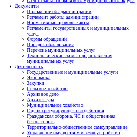
Отчет главы Шпаковского муниципального округа
Документы
Положение об администрации
Регламент работы администрации
Нормативные правовые акты
Регламенты государственных и муниципальных
услуг
Формы обращений
Порядок обжалования
Перечень муниципальных услуг
Технологические схемы предоставления
муниципальных услуг
Деятельность
Государственные и муниципальные услуги
Экономика
Закупки
Сельское хозяйство
Архивное дело
Архитектура
Муниципальное хозяйство
Оценка регулирующего воздействия
Гражданская оборона, ЧС и общественная
безопасность
Территориально-общественное самоуправление
Управление имуществом и землеустройство