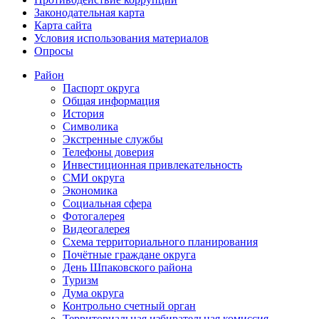
Законодательная карта
Карта сайта
Условия использования материалов
Опросы
Район
Паспорт округа
Общая информация
История
Символика
Экстренные службы
Телефоны доверия
Инвестиционная привлекательность
СМИ округа
Экономика
Социальная сфера
Фотогалерея
Видеогалерея
Схема территориального планирования
Почётные граждане округа
День Шпаковского района
Туризм
Дума округа
Контрольно счетный орган
Территориальная избирательная комиссия