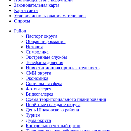
Законодательная карта
Карта сайта
Условия использования материалов
Опросы
Район
Паспорт округа
Общая информация
История
Символика
Экстренные службы
Телефоны доверия
Инвестиционная привлекательность
СМИ округа
Экономика
Социальная сфера
Фотогалерея
Видеогалерея
Схема территориального планирования
Почётные граждане округа
День Шпаковского района
Туризм
Дума округа
Контрольно счетный орган
Территориальная избирательная комиссия