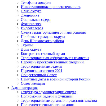
Телефоны доверия
Инвестиционная привлекательность
СМИ округа
Экономика
Социальная сфера
Фотогалерея
Видеогалерея
Схема территориального планирования
Почётные граждане округа
День Шпаковского района
Туризм
Дума округа
Контрольно счетный орган
Территориальная избирательная комиссия
Перечень пространственных сведений
Территориальные отделы
Перепись населения 2021
Общественный Совет
Памятные даты в военной истории России
Совет женщин
Администрация
Структура администрации округа
Полномочия, задачи и функции
Территориальные органы и представительства
Подведомственные организации