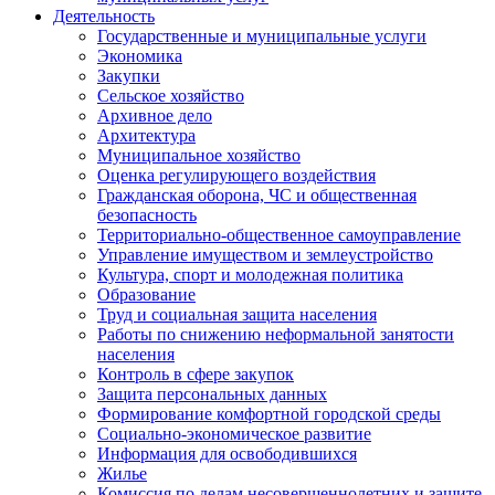
Деятельность
Государственные и муниципальные услуги
Экономика
Закупки
Сельское хозяйство
Архивное дело
Архитектура
Муниципальное хозяйство
Оценка регулирующего воздействия
Гражданская оборона, ЧС и общественная
безопасность
Территориально-общественное самоуправление
Управление имуществом и землеустройство
Культура, спорт и молодежная политика
Образование
Труд и социальная защита населения
Работы по снижению неформальной занятости
населения
Контроль в сфере закупок
Защита персональных данных
Формирование комфортной городской среды
Социально-экономическое развитие
Информация для освободившихся
Жилье
Комиссия по делам несовершеннолетних и защите