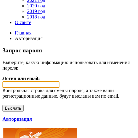
2021 год
2020 год
2019 год
2018 год
О сайте
Главная
Авторизация
Запрос пароля
Выберите, какую информацию использовать для изменения
пароля:
Логин или email:
Контрольная строка для смены пароля, а также ваши
регистрационные данные, будут высланы вам по email.
Авторизация