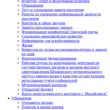
Культура, спорт и молодежная политика
Образование
Труд и социальная защита населения
Работы по снижению неформальной занятости
населения
Контроль в сфере закупок
Защита персональных данных
Формирование комфортной городской среды
Социально-экономическое развитие
Информация для освободившихся
Жилье
Комиссия по делам несовершеннолетних и защите
их прав
Инициативное бюджетирование
Рабочая группа по координации деятельности
государственных органов и органов местного
самоуправления Шпаковского муниципального
округа ставропольского края при осуществлении
регистрации (учёта) избирателей
Муниципальный контроль
Открытый бюджет
Карта энергосервисного контракта г. Михайловск"
Обращения
Отправить письмо
Порядок и время приема