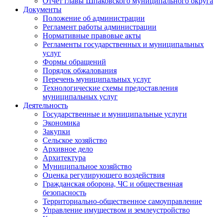
Отчет главы Шпаковского муниципального округа
Документы
Положение об администрации
Регламент работы администрации
Нормативные правовые акты
Регламенты государственных и муниципальных
услуг
Формы обращений
Порядок обжалования
Перечень муниципальных услуг
Технологические схемы предоставления
муниципальных услуг
Деятельность
Государственные и муниципальные услуги
Экономика
Закупки
Сельское хозяйство
Архивное дело
Архитектура
Муниципальное хозяйство
Оценка регулирующего воздействия
Гражданская оборона, ЧС и общественная
безопасность
Территориально-общественное самоуправление
Управление имуществом и землеустройство