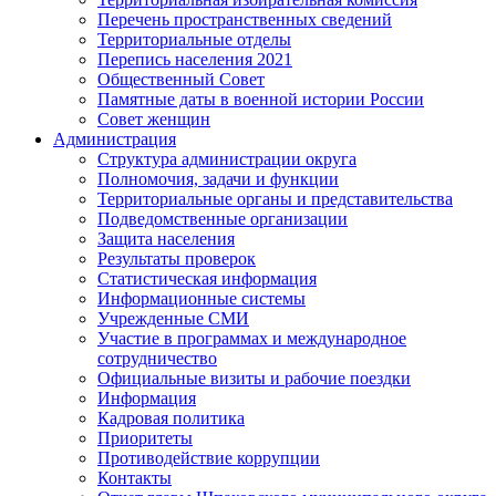
Перечень пространственных сведений
Территориальные отделы
Перепись населения 2021
Общественный Совет
Памятные даты в военной истории России
Совет женщин
Администрация
Структура администрации округа
Полномочия, задачи и функции
Территориальные органы и представительства
Подведомственные организации
Защита населения
Результаты проверок
Статистическая информация
Информационные системы
Учрежденные СМИ
Участие в программах и международное
сотрудничество
Официальные визиты и рабочие поездки
Информация
Кадровая политика
Приоритеты
Противодействие коррупции
Контакты