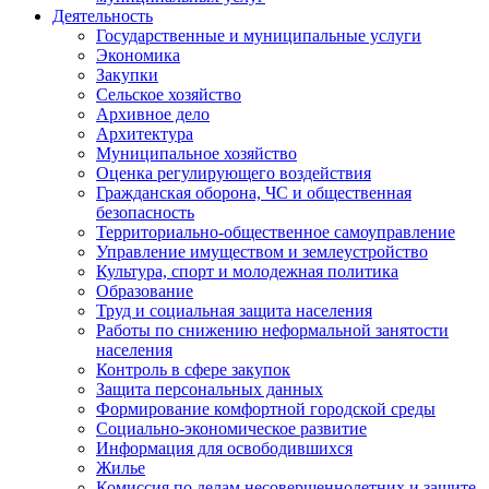
Деятельность
Государственные и муниципальные услуги
Экономика
Закупки
Сельское хозяйство
Архивное дело
Архитектура
Муниципальное хозяйство
Оценка регулирующего воздействия
Гражданская оборона, ЧС и общественная
безопасность
Территориально-общественное самоуправление
Управление имуществом и землеустройство
Культура, спорт и молодежная политика
Образование
Труд и социальная защита населения
Работы по снижению неформальной занятости
населения
Контроль в сфере закупок
Защита персональных данных
Формирование комфортной городской среды
Социально-экономическое развитие
Информация для освободившихся
Жилье
Комиссия по делам несовершеннолетних и защите