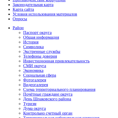
Законодательная карта
Карта сайта
Условия использования материалов
Опросы
Район
Паспорт округа
Общая информация
История
Символика
Экстренные службы
Телефоны доверия
Инвестиционная привлекательность
СМИ округа
Экономика
Социальная сфера
Фотогалерея
Видеогалерея
Схема территориального планирования
Почётные граждане округа
День Шпаковского района
Туризм
Дума округа
Контрольно счетный орган
Территориальная избирательная комиссия