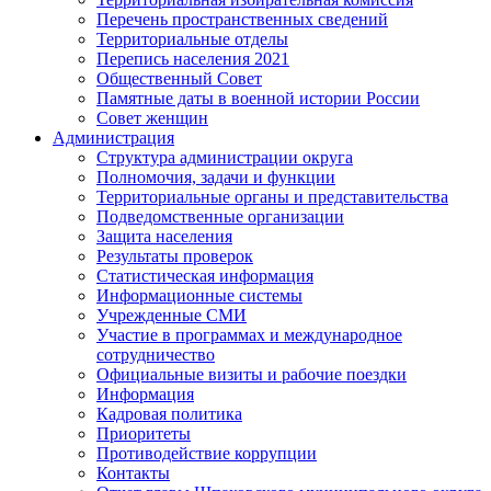
Перечень пространственных сведений
Территориальные отделы
Перепись населения 2021
Общественный Совет
Памятные даты в военной истории России
Совет женщин
Администрация
Структура администрации округа
Полномочия, задачи и функции
Территориальные органы и представительства
Подведомственные организации
Защита населения
Результаты проверок
Статистическая информация
Информационные системы
Учрежденные СМИ
Участие в программах и международное
сотрудничество
Официальные визиты и рабочие поездки
Информация
Кадровая политика
Приоритеты
Противодействие коррупции
Контакты