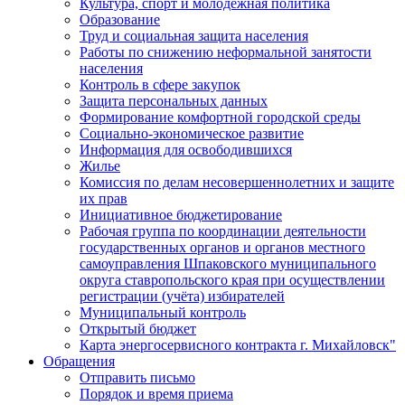
Культура, спорт и молодежная политика
Образование
Труд и социальная защита населения
Работы по снижению неформальной занятости
населения
Контроль в сфере закупок
Защита персональных данных
Формирование комфортной городской среды
Социально-экономическое развитие
Информация для освободившихся
Жилье
Комиссия по делам несовершеннолетних и защите
их прав
Инициативное бюджетирование
Рабочая группа по координации деятельности
государственных органов и органов местного
самоуправления Шпаковского муниципального
округа ставропольского края при осуществлении
регистрации (учёта) избирателей
Муниципальный контроль
Открытый бюджет
Карта энергосервисного контракта г. Михайловск"
Обращения
Отправить письмо
Порядок и время приема