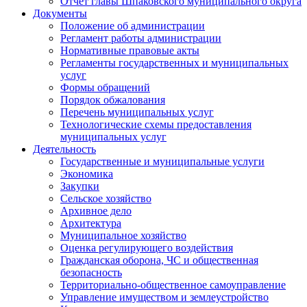
Отчет главы Шпаковского муниципального округа
Документы
Положение об администрации
Регламент работы администрации
Нормативные правовые акты
Регламенты государственных и муниципальных
услуг
Формы обращений
Порядок обжалования
Перечень муниципальных услуг
Технологические схемы предоставления
муниципальных услуг
Деятельность
Государственные и муниципальные услуги
Экономика
Закупки
Сельское хозяйство
Архивное дело
Архитектура
Муниципальное хозяйство
Оценка регулирующего воздействия
Гражданская оборона, ЧС и общественная
безопасность
Территориально-общественное самоуправление
Управление имуществом и землеустройство