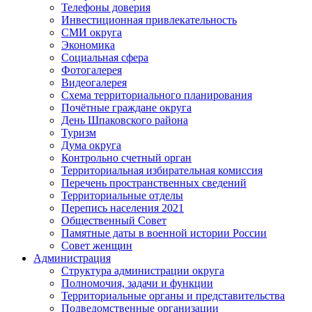
Телефоны доверия
Инвестиционная привлекательность
СМИ округа
Экономика
Социальная сфера
Фотогалерея
Видеогалерея
Схема территориального планирования
Почётные граждане округа
День Шпаковского района
Туризм
Дума округа
Контрольно счетный орган
Территориальная избирательная комиссия
Перечень пространственных сведений
Территориальные отделы
Перепись населения 2021
Общественный Совет
Памятные даты в военной истории России
Совет женщин
Администрация
Структура администрации округа
Полномочия, задачи и функции
Территориальные органы и представительства
Подведомственные организации