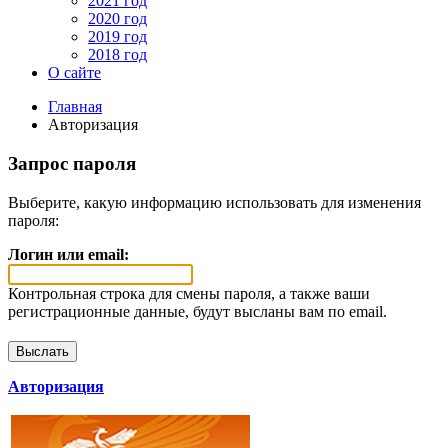
2021 год
2020 год
2019 год
2018 год
О сайте
Главная
Авторизация
Запрос пароля
Выберите, какую информацию использовать для изменения
пароля:
Логин или email:
Контрольная строка для смены пароля, а также ваши
регистрационные данные, будут высланы вам по email.
Авторизация