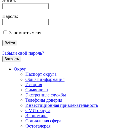
Логин:
Пароль:
Запомнить меня
Забыли свой пароль?
Закрыть
Округ
Паспорт округа
Общая информация
История
Символика
Экстренные службы
Телефоны доверия
Инвестиционная привлекательность
СМИ округа
Экономика
Социальная сфера
Фотогалерея