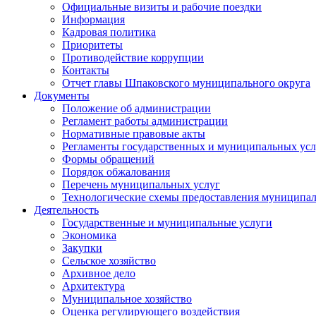
Официальные визиты и рабочие поездки
Информация
Кадровая политика
Приоритеты
Противодействие коррупции
Контакты
Отчет главы Шпаковского муниципального округа
Документы
Положение об администрации
Регламент работы администрации
Нормативные правовые акты
Регламенты государственных и муниципальных усл
Формы обращений
Порядок обжалования
Перечень муниципальных услуг
Технологические схемы предоставления муниципал
Деятельность
Государственные и муниципальные услуги
Экономика
Закупки
Сельское хозяйство
Архивное дело
Архитектура
Муниципальное хозяйство
Оценка регулирующего воздействия