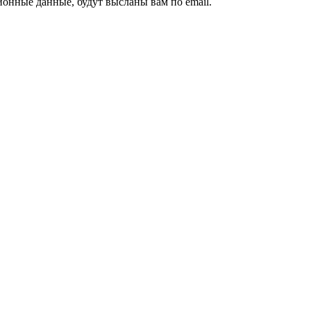
ионные данные, будут высланы вам по email.