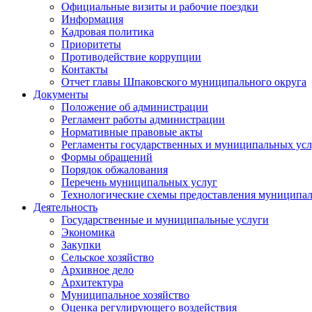
Официальные визиты и рабочие поездки
Информация
Кадровая политика
Приоритеты
Противодействие коррупции
Контакты
Отчет главы Шпаковского муниципального округа
Документы
Положение об администрации
Регламент работы администрации
Нормативные правовые акты
Регламенты государственных и муниципальных усл
Формы обращений
Порядок обжалования
Перечень муниципальных услуг
Технологические схемы предоставления муниципал
Деятельность
Государственные и муниципальные услуги
Экономика
Закупки
Сельское хозяйство
Архивное дело
Архитектура
Муниципальное хозяйство
Оценка регулирующего воздействия