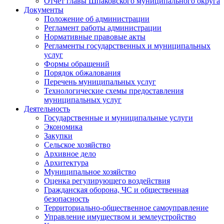
Отчет главы Шпаковского муниципального округа
Документы
Положение об администрации
Регламент работы администрации
Нормативные правовые акты
Регламенты государственных и муниципальных
услуг
Формы обращений
Порядок обжалования
Перечень муниципальных услуг
Технологические схемы предоставления
муниципальных услуг
Деятельность
Государственные и муниципальные услуги
Экономика
Закупки
Сельское хозяйство
Архивное дело
Архитектура
Муниципальное хозяйство
Оценка регулирующего воздействия
Гражданская оборона, ЧС и общественная
безопасность
Территориально-общественное самоуправление
Управление имуществом и землеустройство