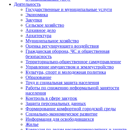
Деятельность
Государственные и муниципальные услуги
Экономика
Закупки
Сельское хозяйство
Архивное дело
Архитектура
Муниципальное хозяйство
Оценка регулирующего воздействия
Гражданская оборона, ЧС и общественная
безопасность
Территориально-общественное самоуправление
Управление имуществом и землеустройство
Культура, спорт и молодежная политика
Образование
Труд и социальная защита населения
Работы по снижению неформальной занятости
населения
Контроль в сфере закупок
Защита персональных данных
Формирование комфортной городской среды
Социально-экономическое развитие
Информация для освободившихся
Жилье
Комиссия по делам несовершеннолетних и защите