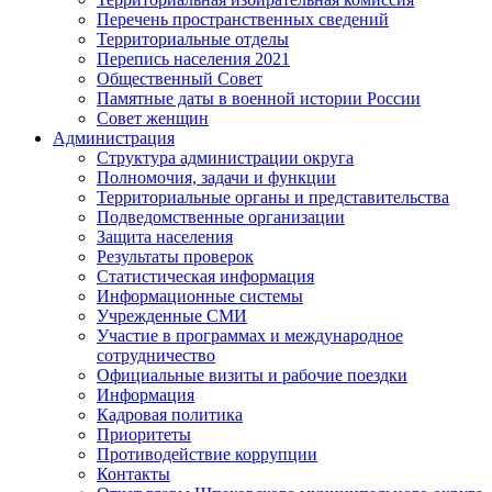
Перечень пространственных сведений
Территориальные отделы
Перепись населения 2021
Общественный Совет
Памятные даты в военной истории России
Совет женщин
Администрация
Структура администрации округа
Полномочия, задачи и функции
Территориальные органы и представительства
Подведомственные организации
Защита населения
Результаты проверок
Статистическая информация
Информационные системы
Учрежденные СМИ
Участие в программах и международное
сотрудничество
Официальные визиты и рабочие поездки
Информация
Кадровая политика
Приоритеты
Противодействие коррупции
Контакты