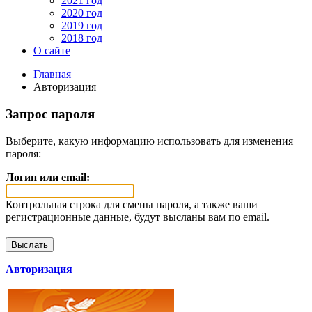
2021 год
2020 год
2019 год
2018 год
О сайте
Главная
Авторизация
Запрос пароля
Выберите, какую информацию использовать для изменения
пароля:
Логин или email:
Контрольная строка для смены пароля, а также ваши
регистрационные данные, будут высланы вам по email.
Авторизация