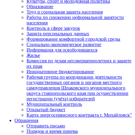
Культура, спорт и молодежная политика
Образование
Труд и социальная защита населения
Работы по снижению неформальной занятости
населения
Контроль в сфере закупок
Защита персональных данных
Формирование комфортной городской среды
Социально-экономическое развитие
Информация для освободившихся
Жилье
Комиссия по делам несовершеннолетних и защите
их прав
Инициативное бюджетирование
Рабочая группа по координации деятельности
государственных органов и органов местного
самоуправления Шпаковского муниципального
округа ставропольского края при осуществлении
регистрации (учёта) избирателей
Муниципальный контроль
Открытый бюджет
Карта энергосервисного контракта г. Михайловск"
Обращения
Отправить письмо
Порядок и время приема