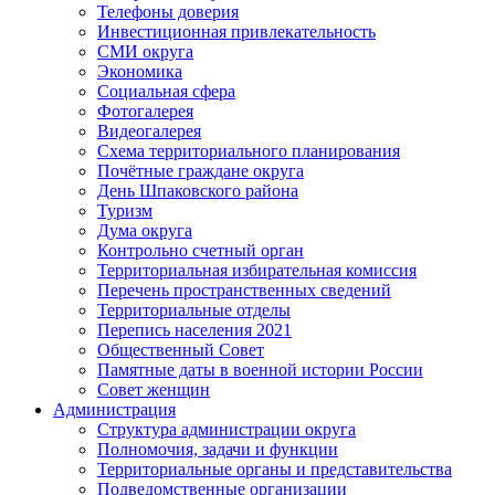
Телефоны доверия
Инвестиционная привлекательность
СМИ округа
Экономика
Социальная сфера
Фотогалерея
Видеогалерея
Схема территориального планирования
Почётные граждане округа
День Шпаковского района
Туризм
Дума округа
Контрольно счетный орган
Территориальная избирательная комиссия
Перечень пространственных сведений
Территориальные отделы
Перепись населения 2021
Общественный Совет
Памятные даты в военной истории России
Совет женщин
Администрация
Структура администрации округа
Полномочия, задачи и функции
Территориальные органы и представительства
Подведомственные организации