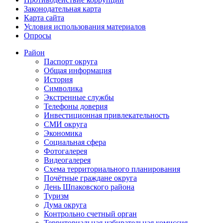
Законодательная карта
Карта сайта
Условия использования материалов
Опросы
Район
Паспорт округа
Общая информация
История
Символика
Экстренные службы
Телефоны доверия
Инвестиционная привлекательность
СМИ округа
Экономика
Социальная сфера
Фотогалерея
Видеогалерея
Схема территориального планирования
Почётные граждане округа
День Шпаковского района
Туризм
Дума округа
Контрольно счетный орган
Территориальная избирательная комиссия