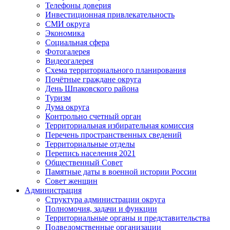
Телефоны доверия
Инвестиционная привлекательность
СМИ округа
Экономика
Социальная сфера
Фотогалерея
Видеогалерея
Схема территориального планирования
Почётные граждане округа
День Шпаковского района
Туризм
Дума округа
Контрольно счетный орган
Территориальная избирательная комиссия
Перечень пространственных сведений
Территориальные отделы
Перепись населения 2021
Общественный Совет
Памятные даты в военной истории России
Совет женщин
Администрация
Структура администрации округа
Полномочия, задачи и функции
Территориальные органы и представительства
Подведомственные организации