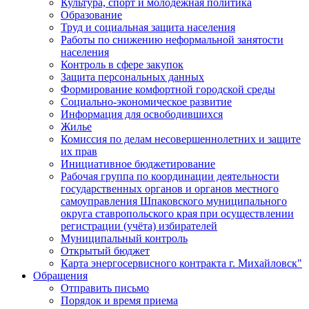
Культура, спорт и молодежная политика
Образование
Труд и социальная защита населения
Работы по снижению неформальной занятости
населения
Контроль в сфере закупок
Защита персональных данных
Формирование комфортной городской среды
Социально-экономическое развитие
Информация для освободившихся
Жилье
Комиссия по делам несовершеннолетних и защите
их прав
Инициативное бюджетирование
Рабочая группа по координации деятельности
государственных органов и органов местного
самоуправления Шпаковского муниципального
округа ставропольского края при осуществлении
регистрации (учёта) избирателей
Муниципальный контроль
Открытый бюджет
Карта энергосервисного контракта г. Михайловск"
Обращения
Отправить письмо
Порядок и время приема