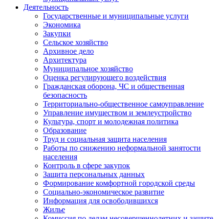
Деятельность
Государственные и муниципальные услуги
Экономика
Закупки
Сельское хозяйство
Архивное дело
Архитектура
Муниципальное хозяйство
Оценка регулирующего воздействия
Гражданская оборона, ЧС и общественная
безопасность
Территориально-общественное самоуправление
Управление имуществом и землеустройство
Культура, спорт и молодежная политика
Образование
Труд и социальная защита населения
Работы по снижению неформальной занятости
населения
Контроль в сфере закупок
Защита персональных данных
Формирование комфортной городской среды
Социально-экономическое развитие
Информация для освободившихся
Жилье
Комиссия по делам несовершеннолетних и защите