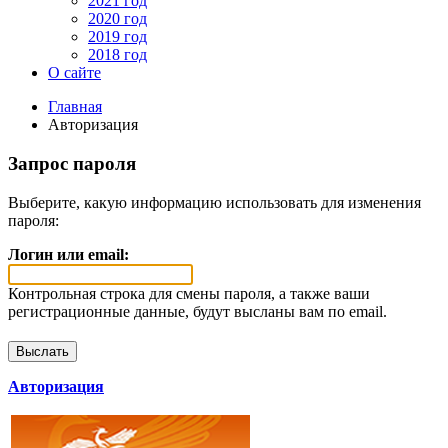
2021 год
2020 год
2019 год
2018 год
О сайте
Главная
Авторизация
Запрос пароля
Выберите, какую информацию использовать для изменения
пароля:
Логин или email:
Контрольная строка для смены пароля, а также ваши
регистрационные данные, будут высланы вам по email.
Авторизация