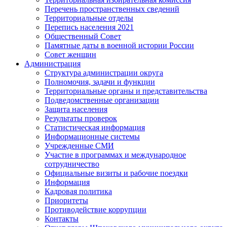
Перечень пространственных сведений
Территориальные отделы
Перепись населения 2021
Общественный Совет
Памятные даты в военной истории России
Совет женщин
Администрация
Структура администрации округа
Полномочия, задачи и функции
Территориальные органы и представительства
Подведомственные организации
Защита населения
Результаты проверок
Статистическая информация
Информационные системы
Учрежденные СМИ
Участие в программах и международное
сотрудничество
Официальные визиты и рабочие поездки
Информация
Кадровая политика
Приоритеты
Противодействие коррупции
Контакты