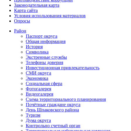
Законодательная карта
Карта сайта
Условия использования материалов
Опросы
Район
Паспорт округа
Общая информация
История
Символика
Экстренные службы
Телефоны доверия
Инвестиционная привлекательность
СМИ округа
Экономика
Социальная сфера
Фотогалерея
Видеогалерея
Схема территориального планирования
Почётные граждане округа
День Шпаковского района
Туризм
Дума округа
Контрольно счетный орган
Территориальная избирательная комиссия