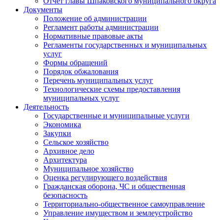
Отчет главы Шпаковского муниципального округа
Документы
Положение об администрации
Регламент работы администрации
Нормативные правовые акты
Регламенты государственных и муниципальных
услуг
Формы обращений
Порядок обжалования
Перечень муниципальных услуг
Технологические схемы предоставления
муниципальных услуг
Деятельность
Государственные и муниципальные услуги
Экономика
Закупки
Сельское хозяйство
Архивное дело
Архитектура
Муниципальное хозяйство
Оценка регулирующего воздействия
Гражданская оборона, ЧС и общественная
безопасность
Территориально-общественное самоуправление
Управление имуществом и землеустройство