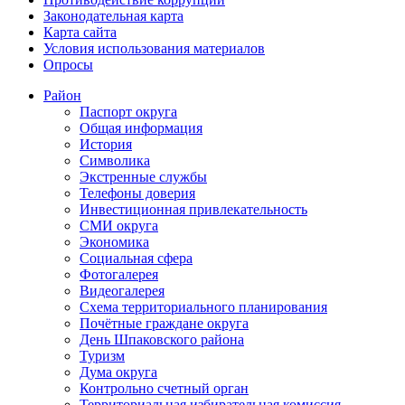
Законодательная карта
Карта сайта
Условия использования материалов
Опросы
Район
Паспорт округа
Общая информация
История
Символика
Экстренные службы
Телефоны доверия
Инвестиционная привлекательность
СМИ округа
Экономика
Социальная сфера
Фотогалерея
Видеогалерея
Схема территориального планирования
Почётные граждане округа
День Шпаковского района
Туризм
Дума округа
Контрольно счетный орган
Территориальная избирательная комиссия