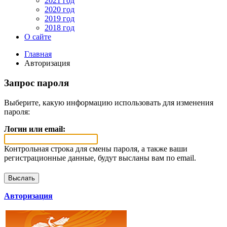
2021 год
2020 год
2019 год
2018 год
О сайте
Главная
Авторизация
Запрос пароля
Выберите, какую информацию использовать для изменения
пароля:
Логин или email:
Контрольная строка для смены пароля, а также ваши
регистрационные данные, будут высланы вам по email.
Авторизация