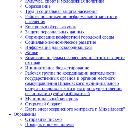
Культура, спорт и молодежная политика
Образование
Труд и социальная защита населения
Работы по снижению неформальной занятости
населения
Контроль в сфере закупок
Защита персональных данных
Формирование комфортной городской среды
Социально-экономическое развитие
Информация для освободившихся
Жилье
Комиссия по делам несовершеннолетних и защите
их прав
Инициативное бюджетирование
Рабочая группа по координации деятельности
государственных органов и органов местного
самоуправления Шпаковского муниципального
округа ставропольского края при осуществлении
регистрации (учёта) избирателей
Муниципальный контроль
Открытый бюджет
Карта энергосервисного контракта г. Михайловск"
Обращения
Отправить письмо
Порядок и время приема