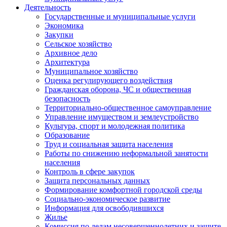
Деятельность
Государственные и муниципальные услуги
Экономика
Закупки
Сельское хозяйство
Архивное дело
Архитектура
Муниципальное хозяйство
Оценка регулирующего воздействия
Гражданская оборона, ЧС и общественная
безопасность
Территориально-общественное самоуправление
Управление имуществом и землеустройство
Культура, спорт и молодежная политика
Образование
Труд и социальная защита населения
Работы по снижению неформальной занятости
населения
Контроль в сфере закупок
Защита персональных данных
Формирование комфортной городской среды
Социально-экономическое развитие
Информация для освободившихся
Жилье
Комиссия по делам несовершеннолетних и защите