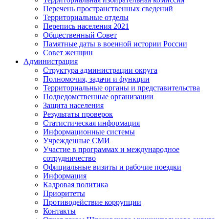
Перечень пространственных сведений
Территориальные отделы
Перепись населения 2021
Общественный Совет
Памятные даты в военной истории России
Совет женщин
Администрация
Структура администрации округа
Полномочия, задачи и функции
Территориальные органы и представительства
Подведомственные организации
Защита населения
Результаты проверок
Статистическая информация
Информационные системы
Учрежденные СМИ
Участие в программах и международное
сотрудничество
Официальные визиты и рабочие поездки
Информация
Кадровая политика
Приоритеты
Противодействие коррупции
Контакты