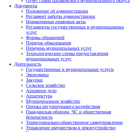
Отчет главы Шпаковского муниципального округа
Документы
Положение об администрации
Регламент работы администрации
Нормативные правовые акты
Регламенты государственных и муниципальных
услуг
Формы обращений
Порядок обжалования
Перечень муниципальных услуг
Технологические схемы предоставления
муниципальных услуг
Деятельность
Государственные и муниципальные услуги
Экономика
Закупки
Сельское хозяйство
Архивное дело
Архитектура
Муниципальное хозяйство
Оценка регулирующего воздействия
Гражданская оборона, ЧС и общественная
безопасность
Территориально-общественное самоуправление
Управление имуществом и землеустройство