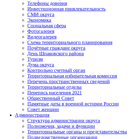
Телефоны доверия
Инвестиционная привлекательность
СМИ округа
Экономика
Социальная сфера
Фотогалерея
Видеогалерея
Схема территориального планирования
Почётные граждане округа
День Шпаковского района
Туризм
Дума округа
Контрольно счетный орган
Территориальная избирательная комиссия
Перечень пространственных сведений
Территориальные отделы
Перепись населения 2021
Общественный Совет
Памятные даты в военной истории России
Совет женщин
Администрация
Структура администрации округа
Полномочия, задачи и функции
Территориальные органы и представительства
Подведомственные организации