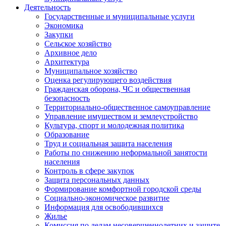
Деятельность
Государственные и муниципальные услуги
Экономика
Закупки
Сельское хозяйство
Архивное дело
Архитектура
Муниципальное хозяйство
Оценка регулирующего воздействия
Гражданская оборона, ЧС и общественная
безопасность
Территориально-общественное самоуправление
Управление имуществом и землеустройство
Культура, спорт и молодежная политика
Образование
Труд и социальная защита населения
Работы по снижению неформальной занятости
населения
Контроль в сфере закупок
Защита персональных данных
Формирование комфортной городской среды
Социально-экономическое развитие
Информация для освободившихся
Жилье
Комиссия по делам несовершеннолетних и защите