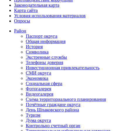
Законодательная карта
Карта сайта
Условия использования материалов
Опросы
Район
Паспорт округа
Общая информация
История
Символика
Экстренные службы
Телефоны доверия
Инвестиционная привлекательность
СМИ округа
Экономика
Социальная сфера
Фотогалерея
Видеогалерея
Схема территориального планирования
Почётные граждане округа
День Шпаковского района
Туризм
Дума округа
Контрольно счетный орган
Территориальная избирательная комиссия