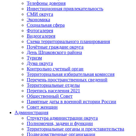
Телефоны доверия
Инвестиционная привлекательность
СМИ округа
Экономика
Социальная сфера
Фотогалерея
Видеогалерея
Схема территориального планирования
Почётные граждане округа
День Шпаковского района
Туризм
Дума округа
Контрольно счетный орган
Территориальная избирательная комиссия
Перечень пространственных сведений
Территориальные отделы
Перепись населения 2021
Общественный Совет
Памятные даты в военной истории России
Совет женщин
Администрация
Структура администрации округа
Полномочия, задачи и функции
Территориальные органы и представительства
Подведомственные организации