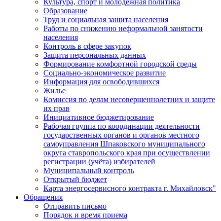
Культура, спорт и молодежная политика
Образование
Труд и социальная защита населения
Работы по снижению неформальной занятости
населения
Контроль в сфере закупок
Защита персональных данных
Формирование комфортной городской среды
Социально-экономическое развитие
Информация для освободившихся
Жилье
Комиссия по делам несовершеннолетних и защите
их прав
Инициативное бюджетирование
Рабочая группа по координации деятельности
государственных органов и органов местного
самоуправления Шпаковского муниципального
округа ставропольского края при осуществлении
регистрации (учёта) избирателей
Муниципальный контроль
Открытый бюджет
Карта энергосервисного контракта г. Михайловск"
Обращения
Отправить письмо
Порядок и время приема