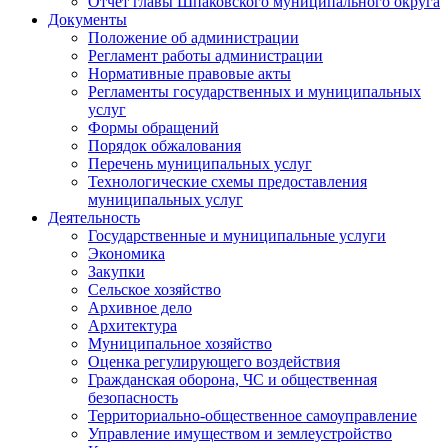
Отчет главы Шпаковского муниципального округа
Документы
Положение об администрации
Регламент работы администрации
Нормативные правовые акты
Регламенты государственных и муниципальных
услуг
Формы обращений
Порядок обжалования
Перечень муниципальных услуг
Технологические схемы предоставления
муниципальных услуг
Деятельность
Государственные и муниципальные услуги
Экономика
Закупки
Сельское хозяйство
Архивное дело
Архитектура
Муниципальное хозяйство
Оценка регулирующего воздействия
Гражданская оборона, ЧС и общественная
безопасность
Территориально-общественное самоуправление
Управление имуществом и землеустройство