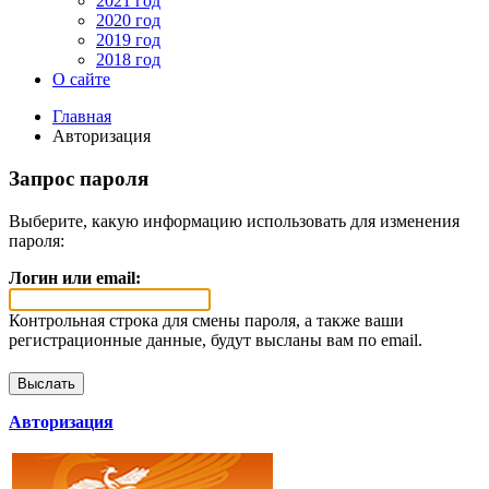
2021 год
2020 год
2019 год
2018 год
О сайте
Главная
Авторизация
Запрос пароля
Выберите, какую информацию использовать для изменения
пароля:
Логин или email:
Контрольная строка для смены пароля, а также ваши
регистрационные данные, будут высланы вам по email.
Авторизация