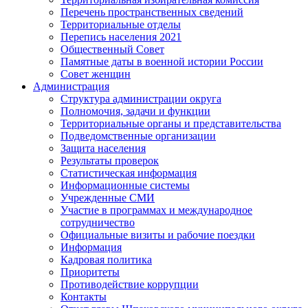
Перечень пространственных сведений
Территориальные отделы
Перепись населения 2021
Общественный Совет
Памятные даты в военной истории России
Совет женщин
Администрация
Структура администрации округа
Полномочия, задачи и функции
Территориальные органы и представительства
Подведомственные организации
Защита населения
Результаты проверок
Статистическая информация
Информационные системы
Учрежденные СМИ
Участие в программах и международное
сотрудничество
Официальные визиты и рабочие поездки
Информация
Кадровая политика
Приоритеты
Противодействие коррупции
Контакты