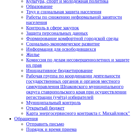
Культура, спорт и молодежная политика
Образование
Труд и социальная защита населения
Работы по снижению неформальной занятости
населения
Контроль в сфере закупок
Защита персональных данных
Формирование комфортной городской среды
Социально-экономическое развитие
Информация для освободившихся
Жилье
Комиссия по делам несовершеннолетних и защите
их прав
Инициативное бюджетирование
Рабочая группа по координации деятельности
государственных органов и органов местного
самоуправления Шпаковского муниципального
округа ставропольского края при осуществлении
регистрации (учёта) избирателей
Муниципальный контроль
Открытый бюджет
Карта энергосервисного контракта г. Михайловск"
Обращения
Отправить письмо
Порядок и время приема