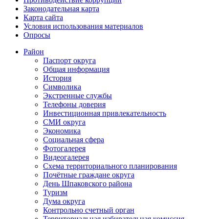
Законодательная карта
Карта сайта
Условия использования материалов
Опросы
Район
Паспорт округа
Общая информация
История
Символика
Экстренные службы
Телефоны доверия
Инвестиционная привлекательность
СМИ округа
Экономика
Социальная сфера
Фотогалерея
Видеогалерея
Схема территориального планирования
Почётные граждане округа
День Шпаковского района
Туризм
Дума округа
Контрольно счетный орган
Территориальная избирательная комиссия