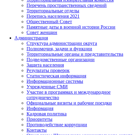
Перечень пространственных сведений
Территориальные отделы
Перепись населения 2021
Общественный Совет
Памятные даты в военной истории России
Совет женщин
Администрация
Структура администрации округа
Полномочия, задачи и функции
Территориальные органы и представительства
Подведомственные организации
Защита населения
Результаты проверок
Статистическая информация
Информационные системы
Учрежденные СМИ
Участие в программах и международное
сотрудничество
Официальные визиты и рабочие поездки
Информация
Кадровая политика
Приоритеты
Противодействие коррупции
Контакты