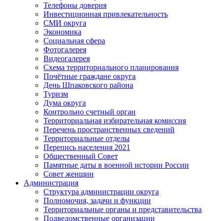
Телефоны доверия
Инвестиционная привлекательность
СМИ округа
Экономика
Социальная сфера
Фотогалерея
Видеогалерея
Схема территориального планирования
Почётные граждане округа
День Шпаковского района
Туризм
Дума округа
Контрольно счетный орган
Территориальная избирательная комиссия
Перечень пространственных сведений
Территориальные отделы
Перепись населения 2021
Общественный Совет
Памятные даты в военной истории России
Совет женщин
Администрация
Структура администрации округа
Полномочия, задачи и функции
Территориальные органы и представительства
Подведомственные организации