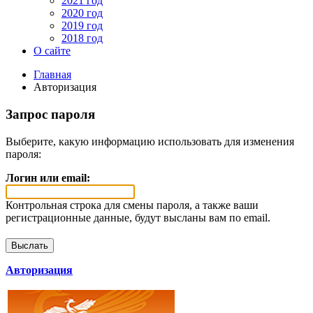
2021 год
2020 год
2019 год
2018 год
О сайте
Главная
Авторизация
Запрос пароля
Выберите, какую информацию использовать для изменения
пароля:
Логин или email:
Контрольная строка для смены пароля, а также ваши
регистрационные данные, будут высланы вам по email.
Авторизация