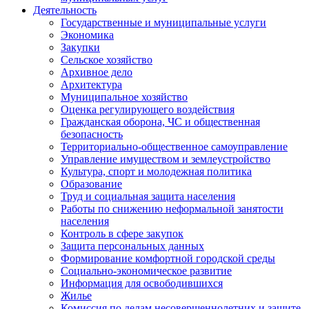
Деятельность
Государственные и муниципальные услуги
Экономика
Закупки
Сельское хозяйство
Архивное дело
Архитектура
Муниципальное хозяйство
Оценка регулирующего воздействия
Гражданская оборона, ЧС и общественная
безопасность
Территориально-общественное самоуправление
Управление имуществом и землеустройство
Культура, спорт и молодежная политика
Образование
Труд и социальная защита населения
Работы по снижению неформальной занятости
населения
Контроль в сфере закупок
Защита персональных данных
Формирование комфортной городской среды
Социально-экономическое развитие
Информация для освободившихся
Жилье
Комиссия по делам несовершеннолетних и защите