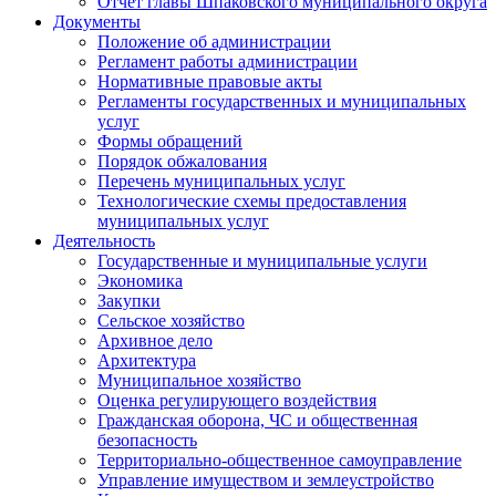
Отчет главы Шпаковского муниципального округа
Документы
Положение об администрации
Регламент работы администрации
Нормативные правовые акты
Регламенты государственных и муниципальных
услуг
Формы обращений
Порядок обжалования
Перечень муниципальных услуг
Технологические схемы предоставления
муниципальных услуг
Деятельность
Государственные и муниципальные услуги
Экономика
Закупки
Сельское хозяйство
Архивное дело
Архитектура
Муниципальное хозяйство
Оценка регулирующего воздействия
Гражданская оборона, ЧС и общественная
безопасность
Территориально-общественное самоуправление
Управление имуществом и землеустройство