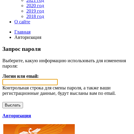
2021 год
2020 год
2019 год
2018 год
О сайте
Главная
Авторизация
Запрос пароля
Выберите, какую информацию использовать для изменения
пароля:
Логин или email:
Контрольная строка для смены пароля, а также ваши
регистрационные данные, будут высланы вам по email.
Авторизация