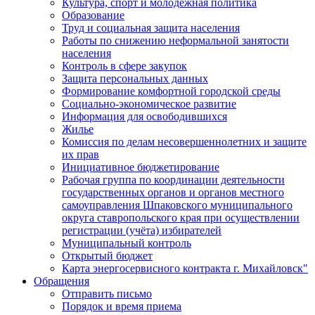
Культура, спорт и молодежная политика
Образование
Труд и социальная защита населения
Работы по снижению неформальной занятости
населения
Контроль в сфере закупок
Защита персональных данных
Формирование комфортной городской среды
Социально-экономическое развитие
Информация для освободившихся
Жилье
Комиссия по делам несовершеннолетних и защите
их прав
Инициативное бюджетирование
Рабочая группа по координации деятельности
государственных органов и органов местного
самоуправления Шпаковского муниципального
округа ставропольского края при осуществлении
регистрации (учёта) избирателей
Муниципальный контроль
Открытый бюджет
Карта энергосервисного контракта г. Михайловск"
Обращения
Отправить письмо
Порядок и время приема