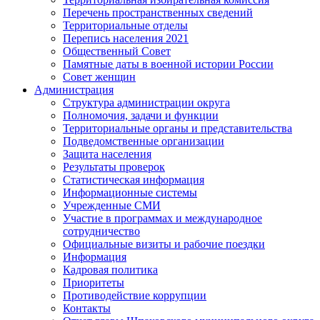
Перечень пространственных сведений
Территориальные отделы
Перепись населения 2021
Общественный Совет
Памятные даты в военной истории России
Совет женщин
Администрация
Структура администрации округа
Полномочия, задачи и функции
Территориальные органы и представительства
Подведомственные организации
Защита населения
Результаты проверок
Статистическая информация
Информационные системы
Учрежденные СМИ
Участие в программах и международное
сотрудничество
Официальные визиты и рабочие поездки
Информация
Кадровая политика
Приоритеты
Противодействие коррупции
Контакты