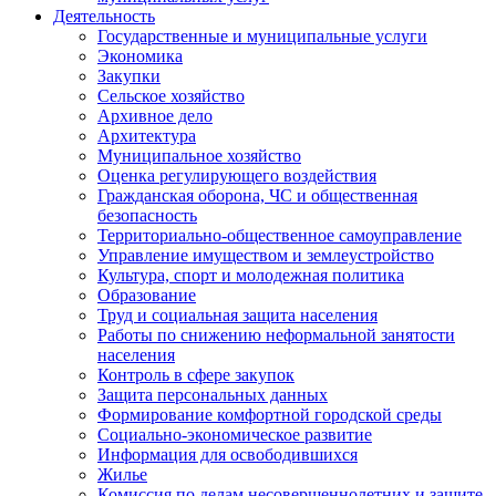
Деятельность
Государственные и муниципальные услуги
Экономика
Закупки
Сельское хозяйство
Архивное дело
Архитектура
Муниципальное хозяйство
Оценка регулирующего воздействия
Гражданская оборона, ЧС и общественная
безопасность
Территориально-общественное самоуправление
Управление имуществом и землеустройство
Культура, спорт и молодежная политика
Образование
Труд и социальная защита населения
Работы по снижению неформальной занятости
населения
Контроль в сфере закупок
Защита персональных данных
Формирование комфортной городской среды
Социально-экономическое развитие
Информация для освободившихся
Жилье
Комиссия по делам несовершеннолетних и защите