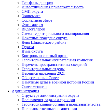
Телефоны доверия
Инвестиционная привлекательность
СМИ округа
Экономика
Социальная сфера
Фотогалерея
Видеогалерея
Схема территориального планирования
Почётные граждане округа
День Шпаковского района
Туризм
Дума округа
Контрольно счетный орган
Территориальная избирательная комиссия
Перечень пространственных сведений
Территориальные отделы
Перепись населения 2021
Общественный Совет
Памятные даты в военной истории России
Совет женщин
Администрация
Структура администрации округа
Полномочия, задачи и функции
Территориальные органы и представительства
Подведомственные организации