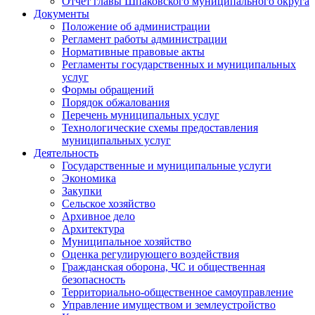
Отчет главы Шпаковского муниципального округа
Документы
Положение об администрации
Регламент работы администрации
Нормативные правовые акты
Регламенты государственных и муниципальных
услуг
Формы обращений
Порядок обжалования
Перечень муниципальных услуг
Технологические схемы предоставления
муниципальных услуг
Деятельность
Государственные и муниципальные услуги
Экономика
Закупки
Сельское хозяйство
Архивное дело
Архитектура
Муниципальное хозяйство
Оценка регулирующего воздействия
Гражданская оборона, ЧС и общественная
безопасность
Территориально-общественное самоуправление
Управление имуществом и землеустройство