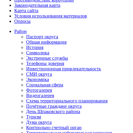
Законодательная карта
Карта сайта
Условия использования материалов
Опросы
Район
Паспорт округа
Общая информация
История
Символика
Экстренные службы
Телефоны доверия
Инвестиционная привлекательность
СМИ округа
Экономика
Социальная сфера
Фотогалерея
Видеогалерея
Схема территориального планирования
Почётные граждане округа
День Шпаковского района
Туризм
Дума округа
Контрольно счетный орган
Территориальная избирательная комиссия