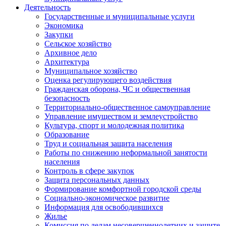
Деятельность
Государственные и муниципальные услуги
Экономика
Закупки
Сельское хозяйство
Архивное дело
Архитектура
Муниципальное хозяйство
Оценка регулирующего воздействия
Гражданская оборона, ЧС и общественная
безопасность
Территориально-общественное самоуправление
Управление имуществом и землеустройство
Культура, спорт и молодежная политика
Образование
Труд и социальная защита населения
Работы по снижению неформальной занятости
населения
Контроль в сфере закупок
Защита персональных данных
Формирование комфортной городской среды
Социально-экономическое развитие
Информация для освободившихся
Жилье
Комиссия по делам несовершеннолетних и защите