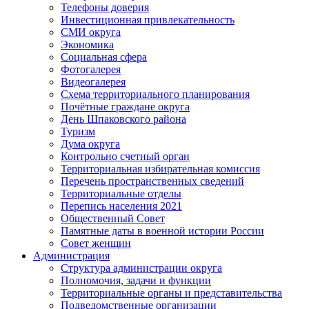
Телефоны доверия
Инвестиционная привлекательность
СМИ округа
Экономика
Социальная сфера
Фотогалерея
Видеогалерея
Схема территориального планирования
Почётные граждане округа
День Шпаковского района
Туризм
Дума округа
Контрольно счетный орган
Территориальная избирательная комиссия
Перечень пространственных сведений
Территориальные отделы
Перепись населения 2021
Общественный Совет
Памятные даты в военной истории России
Совет женщин
Администрация
Структура администрации округа
Полномочия, задачи и функции
Территориальные органы и представительства
Подведомственные организации