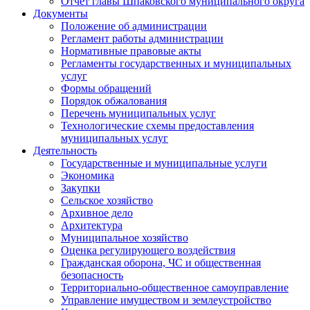
Отчет главы Шпаковского муниципального округа
Документы
Положение об администрации
Регламент работы администрации
Нормативные правовые акты
Регламенты государственных и муниципальных
услуг
Формы обращений
Порядок обжалования
Перечень муниципальных услуг
Технологические схемы предоставления
муниципальных услуг
Деятельность
Государственные и муниципальные услуги
Экономика
Закупки
Сельское хозяйство
Архивное дело
Архитектура
Муниципальное хозяйство
Оценка регулирующего воздействия
Гражданская оборона, ЧС и общественная
безопасность
Территориально-общественное самоуправление
Управление имуществом и землеустройство