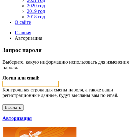
2021 год
2020 год
2019 год
2018 год
О сайте
Главная
Авторизация
Запрос пароля
Выберите, какую информацию использовать для изменения
пароля:
Логин или email:
Контрольная строка для смены пароля, а также ваши
регистрационные данные, будут высланы вам по email.
Авторизация