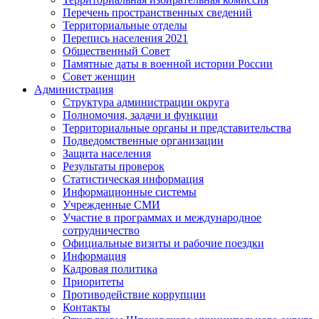
Перечень пространственных сведений
Территориальные отделы
Перепись населения 2021
Общественный Совет
Памятные даты в военной истории России
Совет женщин
Администрация
Структура администрации округа
Полномочия, задачи и функции
Территориальные органы и представительства
Подведомственные организации
Защита населения
Результаты проверок
Статистическая информация
Информационные системы
Учрежденные СМИ
Участие в программах и международное
сотрудничество
Официальные визиты и рабочие поездки
Информация
Кадровая политика
Приоритеты
Противодействие коррупции
Контакты