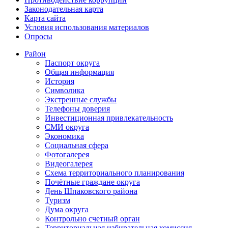
Законодательная карта
Карта сайта
Условия использования материалов
Опросы
Район
Паспорт округа
Общая информация
История
Символика
Экстренные службы
Телефоны доверия
Инвестиционная привлекательность
СМИ округа
Экономика
Социальная сфера
Фотогалерея
Видеогалерея
Схема территориального планирования
Почётные граждане округа
День Шпаковского района
Туризм
Дума округа
Контрольно счетный орган
Территориальная избирательная комиссия