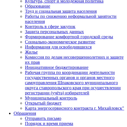
Культура, спорт и молодежная политика
Образование
Труд и социальная защита населения
Работы по снижению неформальной занятости
населения
Контроль в сфере закупок
Защита персональных данных
Формирование комфортной городской среды
Социально-экономическое развитие
Информация для освободившихся
Жилье
Комиссия по делам несовершеннолетних и защите
их прав
Инициативное бюджетирование
Рабочая группа по координации деятельности
государственных органов и органов местного
самоуправления Шпаковского муниципального
округа ставропольского края при осуществлении
регистрации (учёта) избирателей
Муниципальный контроль
Открытый бюджет
Карта энергосервисного контракта г. Михайловск"
Обращения
Отправить письмо
Порядок и время приема