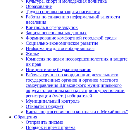
Культура, спорт и молодежная политика
Образование
Труд и социальная защита населения
Работы по снижению неформальной занятости
населения
Контроль в сфере закупок
Защита персональных данных
Формирование комфортной городской среды
Социально-экономическое развитие
Информация для освободившихся
Жилье
Комиссия по делам несовершеннолетних и защите
их прав
Инициативное бюджетирование
Рабочая группа по координации деятельности
государственных органов и органов местного
самоуправления Шпаковского муниципального
округа ставропольского края при осуществлении
регистрации (учёта) избирателей
Муниципальный контроль
Открытый бюджет
Карта энергосервисного контракта г. Михайловск"
Обращения
Отправить письмо
Порядок и время приема