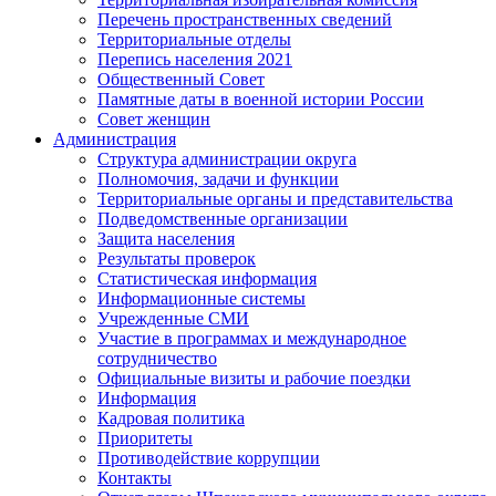
Перечень пространственных сведений
Территориальные отделы
Перепись населения 2021
Общественный Совет
Памятные даты в военной истории России
Совет женщин
Администрация
Структура администрации округа
Полномочия, задачи и функции
Территориальные органы и представительства
Подведомственные организации
Защита населения
Результаты проверок
Статистическая информация
Информационные системы
Учрежденные СМИ
Участие в программах и международное
сотрудничество
Официальные визиты и рабочие поездки
Информация
Кадровая политика
Приоритеты
Противодействие коррупции
Контакты