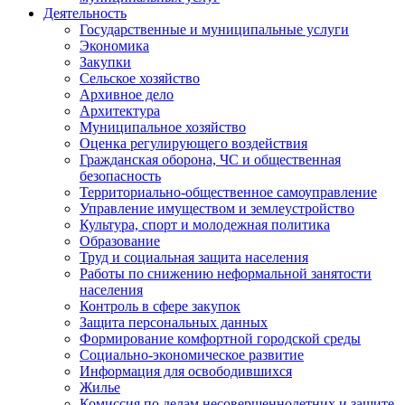
Деятельность
Государственные и муниципальные услуги
Экономика
Закупки
Сельское хозяйство
Архивное дело
Архитектура
Муниципальное хозяйство
Оценка регулирующего воздействия
Гражданская оборона, ЧС и общественная
безопасность
Территориально-общественное самоуправление
Управление имуществом и землеустройство
Культура, спорт и молодежная политика
Образование
Труд и социальная защита населения
Работы по снижению неформальной занятости
населения
Контроль в сфере закупок
Защита персональных данных
Формирование комфортной городской среды
Социально-экономическое развитие
Информация для освободившихся
Жилье
Комиссия по делам несовершеннолетних и защите