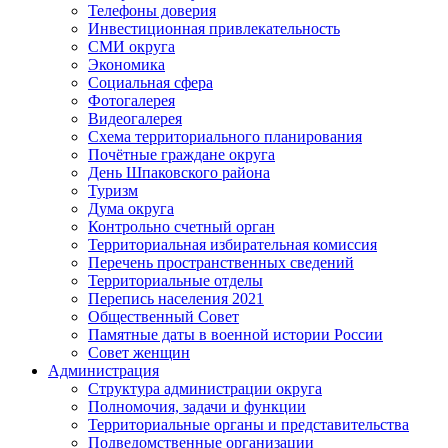
Телефоны доверия
Инвестиционная привлекательность
СМИ округа
Экономика
Социальная сфера
Фотогалерея
Видеогалерея
Схема территориального планирования
Почётные граждане округа
День Шпаковского района
Туризм
Дума округа
Контрольно счетный орган
Территориальная избирательная комиссия
Перечень пространственных сведений
Территориальные отделы
Перепись населения 2021
Общественный Совет
Памятные даты в военной истории России
Совет женщин
Администрация
Структура администрации округа
Полномочия, задачи и функции
Территориальные органы и представительства
Подведомственные организации