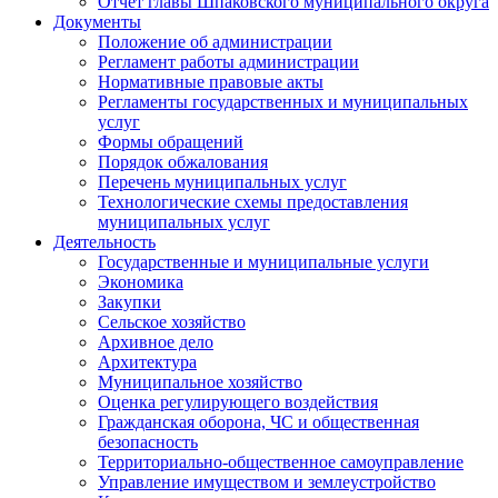
Отчет главы Шпаковского муниципального округа
Документы
Положение об администрации
Регламент работы администрации
Нормативные правовые акты
Регламенты государственных и муниципальных
услуг
Формы обращений
Порядок обжалования
Перечень муниципальных услуг
Технологические схемы предоставления
муниципальных услуг
Деятельность
Государственные и муниципальные услуги
Экономика
Закупки
Сельское хозяйство
Архивное дело
Архитектура
Муниципальное хозяйство
Оценка регулирующего воздействия
Гражданская оборона, ЧС и общественная
безопасность
Территориально-общественное самоуправление
Управление имуществом и землеустройство