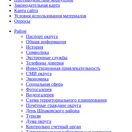
Законодательная карта
Карта сайта
Условия использования материалов
Опросы
Район
Паспорт округа
Общая информация
История
Символика
Экстренные службы
Телефоны доверия
Инвестиционная привлекательность
СМИ округа
Экономика
Социальная сфера
Фотогалерея
Видеогалерея
Схема территориального планирования
Почётные граждане округа
День Шпаковского района
Туризм
Дума округа
Контрольно счетный орган
Территориальная избирательная комиссия