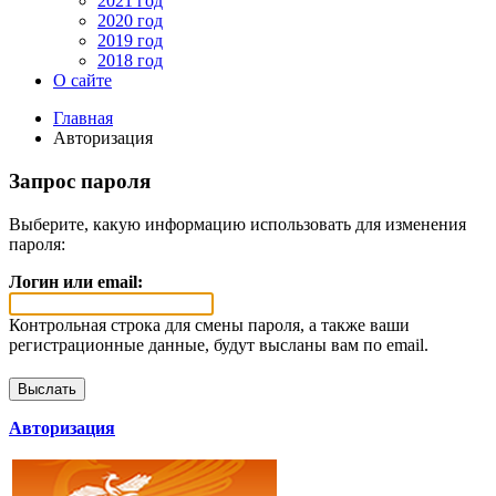
2021 год
2020 год
2019 год
2018 год
О сайте
Главная
Авторизация
Запрос пароля
Выберите, какую информацию использовать для изменения
пароля:
Логин или email:
Контрольная строка для смены пароля, а также ваши
регистрационные данные, будут высланы вам по email.
Авторизация