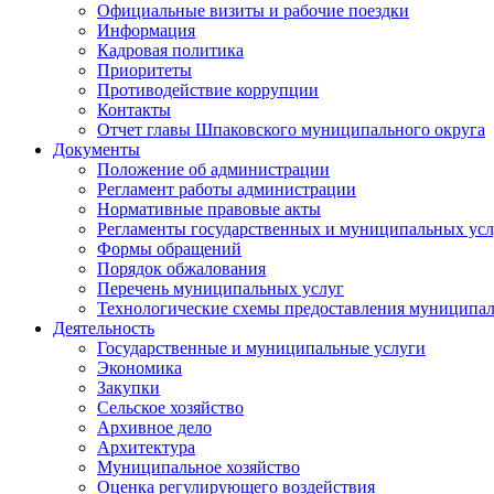
Официальные визиты и рабочие поездки
Информация
Кадровая политика
Приоритеты
Противодействие коррупции
Контакты
Отчет главы Шпаковского муниципального округа
Документы
Положение об администрации
Регламент работы администрации
Нормативные правовые акты
Регламенты государственных и муниципальных усл
Формы обращений
Порядок обжалования
Перечень муниципальных услуг
Технологические схемы предоставления муниципал
Деятельность
Государственные и муниципальные услуги
Экономика
Закупки
Сельское хозяйство
Архивное дело
Архитектура
Муниципальное хозяйство
Оценка регулирующего воздействия