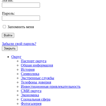
Логин:
Пароль:
Запомнить меня
Забыли свой пароль?
Закрыть
Округ
Паспорт округа
Общая информация
История
Символика
Экстренные службы
Телефоны доверия
Инвестиционная привлекательность
СМИ округа
Экономика
Социальная сфера
Фотогалерея