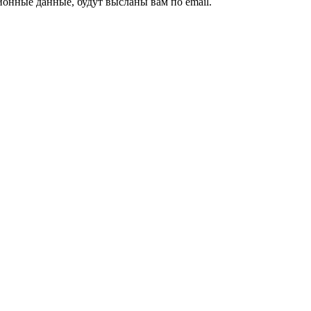
ионные данные, будут высланы вам по email.