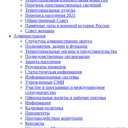
Перечень пространственных сведений
Территориальные отделы
Перепись населения 2021
Общественный Совет
Памятные даты в военной истории России
Совет женщин
Администрация
Структура администрации округа
Полномочия, задачи и функции
Территориальные органы и представительства
Подведомственные организации
Защита населения
Результаты проверок
Статистическая информация
Информационные системы
Учрежденные СМИ
Участие в программах и международное
сотрудничество
Официальные визиты и рабочие поездки
Информация
Кадровая политика
Приоритеты
Противодействие коррупции
Контакты