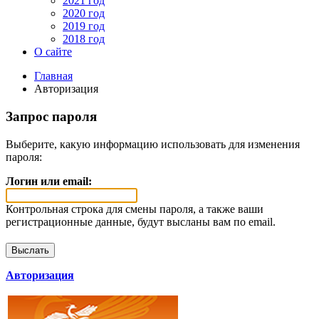
2021 год
2020 год
2019 год
2018 год
О сайте
Главная
Авторизация
Запрос пароля
Выберите, какую информацию использовать для изменения
пароля:
Логин или email:
Контрольная строка для смены пароля, а также ваши
регистрационные данные, будут высланы вам по email.
Авторизация