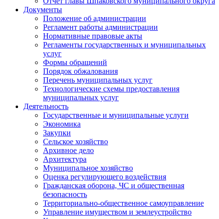
Отчет главы Шпаковского муниципального округа
Документы
Положение об администрации
Регламент работы администрации
Нормативные правовые акты
Регламенты государственных и муниципальных
услуг
Формы обращений
Порядок обжалования
Перечень муниципальных услуг
Технологические схемы предоставления
муниципальных услуг
Деятельность
Государственные и муниципальные услуги
Экономика
Закупки
Сельское хозяйство
Архивное дело
Архитектура
Муниципальное хозяйство
Оценка регулирующего воздействия
Гражданская оборона, ЧС и общественная
безопасность
Территориально-общественное самоуправление
Управление имуществом и землеустройство