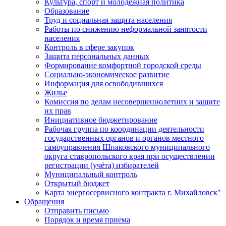
Культура, спорт и молодежная политика
Образование
Труд и социальная защита населения
Работы по снижению неформальной занятости
населения
Контроль в сфере закупок
Защита персональных данных
Формирование комфортной городской среды
Социально-экономическое развитие
Информация для освободившихся
Жилье
Комиссия по делам несовершеннолетних и защите
их прав
Инициативное бюджетирование
Рабочая группа по координации деятельности
государственных органов и органов местного
самоуправления Шпаковского муниципального
округа ставропольского края при осуществлении
регистрации (учёта) избирателей
Муниципальный контроль
Открытый бюджет
Карта энергосервисного контракта г. Михайловск"
Обращения
Отправить письмо
Порядок и время приема