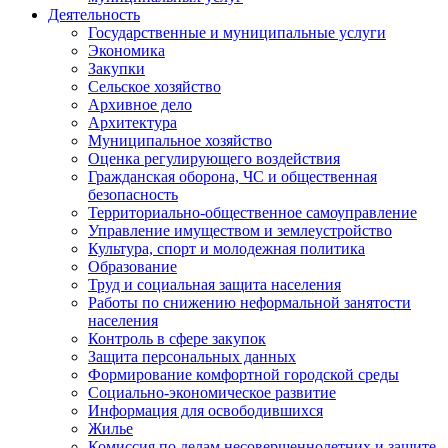
Деятельность
Государственные и муниципальные услуги
Экономика
Закупки
Сельское хозяйство
Архивное дело
Архитектура
Муниципальное хозяйство
Оценка регулирующего воздействия
Гражданская оборона, ЧС и общественная
безопасность
Территориально-общественное самоуправление
Управление имуществом и землеустройство
Культура, спорт и молодежная политика
Образование
Труд и социальная защита населения
Работы по снижению неформальной занятости
населения
Контроль в сфере закупок
Защита персональных данных
Формирование комфортной городской среды
Социально-экономическое развитие
Информация для освободившихся
Жилье
Комиссия по делам несовершеннолетних и защите