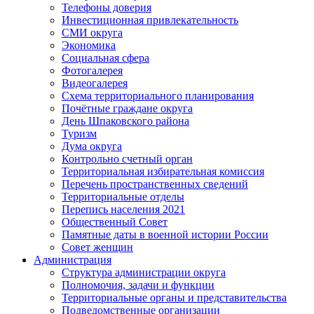
Телефоны доверия
Инвестиционная привлекательность
СМИ округа
Экономика
Социальная сфера
Фотогалерея
Видеогалерея
Схема территориального планирования
Почётные граждане округа
День Шпаковского района
Туризм
Дума округа
Контрольно счетный орган
Территориальная избирательная комиссия
Перечень пространственных сведений
Территориальные отделы
Перепись населения 2021
Общественный Совет
Памятные даты в военной истории России
Совет женщин
Администрация
Структура администрации округа
Полномочия, задачи и функции
Территориальные органы и представительства
Подведомственные организации