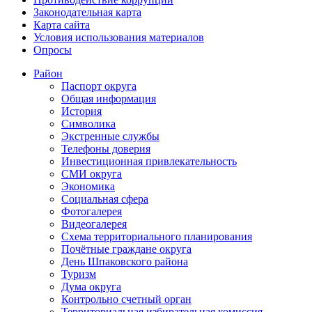
Законодательная карта
Карта сайта
Условия использования материалов
Опросы
Район
Паспорт округа
Общая информация
История
Символика
Экстренные службы
Телефоны доверия
Инвестиционная привлекательность
СМИ округа
Экономика
Социальная сфера
Фотогалерея
Видеогалерея
Схема территориального планирования
Почётные граждане округа
День Шпаковского района
Туризм
Дума округа
Контрольно счетный орган
Территориальная избирательная комиссия