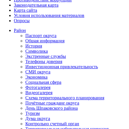
Законодательная карта
Карта сайта
Условия использования материалов
Опросы
Район
Паспорт округа
Общая информация
История
Символика
Экстренные службы
Телефоны доверия
Инвестиционная привлекательность
СМИ округа
Экономика
Социальная сфера
Фотогалерея
Видеогалерея
Схема территориального планирования
Почётные граждане округа
День Шпаковского района
Туризм
Дума округа
Контрольно счетный орган
Территориальная избирательная комиссия