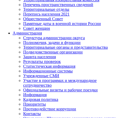
Перечень пространственных сведений
Территориальные отделы
Перепись населения 2021
Общественный Совет
Памятные даты в военной истории России
Совет женщин
Администрация
Структура администрации округа
Полномочия, задачи и функции
Территориальные органы и представительства
Подведомственные организации
Защита населения
Результаты проверок
Статистическая информация
Информационные системы
Учрежденные СМИ
Участие в программах и международное
сотрудничество
Официальные визиты и рабочие поездки
Информация
Кадровая политика
Приоритеты
Противодействие коррупции
Контакты