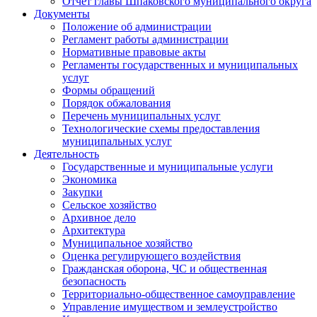
Отчет главы Шпаковского муниципального округа
Документы
Положение об администрации
Регламент работы администрации
Нормативные правовые акты
Регламенты государственных и муниципальных
услуг
Формы обращений
Порядок обжалования
Перечень муниципальных услуг
Технологические схемы предоставления
муниципальных услуг
Деятельность
Государственные и муниципальные услуги
Экономика
Закупки
Сельское хозяйство
Архивное дело
Архитектура
Муниципальное хозяйство
Оценка регулирующего воздействия
Гражданская оборона, ЧС и общественная
безопасность
Территориально-общественное самоуправление
Управление имуществом и землеустройство