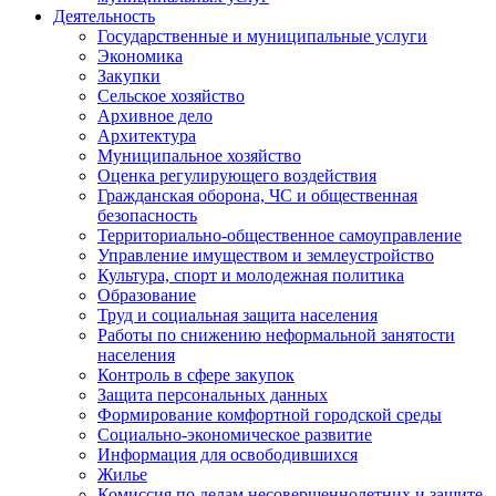
Деятельность
Государственные и муниципальные услуги
Экономика
Закупки
Сельское хозяйство
Архивное дело
Архитектура
Муниципальное хозяйство
Оценка регулирующего воздействия
Гражданская оборона, ЧС и общественная
безопасность
Территориально-общественное самоуправление
Управление имуществом и землеустройство
Культура, спорт и молодежная политика
Образование
Труд и социальная защита населения
Работы по снижению неформальной занятости
населения
Контроль в сфере закупок
Защита персональных данных
Формирование комфортной городской среды
Социально-экономическое развитие
Информация для освободившихся
Жилье
Комиссия по делам несовершеннолетних и защите