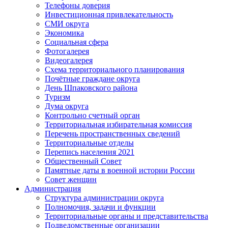
Телефоны доверия
Инвестиционная привлекательность
СМИ округа
Экономика
Социальная сфера
Фотогалерея
Видеогалерея
Схема территориального планирования
Почётные граждане округа
День Шпаковского района
Туризм
Дума округа
Контрольно счетный орган
Территориальная избирательная комиссия
Перечень пространственных сведений
Территориальные отделы
Перепись населения 2021
Общественный Совет
Памятные даты в военной истории России
Совет женщин
Администрация
Структура администрации округа
Полномочия, задачи и функции
Территориальные органы и представительства
Подведомственные организации