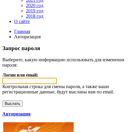
2021 год
2020 год
2019 год
2018 год
О сайте
Главная
Авторизация
Запрос пароля
Выберите, какую информацию использовать для изменения
пароля:
Логин или email:
Контрольная строка для смены пароля, а также ваши
регистрационные данные, будут высланы вам по email.
Авторизация