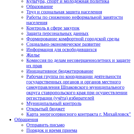
Культура, спорт и молодежная политика
Образование
Труд и социальная защита населения
Работы по снижению неформальной занятости
населения
Контроль в сфере закупок
Защита персональных данных
Формирование комфортной городской среды
Социально-экономическое развитие
Информация для освободившихся
Жилье
Комиссия по делам несовершеннолетних и защите
их прав
Инициативное бюджетирование
Рабочая группа по координации деятельности
государственных органов и органов местного
самоуправления Шпаковского муниципального
округа ставропольского края при осуществлении
регистрации (учёта) избирателей
Муниципальный контроль
Открытый бюджет
Карта энергосервисного контракта г. Михайловск"
Обращения
Отправить письмо
Порядок и время приема